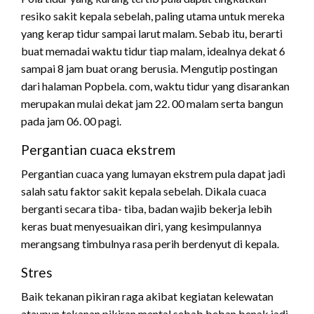
resiko sakit kepala sebelah, paling utama untuk mereka
yang kerap tidur sampai larut malam. Sebab itu, berarti
buat memadai waktu tidur tiap malam, idealnya dekat 6
sampai 8 jam buat orang berusia. Mengutip postingan
dari halaman Popbela. com, waktu tidur yang disarankan
merupakan mulai dekat jam 22. 00 malam serta bangun
pada jam 06. 00 pagi.
Pergantian cuaca ekstrem
Pergantian cuaca yang lumayan ekstrem pula dapat jadi
salah satu faktor sakit kepala sebelah. Dikala cuaca
berganti secara tiba- tiba, badan wajib bekerja lebih
keras buat menyesuaikan diri, yang kesimpulannya
merangsang timbulnya rasa perih berdenyut di kepala.
Stres
Baik tekanan pikiran raga akibat kegiatan kelewatan
ataupun tekanan pikiran mental sebab beban benak jadi