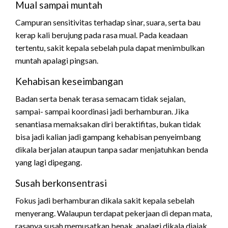
Mual sampai muntah
Campuran sensitivitas terhadap sinar, suara, serta bau
kerap kali berujung pada rasa mual. Pada keadaan
tertentu, sakit kepala sebelah pula dapat menimbulkan
muntah apalagi pingsan.
Kehabisan keseimbangan
Badan serta benak terasa semacam tidak sejalan,
sampai- sampai koordinasi jadi berhamburan. Jika
senantiasa memaksakan diri beraktifitas, bukan tidak
bisa jadi kalian jadi gampang kehabisan penyeimbang
dikala berjalan ataupun tanpa sadar menjatuhkan benda
yang lagi dipegang.
Susah berkonsentrasi
Fokus jadi berhamburan dikala sakit kepala sebelah
menyerang. Walaupun terdapat pekerjaan di depan mata,
rasanya susah memusatkan benak, apalagi dikala diajak