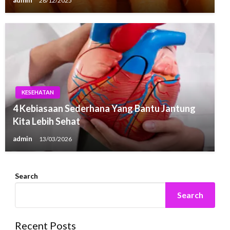
admin
28/12/2025
KESEHATAN
4 Kebiasaan Sederhana Yang Bantu Jantung
Kita Lebih Sehat
admin
13/03/2026
Search
Search
Recent Posts