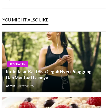
Post
YOU MIGHT ALSO LIKE
KESEHATAN
Rutin Jalan Kaki Bisa Cegah Nyeri Punggung
Dan Manfaat Lainnya
admin
02/12/2025