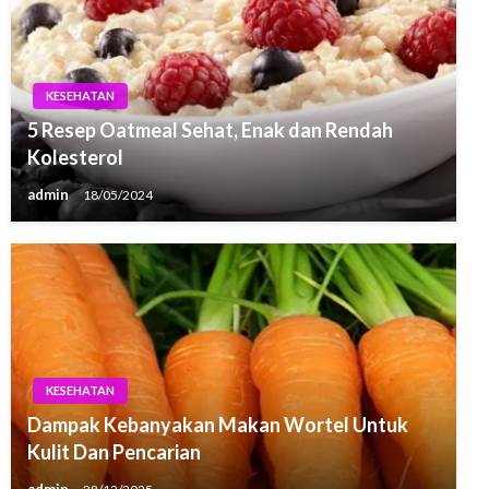
KESEHATAN
5 Resep Oatmeal Sehat, Enak dan Rendah
Kolesterol
admin
18/05/2024
KESEHATAN
Dampak Kebanyakan Makan Wortel Untuk
Kulit Dan Pencarian