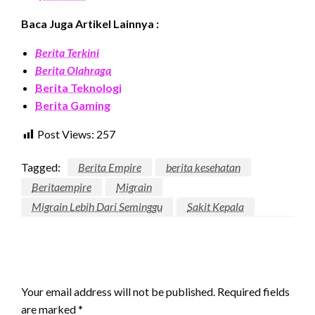
Baca Juga Artikel Lainnya :
Berita Terkini
Berita Olahraga
Berita Teknologi
Berita Gaming
Post Views:
257
Tagged:
Berita Empire
berita kesehatan
Beritaempire
Migrain
Migrain Lebih Dari Seminggu
Sakit Kepala
LEAVE A RESPONSE
Your email address will not be published.
Required fields
are marked
*