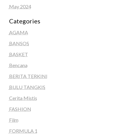
May 2024
Categories
AGAMA
BANSOS
BASKET
Bencana
BERITA TERKINI
BULU TANGKIS
Cerita Mistis
FASHION
Film
FORMULA 1