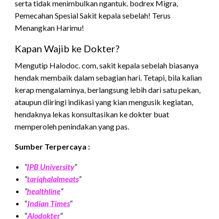
serta tidak menimbulkan ngantuk. bodrex Migra,
Pemecahan Spesial Sakit kepala sebelah! Terus
Menangkan Harimu!
Kapan Wajib ke Dokter?
Mengutip Halodoc. com, sakit kepala sebelah biasanya
hendak membaik dalam sebagian hari. Tetapi, bila kalian
kerap mengalaminya, berlangsung lebih dari satu pekan,
ataupun diiringi indikasi yang kian mengusik kegiatan,
hendaknya lekas konsultasikan ke dokter buat
memperoleh penindakan yang pas.
Sumber Terpercaya :
“
IPB University
”
“
tariqhalalmeats
”
“
healthline
“
“
Indian Times
“
“
Alodokter
“