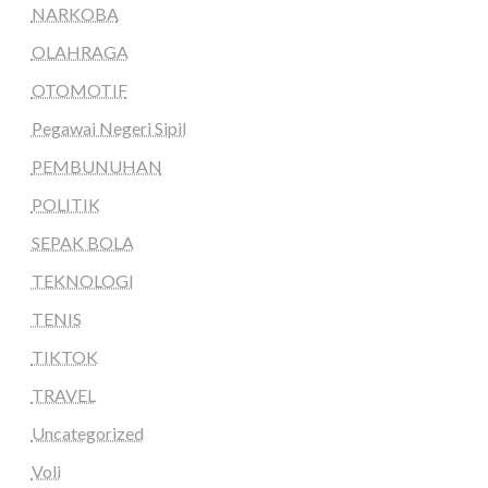
NARKOBA
OLAHRAGA
OTOMOTIF
Pegawai Negeri Sipil
PEMBUNUHAN
POLITIK
SEPAK BOLA
TEKNOLOGI
TENIS
TIKTOK
TRAVEL
Uncategorized
Voli