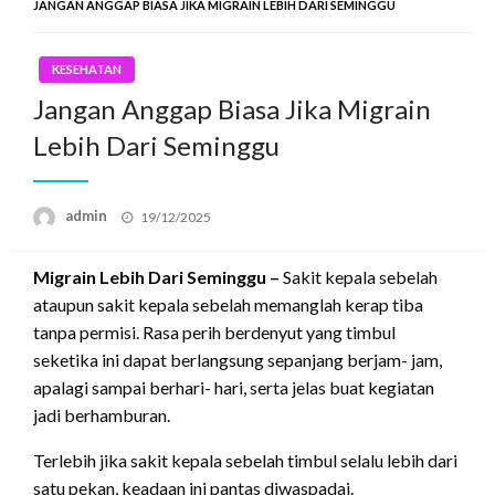
JANGAN ANGGAP BIASA JIKA MIGRAIN LEBIH DARI SEMINGGU
KESEHATAN
Jangan Anggap Biasa Jika Migrain
Lebih Dari Seminggu
Posted
admin
19/12/2025
on
Migrain Lebih Dari Seminggu –
Sakit kepala sebelah
ataupun sakit kepala sebelah memanglah kerap tiba
tanpa permisi. Rasa perih berdenyut yang timbul
seketika ini dapat berlangsung sepanjang berjam- jam,
apalagi sampai berhari- hari, serta jelas buat kegiatan
jadi berhamburan.
Terlebih jika sakit kepala sebelah timbul selalu lebih dari
satu pekan, keadaan ini pantas diwaspadai.