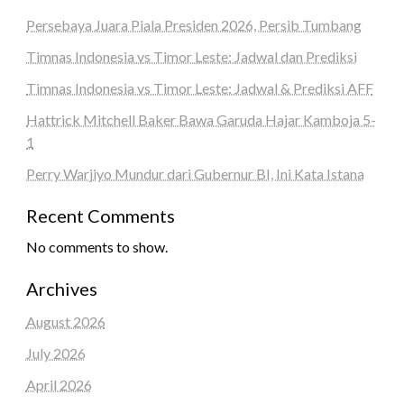
Persebaya Juara Piala Presiden 2026, Persib Tumbang
Timnas Indonesia vs Timor Leste: Jadwal dan Prediksi
Timnas Indonesia vs Timor Leste: Jadwal & Prediksi AFF
Hattrick Mitchell Baker Bawa Garuda Hajar Kamboja 5-
1
Perry Warjiyo Mundur dari Gubernur BI, Ini Kata Istana
Recent Comments
No comments to show.
Archives
August 2026
July 2026
April 2026