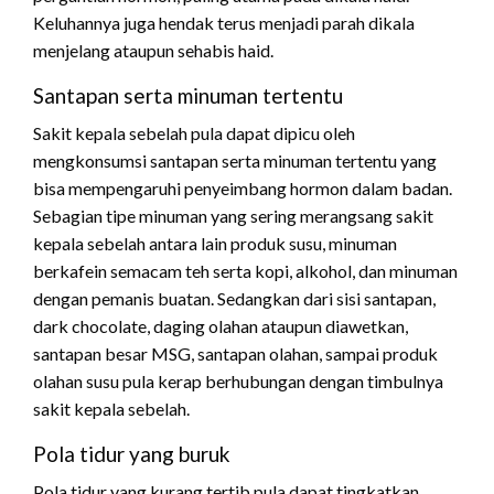
Keluhannya juga hendak terus menjadi parah dikala
menjelang ataupun sehabis haid.
Santapan serta minuman tertentu
Sakit kepala sebelah pula dapat dipicu oleh
mengkonsumsi santapan serta minuman tertentu yang
bisa mempengaruhi penyeimbang hormon dalam badan.
Sebagian tipe minuman yang sering merangsang sakit
kepala sebelah antara lain produk susu, minuman
berkafein semacam teh serta kopi, alkohol, dan minuman
dengan pemanis buatan. Sedangkan dari sisi santapan,
dark chocolate, daging olahan ataupun diawetkan,
santapan besar MSG, santapan olahan, sampai produk
olahan susu pula kerap berhubungan dengan timbulnya
sakit kepala sebelah.
Pola tidur yang buruk
Pola tidur yang kurang tertib pula dapat tingkatkan