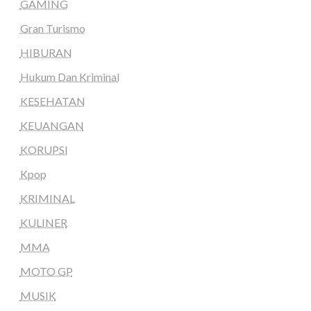
GAMING
Gran Turismo
HIBURAN
Hukum Dan Kriminal
KESEHATAN
KEUANGAN
KORUPSI
Kpop
KRIMINAL
KULINER
MMA
MOTO GP
MUSIK