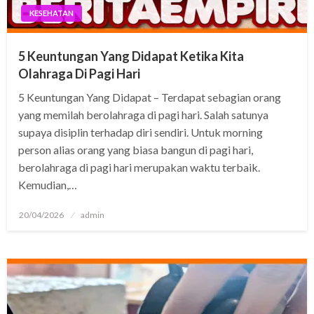
KESEHATAN
5 Keuntungan Yang Didapat Ketika Kita
Olahraga Di Pagi Hari
5 Keuntungan Yang Didapat – Terdapat sebagian orang
yang memilah berolahraga di pagi hari. Salah satunya
supaya disiplin terhadap diri sendiri. Untuk morning
person alias orang yang biasa bangun di pagi hari,
berolahraga di pagi hari merupakan waktu terbaik.
Kemudian,…
Posted
20/04/2026
admin
on