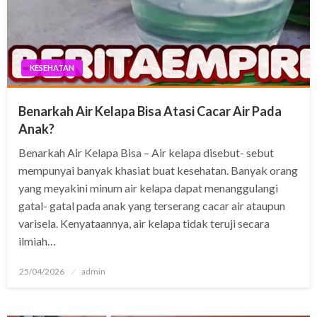
KESEHATAN
Benarkah Air Kelapa Bisa Atasi Cacar Air Pada
Anak?
Benarkah Air Kelapa Bisa – Air kelapa disebut- sebut
mempunyai banyak khasiat buat kesehatan. Banyak orang
yang meyakini minum air kelapa dapat menanggulangi
gatal- gatal pada anak yang terserang cacar air ataupun
varisela. Kenyataannya, air kelapa tidak teruji secara
ilmiah…
Posted
25/04/2026
admin
on