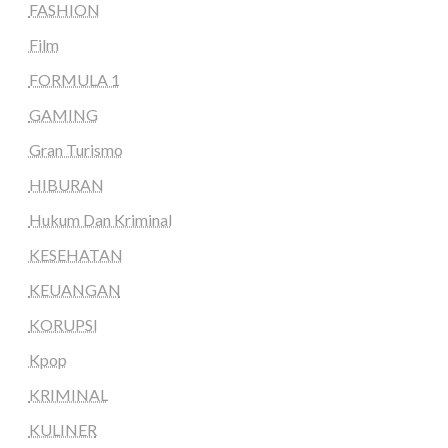
FASHION
Film
FORMULA 1
GAMING
Gran Turismo
HIBURAN
Hukum Dan Kriminal
KESEHATAN
KEUANGAN
KORUPSI
Kpop
KRIMINAL
KULINER