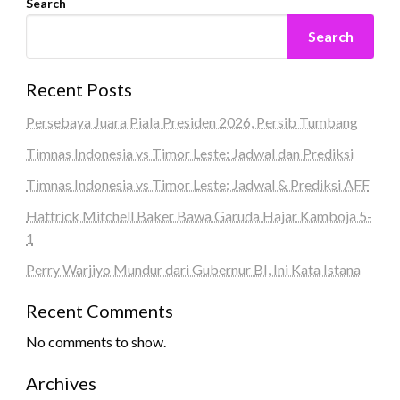
Search
Search
Recent Posts
Persebaya Juara Piala Presiden 2026, Persib Tumbang
Timnas Indonesia vs Timor Leste: Jadwal dan Prediksi
Timnas Indonesia vs Timor Leste: Jadwal & Prediksi AFF
Hattrick Mitchell Baker Bawa Garuda Hajar Kamboja 5-
1
Perry Warjiyo Mundur dari Gubernur BI, Ini Kata Istana
Recent Comments
No comments to show.
Archives