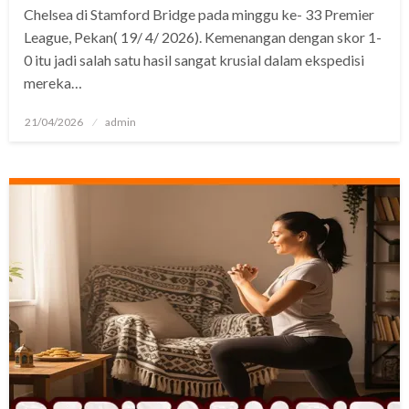
Chelsea di Stamford Bridge pada minggu ke- 33 Premier
League, Pekan( 19/ 4/ 2026). Kemenangan dengan skor 1-
0 itu jadi salah satu hasil sangat krusial dalam ekspedisi
mereka…
Posted
21/04/2026
admin
on