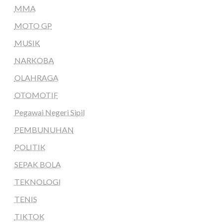
MMA
MOTO GP
MUSIK
NARKOBA
OLAHRAGA
OTOMOTIF
Pegawai Negeri Sipil
PEMBUNUHAN
POLITIK
SEPAK BOLA
TEKNOLOGI
TENIS
TIKTOK