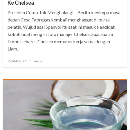
Ke Chelsea
Presiden Como Tak Menghalangi – Berita menimpa masa
depan Cesc Fabregas kembali menghangat di bursa
pelatih. Wujud asal Spanyol itu saat ini masuk kandidat
kokoh buat mengisi sofa manajer Chelsea. Suasana ini
timbul sehabis Chelsea memutus kerja sama dengan
Liam…
Posted
26/04/2026
admin
on