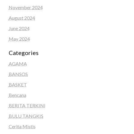
November 2024
August 2024
June 2024
May 2024
Categories
AGAMA
BANSOS
BASKET
Bencana
BERITA TERKINI
BULU TANGKIS
Cerita Mistis