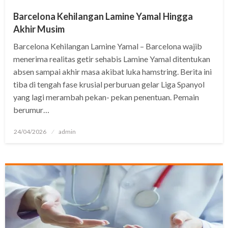
Barcelona Kehilangan Lamine Yamal Hingga
Akhir Musim
Barcelona Kehilangan Lamine Yamal – Barcelona wajib
menerima realitas getir sehabis Lamine Yamal ditentukan
absen sampai akhir masa akibat luka hamstring. Berita ini
tiba di tengah fase krusial perburuan gelar Liga Spanyol
yang lagi merambah pekan- pekan penentuan. Pemain
berumur…
Posted
24/04/2026
admin
on