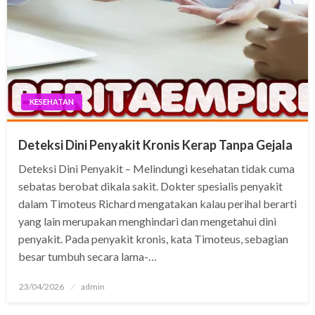
KESEHATAN
Deteksi Dini Penyakit Kronis Kerap Tanpa Gejala
Deteksi Dini Penyakit – Melindungi kesehatan tidak cuma
sebatas berobat dikala sakit. Dokter spesialis penyakit
dalam Timoteus Richard mengatakan kalau perihal berarti
yang lain merupakan menghindari dan mengetahui dini
penyakit. Pada penyakit kronis, kata Timoteus, sebagian
besar tumbuh secara lama-…
Posted
23/04/2026
admin
on