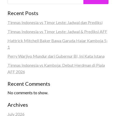
Recent Posts
Timnas Indonesia vs Timor Leste: Jadwal dan Prediksi
Timnas Indonesia vs Timor Leste: Jadwal & Prediksi AFF
Hattrick Mitchell Baker Bawa Garuda Hajar Kamboja 5-
1
Perry Warjiyo Mundur dari Gubernur BI, Ini Kata Istana
Timnas Indonesia vs Kamboja: Debut Herdman di Piala
AFF 2026
Recent Comments
No comments to show.
Archives
July 2026