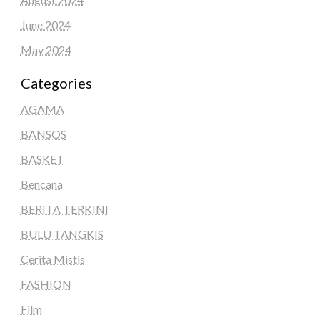
June 2024
May 2024
Categories
AGAMA
BANSOS
BASKET
Bencana
BERITA TERKINI
BULU TANGKIS
Cerita Mistis
FASHION
Film