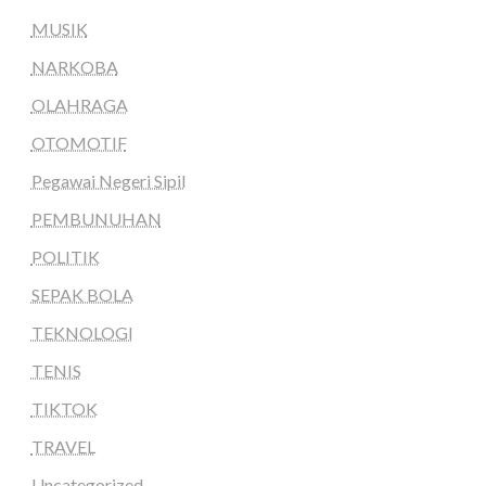
MUSIK
NARKOBA
OLAHRAGA
OTOMOTIF
Pegawai Negeri Sipil
PEMBUNUHAN
POLITIK
SEPAK BOLA
TEKNOLOGI
TENIS
TIKTOK
TRAVEL
Uncategorized