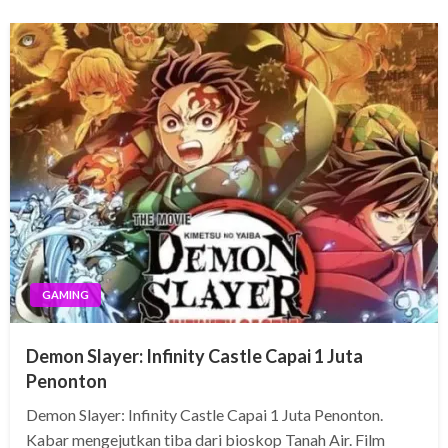
GAMING
Demon Slayer: Infinity Castle Capai 1 Juta
Penonton
Demon Slayer: Infinity Castle Capai 1 Juta Penonton.
Kabar mengejutkan tiba dari bioskop Tanah Air. Film