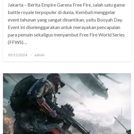
Jakarta – Berita Empire Garena Free Fire, salah satu game
battle royale terpopuler di dunia. Kembali menggelar
event tahunan yang sangat dinantikan, yaitu Booyah Day.
Event ini diselenggarakan untuk merayakan pencapaian
para pemain sekaligus menyambut Free Fire World Series
(FFWS)…
Posted
05/11/2024
admin
on