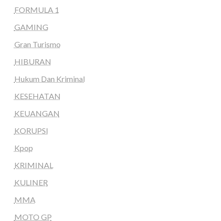
FORMULA 1
GAMING
Gran Turismo
HIBURAN
Hukum Dan Kriminal
KESEHATAN
KEUANGAN
KORUPSI
Kpop
KRIMINAL
KULINER
MMA
MOTO GP