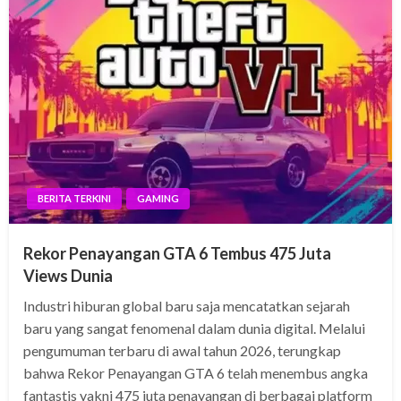
BERITA TERKINI
GAMING
Rekor Penayangan GTA 6 Tembus 475 Juta
Views Dunia
Industri hiburan global baru saja mencatatkan sejarah
baru yang sangat fenomenal dalam dunia digital. Melalui
pengumuman terbaru di awal tahun 2026, terungkap
bahwa Rekor Penayangan GTA 6 telah menembus angka
fantastis yakni 475 juta penayangan di berbagai platform