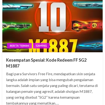
BERITA TERKINI
GAMING
Kesempatan Spesial: Kode Redeem FF SG2
M1887
Bagi para Survivors Free Fire, mendapatkan skin senjata
langka adalah impian yang bisa mengubah pengalaman
bermain. Salah satu senjata yang paling dicari, terutama di
kalangan pemain yang agresif, adalah shotgun M1887,
yang sering disebut “SG2” karena kemampuan
tembakannya yang mematikan….