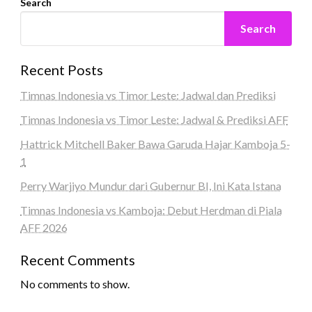
Search
Search
Recent Posts
Timnas Indonesia vs Timor Leste: Jadwal dan Prediksi
Timnas Indonesia vs Timor Leste: Jadwal & Prediksi AFF
Hattrick Mitchell Baker Bawa Garuda Hajar Kamboja 5-
1
Perry Warjiyo Mundur dari Gubernur BI, Ini Kata Istana
Timnas Indonesia vs Kamboja: Debut Herdman di Piala
AFF 2026
Recent Comments
No comments to show.