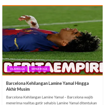
OLAHRAGA
SEPAK BOLA
Barcelona Kehilangan Lamine Yamal Hingga
Akhir Musim
Barcelona Kehilangan Lamine Yamal – Barcelona wajib
menerima realitas getir sehabis Lamine Yamal ditentukan