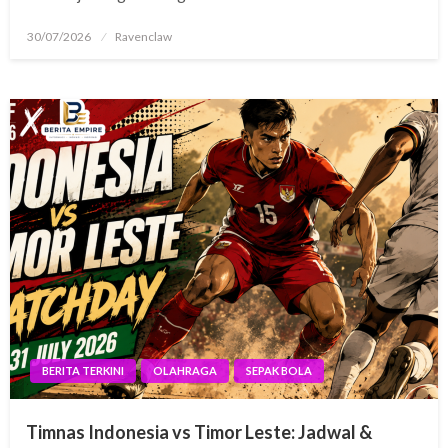
Posted
30/07/2026
Ravenclaw
on
BERITA TERKINI
OLAHRAGA
SEPAK BOLA
Timnas Indonesia vs Timor Leste: Jadwal &