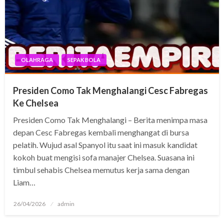
OLAHRAGA
SEPAK BOLA
Presiden Como Tak Menghalangi Cesc Fabregas
Ke Chelsea
Presiden Como Tak Menghalangi – Berita menimpa masa
depan Cesc Fabregas kembali menghangat di bursa
pelatih. Wujud asal Spanyol itu saat ini masuk kandidat
kokoh buat mengisi sofa manajer Chelsea. Suasana ini
timbul sehabis Chelsea memutus kerja sama dengan
Liam…
Posted
26/04/2026
admin
on