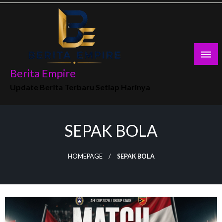
Skip
to
content
Berita Empire
Update Berita Terbaru Setiap Harinya
SEPAK BOLA
HOMEPAGE
SEPAK BOLA