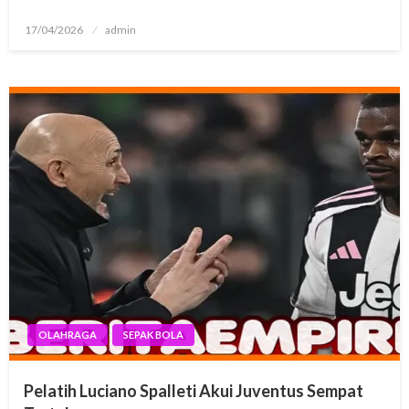
Posted
17/04/2026
admin
on
OLAHRAGA
SEPAK BOLA
Pelatih Luciano Spalleti Akui Juventus Sempat