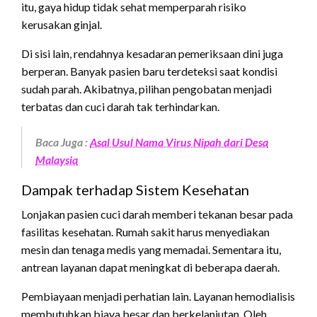
itu, gaya hidup tidak sehat memperparah risiko
kerusakan ginjal.
Di sisi lain, rendahnya kesadaran pemeriksaan dini juga
berperan. Banyak pasien baru terdeteksi saat kondisi
sudah parah. Akibatnya, pilihan pengobatan menjadi
terbatas dan cuci darah tak terhindarkan.
Baca Juga :
Asal Usul Nama Virus Nipah dari Desa
Malaysia
Dampak terhadap Sistem Kesehatan
Lonjakan pasien cuci darah memberi tekanan besar pada
fasilitas kesehatan. Rumah sakit harus menyediakan
mesin dan tenaga medis yang memadai. Sementara itu,
antrean layanan dapat meningkat di beberapa daerah.
Pembiayaan menjadi perhatian lain. Layanan hemodialisis
membutuhkan biaya besar dan berkelanjutan. Oleh