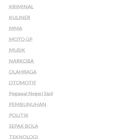
KRIMINAL
KULINER
MMA
MOTO GP
MUSIK
NARKOBA
OLAHRAGA
OTOMOTIF
Pegawai Negeri Sipil
PEMBUNUHAN
POLITIK
SEPAK BOLA
TEKNOLOGI