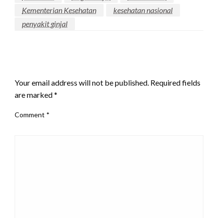
Kementerian Kesehatan
kesehatan nasional
penyakit ginjal
LEAVE A RESPONSE
Your email address will not be published.
Required fields
are marked
*
Comment
*