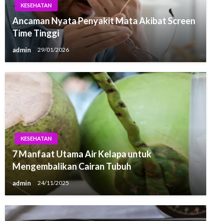
KESEHATAN
Ancaman Nyata Penyakit Mata Akibat Screen
Time Tinggi
admin
29/01/2026
KESEHATAN
7 Manfaat Utama Air Kelapa untuk
Mengembalikan Cairan Tubuh
admin
24/11/2025