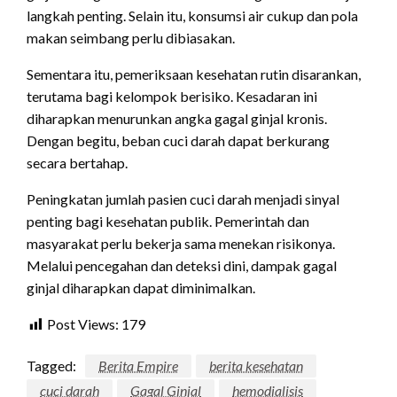
langkah penting. Selain itu, konsumsi air cukup dan pola
makan seimbang perlu dibiasakan.
Sementara itu, pemeriksaan kesehatan rutin disarankan,
terutama bagi kelompok berisiko. Kesadaran ini
diharapkan menurunkan angka gagal ginjal kronis.
Dengan begitu, beban cuci darah dapat berkurang
secara bertahap.
Peningkatan jumlah pasien cuci darah menjadi sinyal
penting bagi kesehatan publik. Pemerintah dan
masyarakat perlu bekerja sama menekan risikonya.
Melalui pencegahan dan deteksi dini, dampak gagal
ginjal diharapkan dapat diminimalkan.
Post Views:
179
Tagged:
Berita Empire
berita kesehatan
cuci darah
Gagal Ginjal
hemodialisis