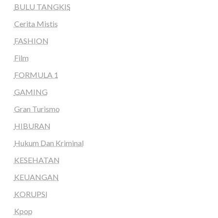
BULU TANGKIS
Cerita Mistis
FASHION
Film
FORMULA 1
GAMING
Gran Turismo
HIBURAN
Hukum Dan Kriminal
KESEHATAN
KEUANGAN
KORUPSI
Kpop