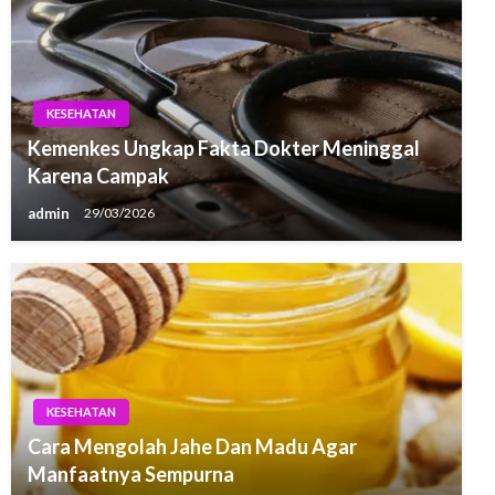
KESEHATAN
Kemenkes Ungkap Fakta Dokter Meninggal
Karena Campak
admin
29/03/2026
KESEHATAN
Cara Mengolah Jahe Dan Madu Agar
Manfaatnya Sempurna