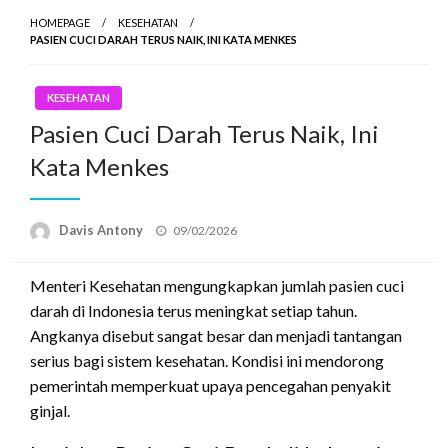
HOMEPAGE
KESEHATAN
PASIEN CUCI DARAH TERUS NAIK, INI KATA MENKES
KESEHATAN
Pasien Cuci Darah Terus Naik, Ini
Kata Menkes
Posted
Davis Antony
09/02/2026
on
Menteri Kesehatan mengungkapkan jumlah pasien cuci
darah di Indonesia terus meningkat setiap tahun.
Angkanya disebut sangat besar dan menjadi tantangan
serius bagi sistem kesehatan. Kondisi ini mendorong
pemerintah memperkuat upaya pencegahan penyakit
ginjal.