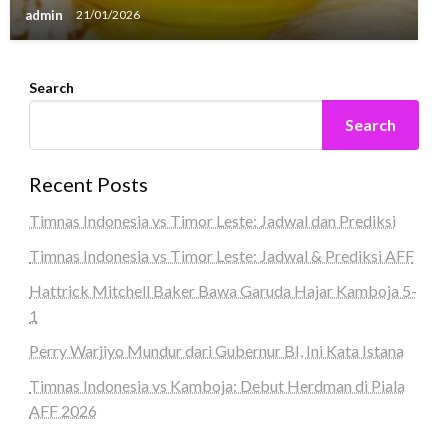
admin
21/01/2026
Search
Search
Recent Posts
Timnas Indonesia vs Timor Leste: Jadwal dan Prediksi
Timnas Indonesia vs Timor Leste: Jadwal & Prediksi AFF
Hattrick Mitchell Baker Bawa Garuda Hajar Kamboja 5-
1
Perry Warjiyo Mundur dari Gubernur BI, Ini Kata Istana
Timnas Indonesia vs Kamboja: Debut Herdman di Piala
AFF 2026