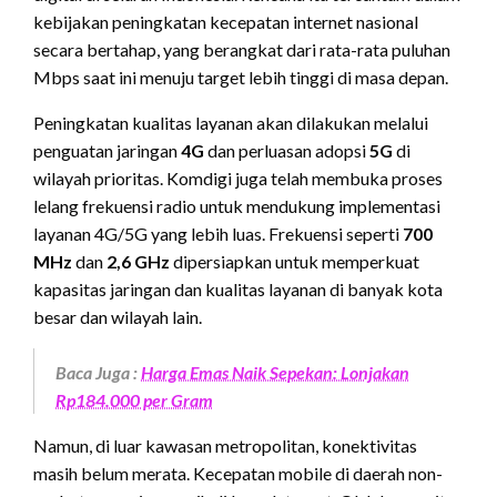
kebijakan peningkatan kecepatan internet nasional
secara bertahap, yang berangkat dari rata-rata puluhan
Mbps saat ini menuju target lebih tinggi di masa depan.
Peningkatan kualitas layanan akan dilakukan melalui
penguatan jaringan
4G
dan perluasan adopsi
5G
di
wilayah prioritas. Komdigi juga telah membuka proses
lelang frekuensi radio untuk mendukung implementasi
layanan 4G/5G yang lebih luas. Frekuensi seperti
700
MHz
dan
2,6 GHz
dipersiapkan untuk memperkuat
kapasitas jaringan dan kualitas layanan di banyak kota
besar dan wilayah lain.
Baca Juga :
Harga Emas Naik Sepekan: Lonjakan
Rp184.000 per Gram
Namun, di luar kawasan metropolitan, konektivitas
masih belum merata. Kecepatan mobile di daerah non-