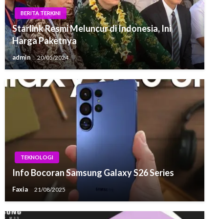
BERITA TERKINI
Starlink Resmi Meluncur di Indonesia, Ini
Harga Paketnya
admin
20/05/2024
TEKNOLOGI
Info Bocoran Samsung Galaxy S26 Series
Faxia
21/08/2025