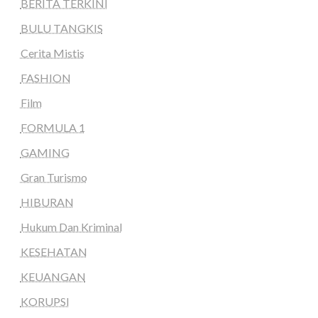
BERITA TERKINI
BULU TANGKIS
Cerita Mistis
FASHION
Film
FORMULA 1
GAMING
Gran Turismo
HIBURAN
Hukum Dan Kriminal
KESEHATAN
KEUANGAN
KORUPSI