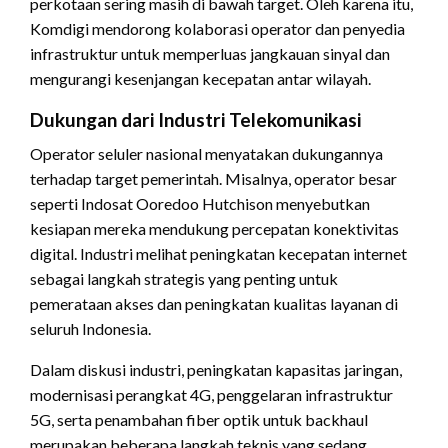
perkotaan sering masih di bawah target. Oleh karena itu,
Komdigi mendorong kolaborasi operator dan penyedia
infrastruktur untuk memperluas jangkauan sinyal dan
mengurangi kesenjangan kecepatan antar wilayah.
Dukungan dari Industri Telekomunikasi
Operator seluler nasional menyatakan dukungannya
terhadap target pemerintah. Misalnya, operator besar
seperti Indosat Ooredoo Hutchison menyebutkan
kesiapan mereka mendukung percepatan konektivitas
digital. Industri melihat peningkatan kecepatan internet
sebagai langkah strategis yang penting untuk
pemerataan akses dan peningkatan kualitas layanan di
seluruh Indonesia.
Dalam diskusi industri, peningkatan kapasitas jaringan,
modernisasi perangkat 4G, penggelaran infrastruktur
5G, serta penambahan fiber optik untuk backhaul
merupakan beberapa langkah teknis yang sedang