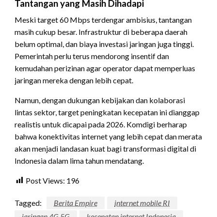
Tantangan yang Masih Dihadapi
Meski target 60 Mbps terdengar ambisius, tantangan
masih cukup besar. Infrastruktur di beberapa daerah
belum optimal, dan biaya investasi jaringan juga tinggi.
Pemerintah perlu terus mendorong insentif dan
kemudahan perizinan agar operator dapat memperluas
jaringan mereka dengan lebih cepat.
Namun, dengan dukungan kebijakan dan kolaborasi
lintas sektor, target peningkatan kecepatan ini dianggap
realistis untuk dicapai pada 2026. Komdigi berharap
bahwa konektivitas internet yang lebih cepat dan merata
akan menjadi landasan kuat bagi transformasi digital di
Indonesia dalam lima tahun mendatang.
Post Views:
196
Tagged:
Berita Empire
internet mobile RI
jaringan 4G 5G
kecepatan internet Indonesia