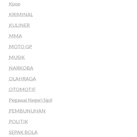
Kpop
KRIMINAL
KULINER
MMA
MOTO GP
MUSIK
NARKOBA
OLAHRAGA
OTOMOTIF
Pegawai Negeri Sipil
PEMBUNUHAN
POLITIK
SEPAK BOLA