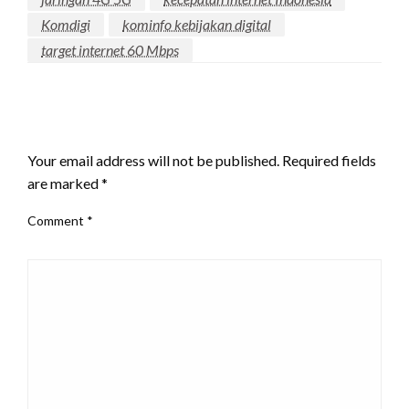
Komdigi
kominfo kebijakan digital
target internet 60 Mbps
LEAVE A RESPONSE
Your email address will not be published.
Required fields
are marked
*
Comment
*