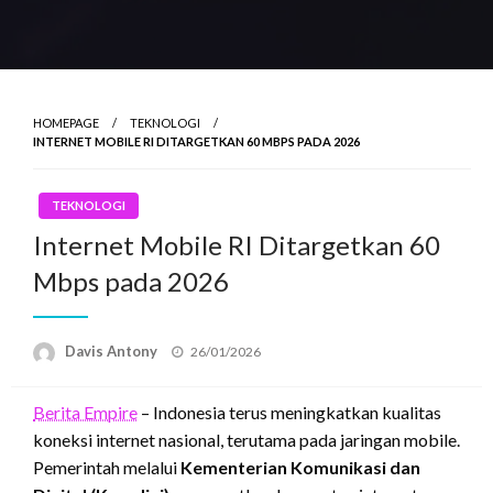
HOMEPAGE
TEKNOLOGI
INTERNET MOBILE RI DITARGETKAN 60 MBPS PADA 2026
TEKNOLOGI
Internet Mobile RI Ditargetkan 60
Mbps pada 2026
Posted
Davis Antony
26/01/2026
on
Berita Empire
– Indonesia terus meningkatkan kualitas
koneksi internet nasional, terutama pada jaringan mobile.
Pemerintah melalui
Kementerian Komunikasi dan