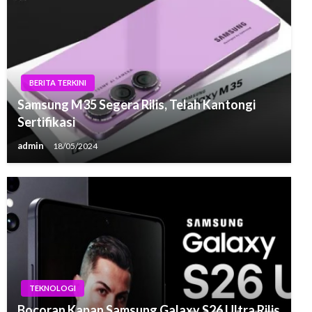
BERITA TERKINI
Samsung M35 Segera Rilis, Telah Kantongi
Sertifikasi
admin
18/05/2024
TEKNOLOGI
Bocoran Kapan Samsung Galaxy S26 Ultra Rilis