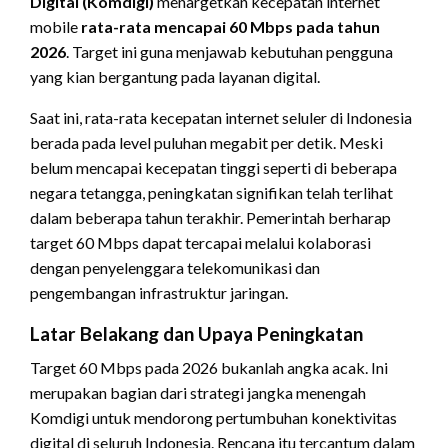
Digital (Komdigi)
menargetkan kecepatan internet
mobile
rata-rata mencapai 60 Mbps pada tahun
2026
. Target ini guna menjawab kebutuhan pengguna
yang kian bergantung pada layanan digital.
Saat ini, rata-rata kecepatan internet seluler di Indonesia
berada pada level puluhan megabit per detik. Meski
belum mencapai kecepatan tinggi seperti di beberapa
negara tetangga, peningkatan signifikan telah terlihat
dalam beberapa tahun terakhir. Pemerintah berharap
target 60 Mbps dapat tercapai melalui kolaborasi
dengan penyelenggara telekomunikasi dan
pengembangan infrastruktur jaringan.
Latar Belakang dan Upaya Peningkatan
Target 60 Mbps pada 2026 bukanlah angka acak. Ini
merupakan bagian dari strategi jangka menengah
Komdigi untuk mendorong pertumbuhan konektivitas
digital di seluruh Indonesia. Rencana itu tercantum dalam