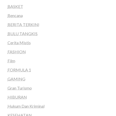
BASKET
Bencana
BERITA TERKINI
BULU TANGKIS
Cerita Mistis
FASHION
Film
FORMULA 1
GAMING
Gran Turismo
HIBURAN
Hukum Dan Kriminal
KESEHATAN