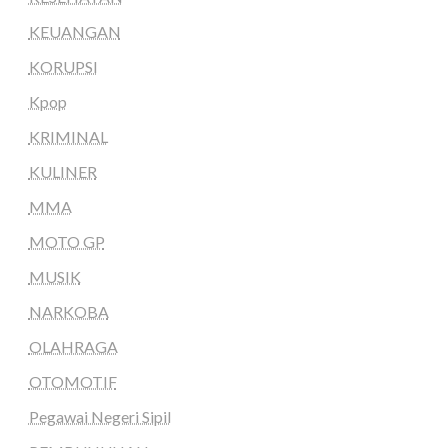
KEUANGAN
KORUPSI
Kpop
KRIMINAL
KULINER
MMA
MOTO GP
MUSIK
NARKOBA
OLAHRAGA
OTOMOTIF
Pegawai Negeri Sipil