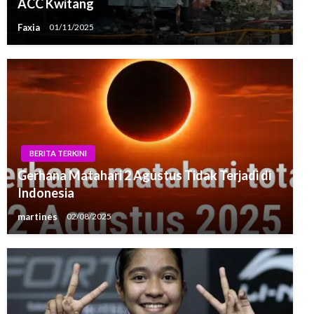
ACC Kwitang
Faxia
01/11/2025
BERITA TERKINI
Gerhana Matahari 2 Agustus Tidak Terjadi di
Indonesia
martines
02/08/2025