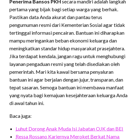
Penerima Bansos PKH
secara mandiri adalah langkah
pertama yang bijak bagi setiap warga yang berhak.
Pastikan data Anda akurat dan pantau terus
pengumuman resmi dari Kementerian Sosial agar tidak
tertinggal informasi pencairan. Bantuan ini diharapkan
mampu meringankan beban ekonomi keluarga dan
meningkatkan standar hidup masyarakat prasejahtera.
Jika terdapat kendala, jangan ragu untuk menghubungi
layanan pengaduan resmi yang telah disediakan oleh
pemerintah. Mari kita kawal bersama penyaluran
bantuan ini agar berjalan dengan jujur, transparan, dan
tepat sasaran. Semoga bantuan ini membawa manfaat
yang nyata bagi kemajuan kesejahteraan keluarga Anda
di awal tahun ini.
Baca juga:
Luhut Dorong Anak Muda Isi Jabatan OJK dan BEI
Ressa Rossano Kariernya Meroket Berkat Nama