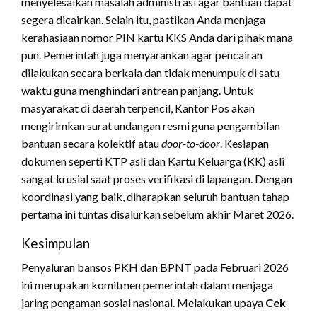
menyelesaikan masalah administrasi agar bantuan dapat
segera dicairkan. Selain itu, pastikan Anda menjaga
kerahasiaan nomor PIN kartu KKS Anda dari pihak mana
pun. Pemerintah juga menyarankan agar pencairan
dilakukan secara berkala dan tidak menumpuk di satu
waktu guna menghindari antrean panjang. Untuk
masyarakat di daerah terpencil, Kantor Pos akan
mengirimkan surat undangan resmi guna pengambilan
bantuan secara kolektif atau
door-to-door
. Kesiapan
dokumen seperti KTP asli dan Kartu Keluarga (KK) asli
sangat krusial saat proses verifikasi di lapangan. Dengan
koordinasi yang baik, diharapkan seluruh bantuan tahap
pertama ini tuntas disalurkan sebelum akhir Maret 2026.
Kesimpulan
Penyaluran bansos PKH dan BPNT pada Februari 2026
ini merupakan komitmen pemerintah dalam menjaga
jaring pengaman sosial nasional. Melakukan upaya
Cek