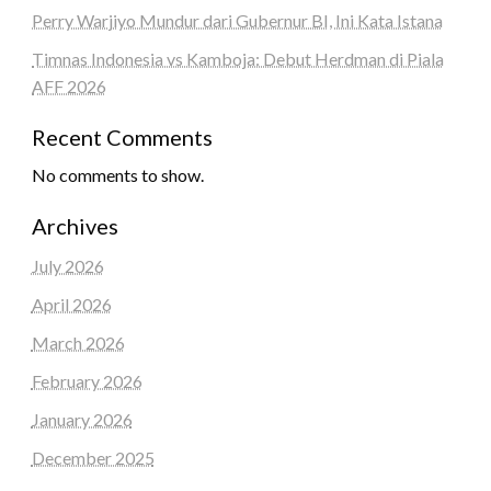
Perry Warjiyo Mundur dari Gubernur BI, Ini Kata Istana
Timnas Indonesia vs Kamboja: Debut Herdman di Piala
AFF 2026
Recent Comments
No comments to show.
Archives
July 2026
April 2026
March 2026
February 2026
January 2026
December 2025