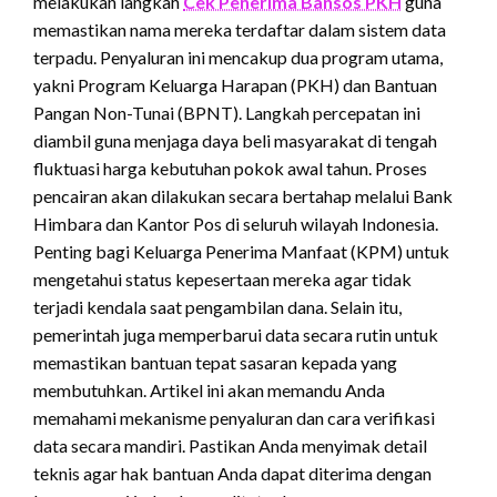
melakukan langkah
Cek Penerima Bansos PKH
guna
memastikan nama mereka terdaftar dalam sistem data
terpadu. Penyaluran ini mencakup dua program utama,
yakni Program Keluarga Harapan (PKH) dan Bantuan
Pangan Non-Tunai (BPNT). Langkah percepatan ini
diambil guna menjaga daya beli masyarakat di tengah
fluktuasi harga kebutuhan pokok awal tahun. Proses
pencairan akan dilakukan secara bertahap melalui Bank
Himbara dan Kantor Pos di seluruh wilayah Indonesia.
Penting bagi Keluarga Penerima Manfaat (KPM) untuk
mengetahui status kepesertaan mereka agar tidak
terjadi kendala saat pengambilan dana. Selain itu,
pemerintah juga memperbarui data secara rutin untuk
memastikan bantuan tepat sasaran kepada yang
membutuhkan. Artikel ini akan memandu Anda
memahami mekanisme penyaluran dan cara verifikasi
data secara mandiri. Pastikan Anda menyimak detail
teknis agar hak bantuan Anda dapat diterima dengan