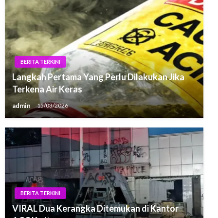
BERITA TERKINI
Langkah Pertama Yang Perlu Dilakukan Jika
Terkena Air Keras
admin
15/03/2026
BERITA TERKINI
VIRAL Dua Kerangka Ditemukan di Kantor