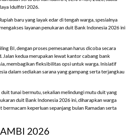
aya Idulfitri 2026.
upiah baru yang layak edar di tengah warga, spesialnya
a mengakses layanan penukaran duit Bank Indonesia 2026 ini
iling BI, dengan proses pemesanan harus dicoba secara
 id. Jalan kedua merupakan lewat kantor cabang bank
, membagikan fleksibilitas opsi untuk warga. Inisiatif
ia dalam sediakan sarana yang gampang serta terjangkau
duit tunai bermutu, sekalian melindungi mutu duit yang
ukaran duit Bank Indonesia 2026 ini, diharapkan warga
t bermacam keperluan sepanjang bulan Ramadan serta
RAMBI 2026