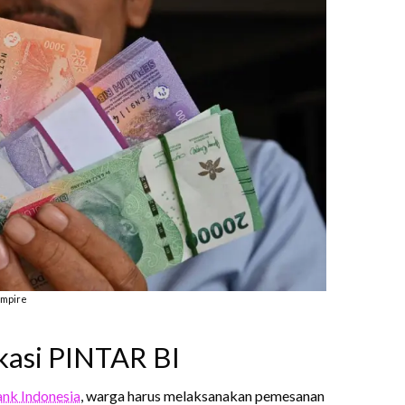
empire
kasi PINTAR BI
nk Indonesia
, warga harus melaksanakan pemesanan