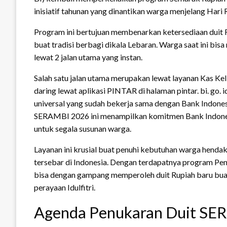
inisiatif tahunan yang dinantikan warga menjelang Hari R
Program ini bertujuan membenarkan ketersediaan duit R
buat tradisi berbagi dikala Lebaran. Warga saat ini bis
lewat 2 jalan utama yang instan.
Salah satu jalan utama merupakan lewat layanan Kas Kel
daring lewat aplikasi PINTAR di halaman pintar. bi. go.
universal yang sudah bekerja sama dengan Bank Indonesia
SERAMBI 2026 ini menampilkan komitmen Bank Indones
untuk segala susunan warga.
Layanan ini krusial buat penuhi kebutuhan warga hendak 
tersebar di Indonesia. Dengan terdapatnya program Pen
bisa dengan gampang memperoleh duit Rupiah baru bua
perayaan Idulfitri.
Agenda Penukaran Duit SE