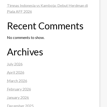
Timnas Indonesia vs Kamboja: Debut Herdman di
Piala AFF 2026
Recent Comments
No comments to show.
Archives
July 2026
April 2026
March 2026
February 2026
January 2026
December 2025