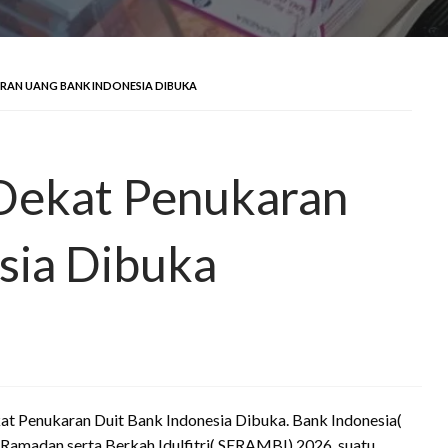
RAN UANG BANK INDONESIA DIBUKA
Dekat Penukaran
sia Dibuka
kat Penukaran Duit Bank Indonesia Dibuka. Bank Indonesia(
amadan serta Berkah Idulfitri( SERAMBI) 2026, suatu