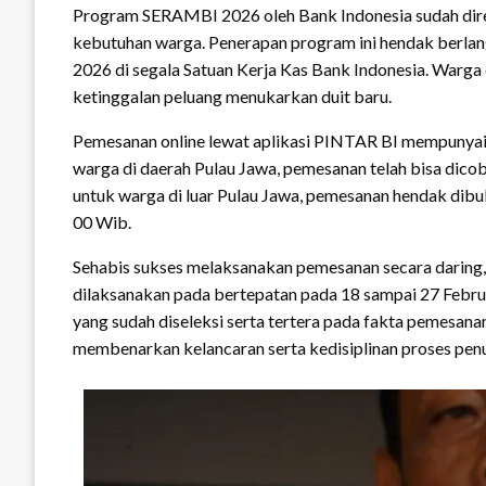
Program SERAMBI 2026 oleh Bank Indonesia sudah dire
kebutuhan warga. Penerapan program ini hendak berlan
2026 di segala Satuan Kerja Kas Bank Indonesia. Warga
ketinggalan peluang menukarkan duit baru.
Pemesanan online lewat aplikasi PINTAR BI mempunyai
warga di daerah Pulau Jawa, pemesanan telah bisa dicob
untuk warga di luar Pulau Jawa, pemesanan hendak dibuka
00 Wib.
Sehabis sukses melaksanakan pemesanan secara daring, p
dilaksanakan pada bertepatan pada 18 sampai 27 Febru
yang sudah diseleksi serta tertera pada fakta pemesanan
membenarkan kelancaran serta kedisiplinan proses pen