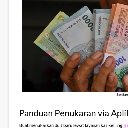
Berita
Panduan Penukaran via Apli
Buat menukarkan duit baru lewat layanan kas keliling
Ba