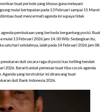
smikan buat periode yang khusus guna melayani
gsung mulai bertepatan pada 13 Februari sampai 15 Maret
 diimbau buat mencermati agenda ini supaya tidak
 agenda pembukaan yang berbeda bergantung posisi. Buat
a mulai 13 Februari 2026 jam 14. 00 Wib. Sedangkan itu,
 satu hari setelahnya, ialah pada 14 Februari 2026 jam 08.
enukaran duit secara raga di posisi kas keliling hendak
ari 2026. Berarti untuk pemesan buat tiba cocok agenda
. Agenda yang terstruktur ini dirancang buat
ukaran duit Bank Indonesia 2026.