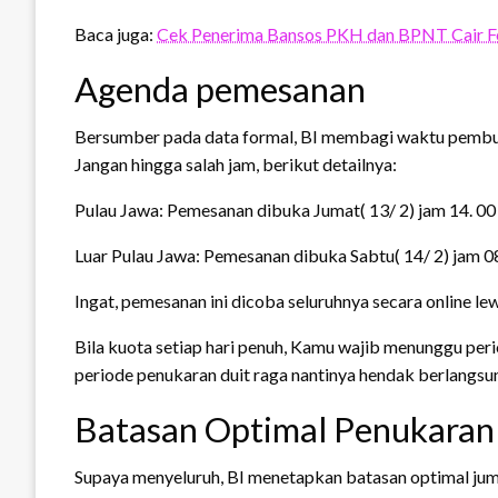
Baca juga:
Cek Penerima Bansos PKH dan BPNT Cair F
Agenda pemesanan
Bersumber pada data formal, BI membagi waktu pembu
Jangan hingga salah jam, berikut detailnya:
Pulau Jawa: Pemesanan dibuka Jumat( 13/ 2) jam 14. 00
Luar Pulau Jawa: Pemesanan dibuka Sabtu( 14/ 2) jam 0
Ingat, pemesanan ini dicoba seluruhnya secara online le
Bila kuota setiap hari penuh, Kamu wajib menunggu perio
periode penukaran duit raga nantinya hendak berlangsu
Batasan Optimal Penukaran
Supaya menyeluruh, BI menetapkan batasan optimal ju