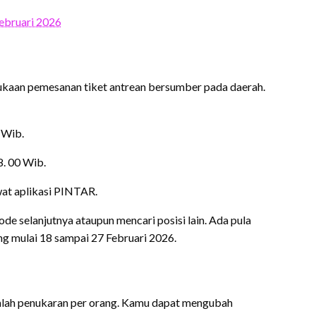
ebruari 2026
kaan pemesanan tiket antrean bersumber pada daerah.
 Wib.
8. 00 Wib.
wat aplikasi PINTAR.
de selanjutnya ataupun mencari posisi lain. Ada pula
ng mulai 18 sampai 27 Februari 2026.
mlah penukaran per orang. Kamu dapat mengubah