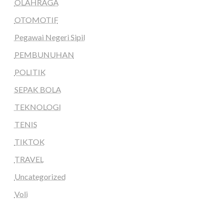
OLAHRAGA
OTOMOTIF
Pegawai Negeri Sipil
PEMBUNUHAN
POLITIK
SEPAK BOLA
TEKNOLOGI
TENIS
TIKTOK
TRAVEL
Uncategorized
Voli