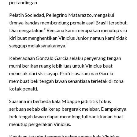
pertandingan.
Pelatih Sociedad, Pellegrino Matarazzo, mengakui
timnya kandas membendung pemain asal Brasil tersebut.
Dia mengatakan,“ Rencana kami merupakan menutup sisi
kiri buat menghentikan Vinicius Junior, namun kami tidak
sanggup melaksanakannya.”
Keberadaan Gonzalo Garcia selaku penyerang tengah
murni berikan ruang lebih luas untuk Vinicius buat
menusuk dari sisi sayap. Profil sasaran man Garcia
membuat bek tengah lawan senantiasa terletak di zona
kotak penalti.
Suasana ini berbeda kala Mbappe jadi titik fokus
serbuan sebab dia kerap bergerak melebar. Dampaknya,
bek tengah lawan dapat menolong fullback kanan buat
menutup pergerakan Vinicius.
Keadaan tersebut nampak selama masa kala Vinicius