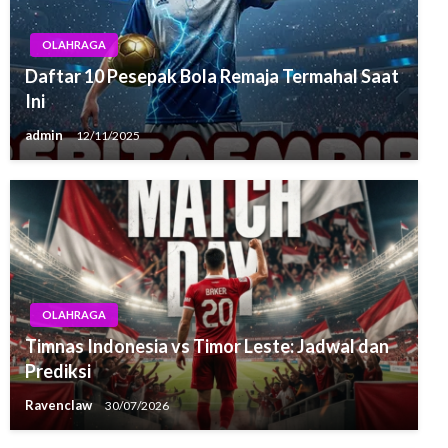
OLAHRAGA
Daftar 10 Pesepak Bola Remaja Termahal Saat
Ini
admin
12/11/2025
OLAHRAGA
Timnas Indonesia vs Timor Leste: Jadwal dan
Prediksi
Ravenclaw
30/07/2026