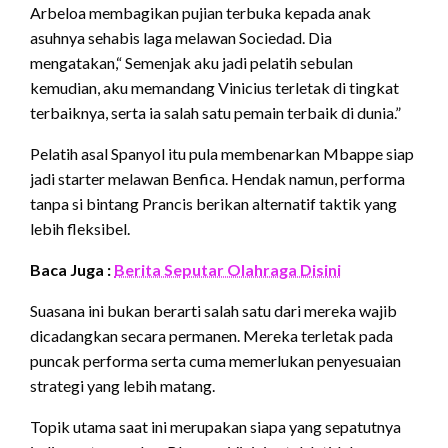
Arbeloa membagikan pujian terbuka kepada anak
asuhnya sehabis laga melawan Sociedad. Dia
mengatakan,“ Semenjak aku jadi pelatih sebulan
kemudian, aku memandang Vinicius terletak di tingkat
terbaiknya, serta ia salah satu pemain terbaik di dunia.”
Pelatih asal Spanyol itu pula membenarkan Mbappe siap
jadi starter melawan Benfica. Hendak namun, performa
tanpa si bintang Prancis berikan alternatif taktik yang
lebih fleksibel.
Baca Juga :
Berita Seputar Olahraga Disini
Suasana ini bukan berarti salah satu dari mereka wajib
dicadangkan secara permanen. Mereka terletak pada
puncak performa serta cuma memerlukan penyesuaian
strategi yang lebih matang.
Topik utama saat ini merupakan siapa yang sepatutnya