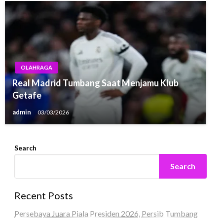
OLAHRAGA
Real Madrid Tumbang Saat Menjamu Klub
Getafe
admin
03/03/2026
Search
Search
Recent Posts
Persebaya Juara Piala Presiden 2026, Persib Tumbang