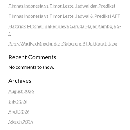
Timnas Indonesia vs Timor Leste: Jadwal dan Prediksi
Timnas Indonesia vs Timor Leste: Jadwal & Prediksi AFF
Hattrick Mitchell Baker Bawa Garuda Hajar Kamboja 5-
1
Perry Warjiyo Mundur dari Gubernur BI, Ini Kata Istana
Recent Comments
No comments to show.
Archives
August 2026
July 2026
April 2026
March 2026