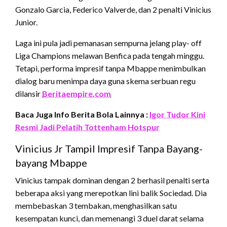
Gonzalo Garcia, Federico Valverde, dan 2 penalti Vinicius
Junior.
Laga ini pula jadi pemanasan sempurna jelang play- off
Liga Champions melawan Benfica pada tengah minggu.
Tetapi, performa impresif tanpa Mbappe menimbulkan
dialog baru menimpa daya guna skema serbuan regu
dilansir
Beritaempire.com
Baca Juga Info Berita Bola Lainnya :
Igor Tudor Kini
Resmi Jadi Pelatih Tottenham Hotspur
Vinicius Jr Tampil Impresif Tanpa Bayang-
bayang Mbappe
Vinicius tampak dominan dengan 2 berhasil penalti serta
beberapa aksi yang merepotkan lini balik Sociedad. Dia
membebaskan 3 tembakan, menghasilkan satu
kesempatan kunci, dan memenangi 3 duel darat selama