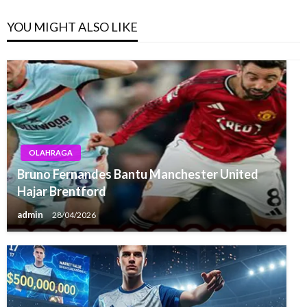
YOU MIGHT ALSO LIKE
OLAHRAGA
Bruno Fernandes Bantu Manchester United
Hajar Brentford
admin
28/04/2026