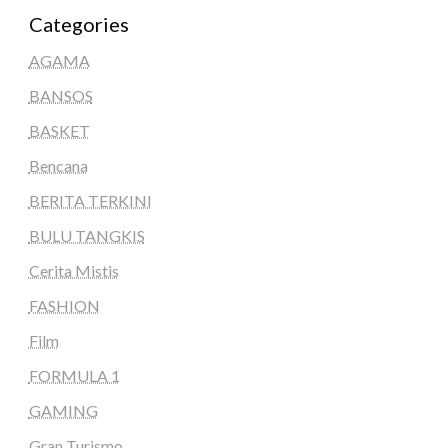
Categories
AGAMA
BANSOS
BASKET
Bencana
BERITA TERKINI
BULU TANGKIS
Cerita Mistis
FASHION
Film
FORMULA 1
GAMING
Gran Turismo