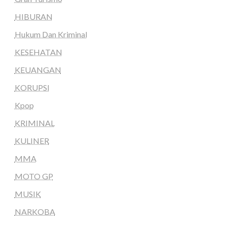
HIBURAN
Hukum Dan Kriminal
KESEHATAN
KEUANGAN
KORUPSI
Kpop
KRIMINAL
KULINER
MMA
MOTO GP
MUSIK
NARKOBA