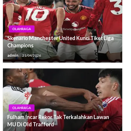
OLAHRAGA
Skenario Manchester United Kunci Tiket Liga
Champions
admin
21/04/2026
OLAHRAGA
Fulham Incar Rekor Tak Terkalahkan Lawan
MU Di Old Trafford