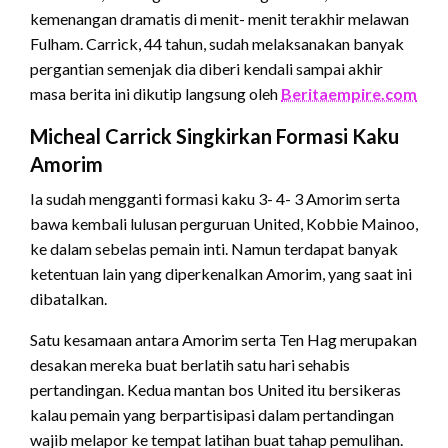
kemenangan dramatis di menit- menit terakhir melawan
Fulham. Carrick, 44 tahun, sudah melaksanakan banyak
pergantian semenjak dia diberi kendali sampai akhir
masa berita ini dikutip langsung oleh
Beritaempire.com
Micheal Carrick Singkirkan Formasi Kaku
Amorim
Ia sudah mengganti formasi kaku 3- 4- 3 Amorim serta
bawa kembali lulusan perguruan United, Kobbie Mainoo,
ke dalam sebelas pemain inti. Namun terdapat banyak
ketentuan lain yang diperkenalkan Amorim, yang saat ini
dibatalkan.
Satu kesamaan antara Amorim serta Ten Hag merupakan
desakan mereka buat berlatih satu hari sehabis
pertandingan. Kedua mantan bos United itu bersikeras
kalau pemain yang berpartisipasi dalam pertandingan
wajib melapor ke tempat latihan buat tahap pemulihan.