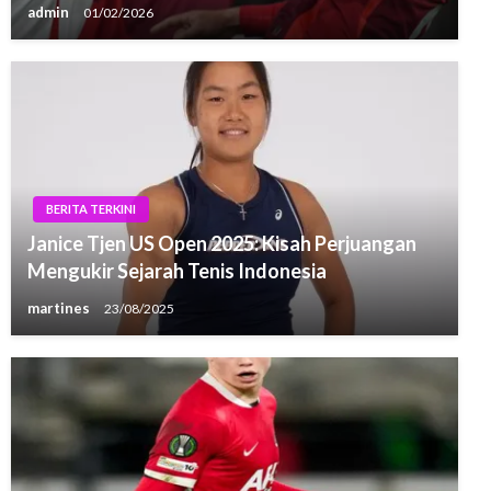
admin
01/02/2026
BERITA TERKINI
Janice Tjen US Open 2025: Kisah Perjuangan
Mengukir Sejarah Tenis Indonesia
martines
23/08/2025