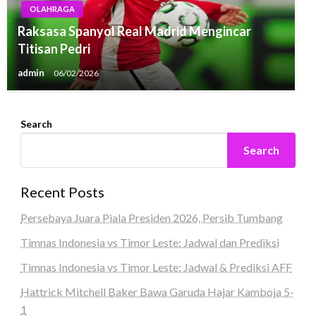
OLAHRAGA
Raksasa Spanyol Real Madrid Mengincar
Titisan Pedri
admin
06/02/2026
Search
Search
Recent Posts
Persebaya Juara Piala Presiden 2026, Persib Tumbang
Timnas Indonesia vs Timor Leste: Jadwal dan Prediksi
Timnas Indonesia vs Timor Leste: Jadwal & Prediksi AFF
Hattrick Mitchell Baker Bawa Garuda Hajar Kamboja 5-
1