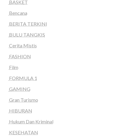
BASKET
Bencana
BERITA TERKINI
BULU TANGKIS
Cerita Mistis
FASHION
Film
FORMULA 1
GAMING
Gran Turismo
HIBURAN
Hukum Dan Kriminal
KESEHATAN