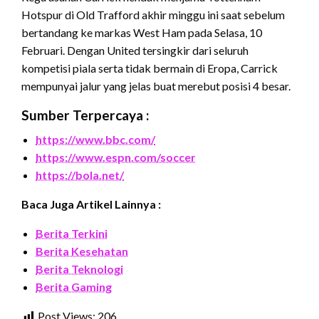
Hotspur di Old Trafford akhir minggu ini saat sebelum
bertandang ke markas West Ham pada Selasa, 10
Februari. Dengan United tersingkir dari seluruh
kompetisi piala serta tidak bermain di Eropa, Carrick
mempunyai jalur yang jelas buat merebut posisi 4 besar.
Sumber Terpercaya :
https://www.bbc.com/
https://www.espn.com/soccer
https://bola.net/
Baca Juga Artikel Lainnya :
Berita Terkini
Berita Kesehatan
Berita Teknologi
Berita Gaming
Post Views:
206