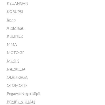
KEUANGAN
KORUPSI
Kpop
KRIMINAL
KULINER
MMA
MOTO GP
MUSIK
NARKOBA
OLAHRAGA
OTOMOTIF
Pegawai Negeri Sipil
PEMBUNUHAN