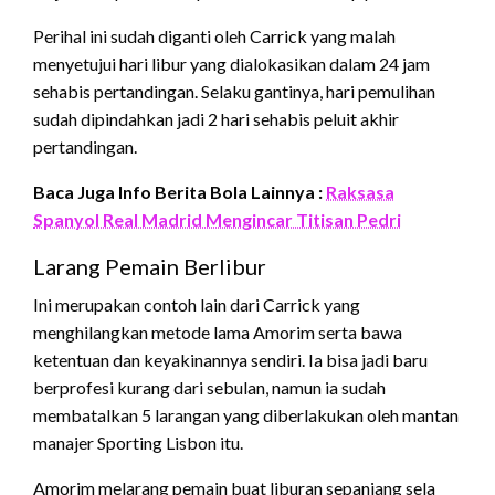
Perihal ini sudah diganti oleh Carrick yang malah
menyetujui hari libur yang dialokasikan dalam 24 jam
sehabis pertandingan. Selaku gantinya, hari pemulihan
sudah dipindahkan jadi 2 hari sehabis peluit akhir
pertandingan.
Baca Juga Info Berita Bola Lainnya :
Raksasa
Spanyol Real Madrid Mengincar Titisan Pedri
Larang Pemain Berlibur
Ini merupakan contoh lain dari Carrick yang
menghilangkan metode lama Amorim serta bawa
ketentuan dan keyakinannya sendiri. Ia bisa jadi baru
berprofesi kurang dari sebulan, namun ia sudah
membatalkan 5 larangan yang diberlakukan oleh mantan
manajer Sporting Lisbon itu.
Amorim melarang pemain buat liburan sepanjang sela