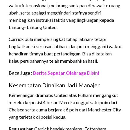
waktu internasional, melarang santapan dibawa ke ruang
ubah, serta apalagi menghindari stafnya sendiri
membagikan instruksi taktis yang lingkungan kepada
bintang- bintang United.
Carrick pula mempersingkat tahap latihan- tetapi
tingkatkan keseriusan latihan- dan pula mengganti waktu
kehadiran timnya buat pertandingan. Bisa dikatakan
kalau perubahannya telah membuahkan hasil.
Baca Juga :
Berita Seputar Olahraga Disini
Kesempatan Dinaikan Jadi Manajer
Kemenangan dramatis United atas Fulham mengangkut
mereka ke posisi 4 besar. Mereka unggul satu poin dari
Chelsea serta cuma berjarak 6 poin dari Manchester City
yang terletak di posisi kedua.
Regu asuhan Carrick hendak menjamu Tottenham