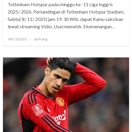
Tottenham Hotspur pada minggu ke- 11 Liga Inggris
2025/ 2026. Pertandingan di Tottenham Hotspur Stadium,
Sabtu( 8/ 11/ 2025) jam 19. 30 Wib, dapat Kamu saksikan
lewat streaming Vidio. Usai memetik 3 kemenangan…
Posted
08/11/2025
darhong
on