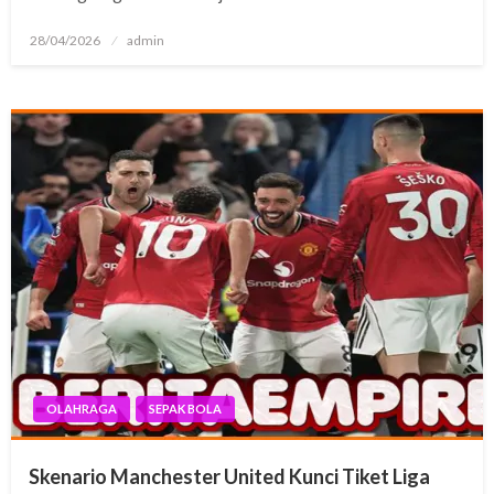
Posted
28/04/2026
admin
on
OLAHRAGA
SEPAK BOLA
Skenario Manchester United Kunci Tiket Liga