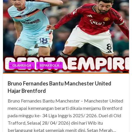
OLAHRAGA
SEPAK BOLA
Bruno Fernandes Bantu Manchester United
Hajar Brentford
Bruno Fernandes Bantu Manchester – Manchester United
mencapai kemenangan berarti dikala menjamu Brentford
pada minggu ke- 34 Liga Inggris 2025/ 2026. Duel di Old
Trafford, Selasa( 28/ 04/ 2026) dini hari Wib itu
berlangsung ketat semenjak menit dini. Setan Merah…