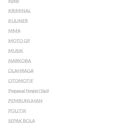
Kpop
KRIMINAL
KULINER
MMA
MOTO GP
MUSIK
NARKOBA
OLAHRAGA
OTOMOTIF
Pegawai Negeri Sipil
PEMBUNUHAN
POLITIK
SEPAK BOLA