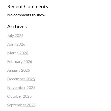
Recent Comments
No comments to show.
Archives
July 2026
April 2026
March 2026
February 2026
January 2026
December 2025
November 2025
October 2025
September 2025