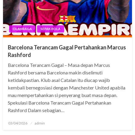
OLAHRAGA
SEPAK BOLA
Barcelona Terancam Gagal Pertahankan Marcus
Rashford
Barcelona Terancam Gagal – Masa depan Marcus
Rashford bersama Barcelona makin diselimuti
ketidakpastian. Klub asal Catalan itu diucap wajib
kembali bernegosiasi dengan Manchester United apabila
mau mempertahankan si penyerang buat masa depan.
Spekulasi Barcelona Terancam Gagal Pertahankan
Rashford Dalam sebagian…
Posted
03/04/2026
admin
on