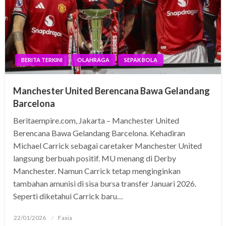
BERITA TERKINI
OLAHRAGA
SEPAK BOLA
Manchester United Berencana Bawa Gelandang
Barcelona
Beritaempire.com, Jakarta – Manchester United
Berencana Bawa Gelandang Barcelona. Kehadiran
Michael Carrick sebagai caretaker Manchester United
langsung berbuah positif. MU menang di Derby
Manchester. Namun Carrick tetap menginginkan
tambahan amunisi di sisa bursa transfer Januari 2026.
Seperti diketahui Carrick baru…
Posted
22/01/2026
Faxia
on