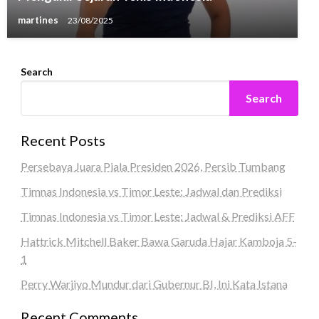
martines
23/08/2025
Search
Search
Recent Posts
Persebaya Juara Piala Presiden 2026, Persib Tumbang
Timnas Indonesia vs Timor Leste: Jadwal dan Prediksi
Timnas Indonesia vs Timor Leste: Jadwal & Prediksi AFF
Hattrick Mitchell Baker Bawa Garuda Hajar Kamboja 5-
1
Perry Warjiyo Mundur dari Gubernur BI, Ini Kata Istana
Recent Comments