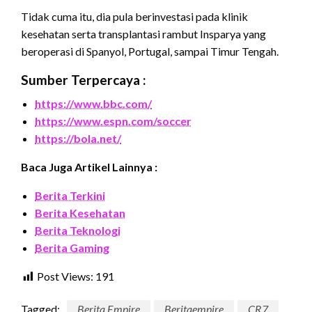
Tidak cuma itu, dia pula berinvestasi pada klinik
kesehatan serta transplantasi rambut Insparya yang
beroperasi di Spanyol, Portugal, sampai Timur Tengah.
Sumber Terpercaya :
https://www.bbc.com/
https://www.espn.com/soccer
https://bola.net/
Baca Juga Artikel Lainnya :
Berita Terkini
Berita Kesehatan
Berita Teknologi
Berita Gaming
Post Views:
191
Tagged:
Berita Empire
Beritaempire
CR7