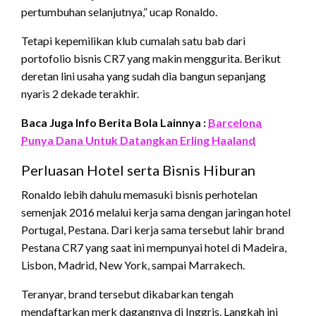
pertumbuhan selanjutnya,” ucap Ronaldo.
Tetapi kepemilikan klub cumalah satu bab dari
portofolio bisnis CR7 yang makin menggurita. Berikut
deretan lini usaha yang sudah dia bangun sepanjang
nyaris 2 dekade terakhir.
Baca Juga Info Berita Bola Lainnya :
Barcelona
Punya Dana Untuk Datangkan Erling Haaland
Perluasan Hotel serta Bisnis Hiburan
Ronaldo lebih dahulu memasuki bisnis perhotelan
semenjak 2016 melalui kerja sama dengan jaringan hotel
Portugal, Pestana. Dari kerja sama tersebut lahir brand
Pestana CR7 yang saat ini mempunyai hotel di Madeira,
Lisbon, Madrid, New York, sampai Marrakech.
Teranyar, brand tersebut dikabarkan tengah
mendaftarkan merk dagangnya di Inggris. Langkah ini