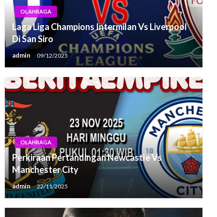
OLAHRAGA
Laga Liga Champions Intermilan Vs Liverpool
Di San Siro
admin
09/12/2025
OLAHRAGA
Perkiraan Pertandingan Newcastle Vs
Manchester City
admin
22/11/2025