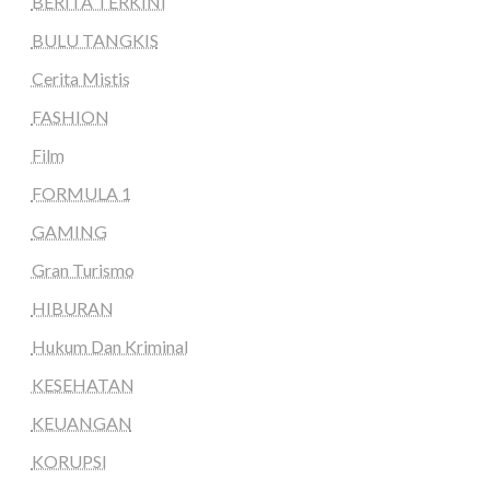
BERITA TERKINI
BULU TANGKIS
Cerita Mistis
FASHION
Film
FORMULA 1
GAMING
Gran Turismo
HIBURAN
Hukum Dan Kriminal
KESEHATAN
KEUANGAN
KORUPSI