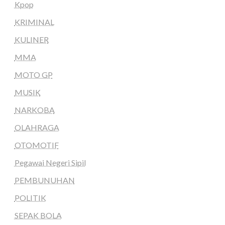
Kpop
KRIMINAL
KULINER
MMA
MOTO GP
MUSIK
NARKOBA
OLAHRAGA
OTOMOTIF
Pegawai Negeri Sipil
PEMBUNUHAN
POLITIK
SEPAK BOLA