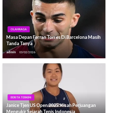
OLAHRAGA
Masa Depan Ferran Torres Di Barcelona Masih
Tanda Tanya
admin
03/02/2026
BERITA TERKINI
Janice Tjen US Open 2025: Kisah Perjuangan
Mengukir Sejarah Tenis Indonesia