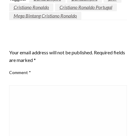
Cristiano Ronaldo
Cristiano Ronaldo Portugal
Mega Bintang Cristiano Ronaldo
LEAVE A RESPONSE
Your email address will not be published.
Required fields
are marked
*
Comment
*