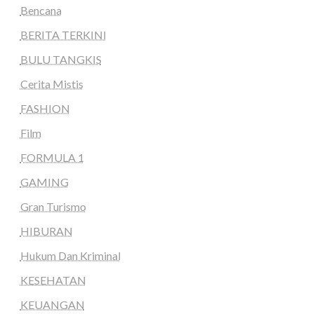
Bencana
BERITA TERKINI
BULU TANGKIS
Cerita Mistis
FASHION
Film
FORMULA 1
GAMING
Gran Turismo
HIBURAN
Hukum Dan Kriminal
KESEHATAN
KEUANGAN