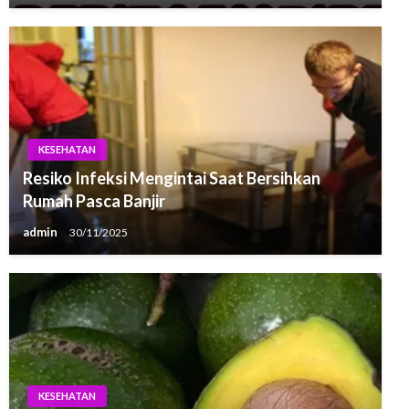
KESEHATAN
Resiko Infeksi Mengintai Saat Bersihkan
Rumah Pasca Banjir
admin
30/11/2025
KESEHATAN