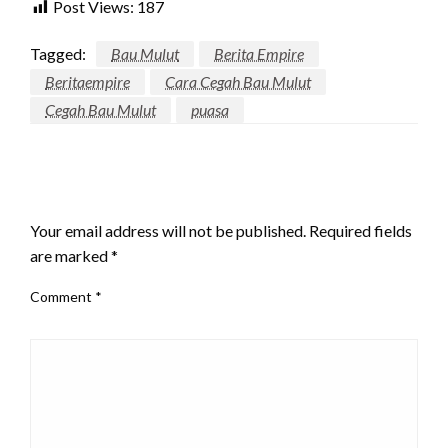
Post Views:
187
Tagged:
Bau Mulut
Berita Empire
Beritaempire
Cara Cegah Bau Mulut
Cegah Bau Mulut
puasa
LEAVE A RESPONSE
Your email address will not be published.
Required fields
are marked
*
Comment
*