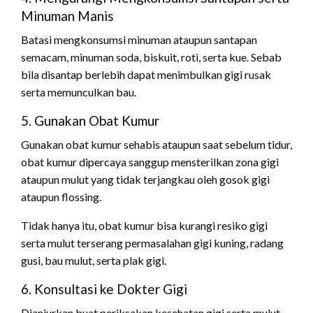
Minuman Manis
Batasi mengkonsumsi minuman ataupun santapan
semacam, minuman soda, biskuit, roti, serta kue. Sebab
bila disantap berlebih dapat menimbulkan gigi rusak
serta memunculkan bau.
5. Gunakan Obat Kumur
Gunakan obat kumur sehabis ataupun saat sebelum tidur,
obat kumur dipercaya sanggup mensterilkan zona gigi
ataupun mulut yang tidak terjangkau oleh gosok gigi
ataupun flossing.
Tidak hanya itu, obat kumur bisa kurangi resiko gigi
serta mulut terserang permasalahan gigi kuning, radang
gusi, bau mulut, serta plak gigi.
6. Konsultasi ke Dokter Gigi
Dianjurkan buat periksakan kesehatan gigi serta mulut