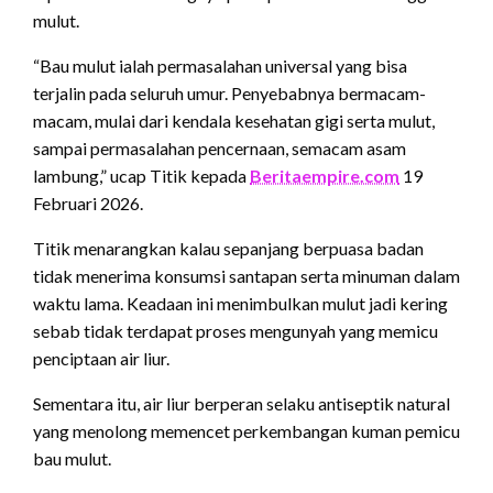
mulut.
“Bau mulut ialah permasalahan universal yang bisa
terjalin pada seluruh umur. Penyebabnya bermacam-
macam, mulai dari kendala kesehatan gigi serta mulut,
sampai permasalahan pencernaan, semacam asam
lambung,” ucap Titik kepada
Beritaempire.com
19
Februari 2026.
Titik menarangkan kalau sepanjang berpuasa badan
tidak menerima konsumsi santapan serta minuman dalam
waktu lama. Keadaan ini menimbulkan mulut jadi kering
sebab tidak terdapat proses mengunyah yang memicu
penciptaan air liur.
Sementara itu, air liur berperan selaku antiseptik natural
yang menolong memencet perkembangan kuman pemicu
bau mulut.