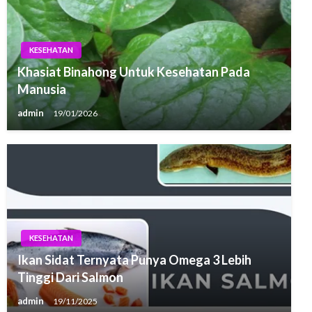
KESEHATAN
Khasiat Binahong Untuk Kesehatan Pada
Manusia
admin
19/01/2026
KESEHATAN
Ikan Sidat Ternyata Punya Omega 3 Lebih
Tinggi Dari Salmon
admin
19/11/2025