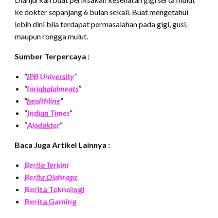
ke dokter sepanjang 6 bulan sekali. Buat mengetahui
lebih dini bila terdapat permasalahan pada gigi, gusi,
maupun rongga mulut.
Sumber Terpercaya :
“
IPB University
”
“
tariqhalalmeats
”
“
healthline
“
“
Indian Times
“
“
Alodokter
“
Baca Juga Artikel Lainnya :
Berita Terkini
Berita Olahraga
Berita Teknologi
Berita Gaming