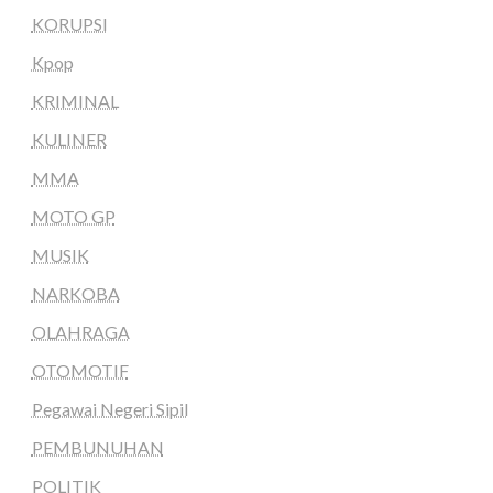
KORUPSI
Kpop
KRIMINAL
KULINER
MMA
MOTO GP
MUSIK
NARKOBA
OLAHRAGA
OTOMOTIF
Pegawai Negeri Sipil
PEMBUNUHAN
POLITIK