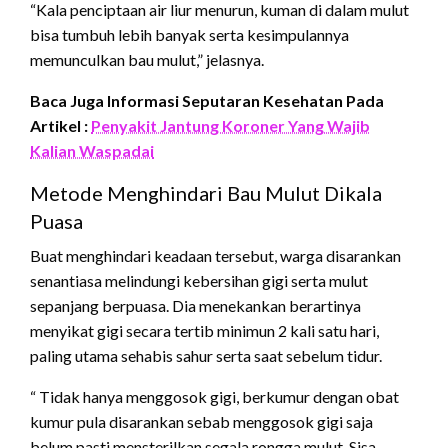
“Kala penciptaan air liur menurun, kuman di dalam mulut
bisa tumbuh lebih banyak serta kesimpulannya
memunculkan bau mulut,” jelasnya.
Baca Juga Informasi Seputaran Kesehatan Pada
Artikel :
Penyakit Jantung Koroner Yang Wajib
Kalian Waspadai
Metode Menghindari Bau Mulut Dikala
Puasa
Buat menghindari keadaan tersebut, warga disarankan
senantiasa melindungi kebersihan gigi serta mulut
sepanjang berpuasa. Dia menekankan berartinya
menyikat gigi secara tertib minimun 2 kali satu hari,
paling utama sehabis sahur serta saat sebelum tidur.
“ Tidak hanya menggosok gigi, berkumur dengan obat
kumur pula disarankan sebab menggosok gigi saja
belum pasti mensterilkan segala rongga mulut. Sisa