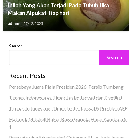
Inilah Yang Akan Terjadi Pada Tubuh Jika
Makan Alpukat Tiap hari
admin
27/12/2025
Search
Search
Recent Posts
Persebaya Juara Piala Presiden 2026, Persib Tumbang
Timnas Indonesia vs Timor Leste: Jadwal dan Prediksi
Timnas Indonesia vs Timor Leste: Jadwal & Prediksi AFF
Hattrick Mitchell Baker Bawa Garuda Hajar Kamboja 5-
1
Perry Warjiyo Mundur dari Gubernur BI, Ini Kata Istana