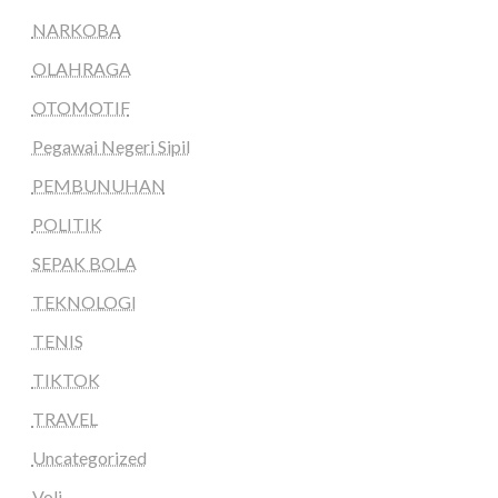
NARKOBA
OLAHRAGA
OTOMOTIF
Pegawai Negeri Sipil
PEMBUNUHAN
POLITIK
SEPAK BOLA
TEKNOLOGI
TENIS
TIKTOK
TRAVEL
Uncategorized
Voli