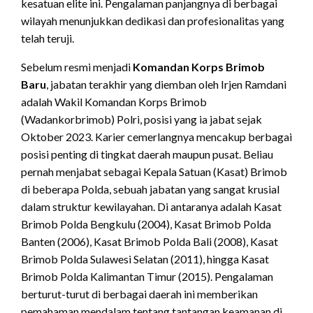
kesatuan elite ini.
Pengalaman panjangnya di berbagai
wilayah menunjukkan dedikasi dan profesionalitas yang
telah teruji.
Sebelum resmi menjadi
Komandan Korps Brimob
Baru
, jabatan terakhir yang diemban oleh Irjen Ramdani
adalah Wakil Komandan Korps Brimob
(Wadankorbrimob) Polri, posisi yang ia jabat sejak
Oktober 2023.
Karier cemerlangnya mencakup berbagai
posisi penting di tingkat daerah maupun pusat.
Beliau
pernah menjabat sebagai Kepala Satuan (Kasat) Brimob
di beberapa Polda, sebuah jabatan yang sangat krusial
dalam struktur kewilayahan.
Di antaranya adalah Kasat
Brimob Polda Bengkulu (2004), Kasat Brimob Polda
Banten (2006), Kasat Brimob Polda Bali (2008), Kasat
Brimob Polda Sulawesi Selatan (2011), hingga Kasat
Brimob Polda Kalimantan Timur (2015).
Pengalaman
berturut-turut di berbagai daerah ini memberikan
pemahaman mendalam tentang tantangan keamanan di