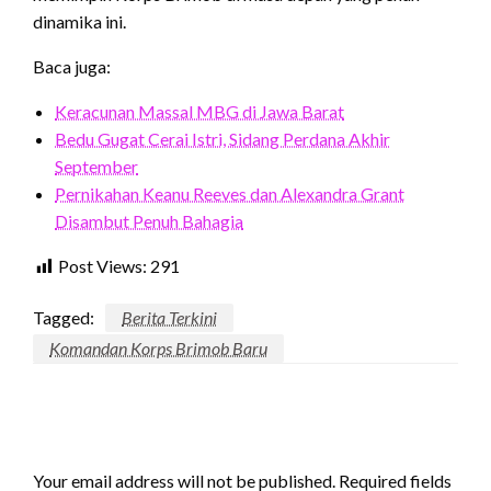
dinamika ini.
Baca juga:
Keracunan Massal MBG di Jawa Barat
Bedu Gugat Cerai Istri, Sidang Perdana Akhir
September
Pernikahan Keanu Reeves dan Alexandra Grant
Disambut Penuh Bahagia
Post Views:
291
Tagged:
Berita Terkini
Komandan Korps Brimob Baru
LEAVE A RESPONSE
Your email address will not be published.
Required fields