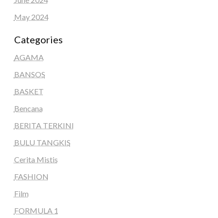
May 2024
Categories
AGAMA
BANSOS
BASKET
Bencana
BERITA TERKINI
BULU TANGKIS
Cerita Mistis
FASHION
Film
FORMULA 1