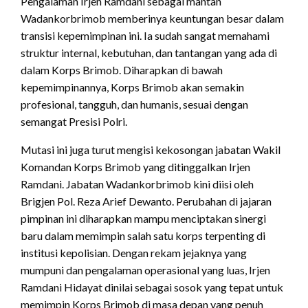
Pengalaman Irjen Ramdani sebagai mantan
Wadankorbrimob memberinya keuntungan besar dalam
transisi kepemimpinan ini. Ia sudah sangat memahami
struktur internal, kebutuhan, dan tantangan yang ada di
dalam Korps Brimob. Diharapkan di bawah
kepemimpinannya, Korps Brimob akan semakin
profesional, tangguh, dan humanis, sesuai dengan
semangat Presisi Polri.
Mutasi ini juga turut mengisi kekosongan jabatan Wakil
Komandan Korps Brimob yang ditinggalkan Irjen
Ramdani.
Jabatan Wadankorbrimob kini diisi oleh
Brigjen Pol.
Reza Arief Dewanto. Perubahan di jajaran
pimpinan ini diharapkan mampu menciptakan sinergi
baru dalam memimpin salah satu korps terpenting di
institusi kepolisian. Dengan rekam jejaknya yang
mumpuni dan pengalaman operasional yang luas, Irjen
Ramdani Hidayat dinilai sebagai sosok yang tepat untuk
memimpin Korps Brimob di masa depan yang penuh