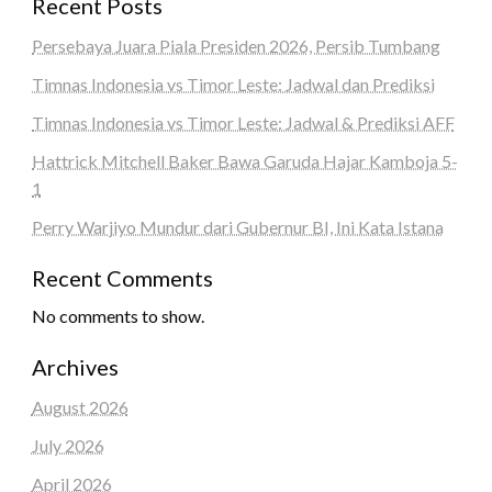
Recent Posts
Persebaya Juara Piala Presiden 2026, Persib Tumbang
Timnas Indonesia vs Timor Leste: Jadwal dan Prediksi
Timnas Indonesia vs Timor Leste: Jadwal & Prediksi AFF
Hattrick Mitchell Baker Bawa Garuda Hajar Kamboja 5-
1
Perry Warjiyo Mundur dari Gubernur BI, Ini Kata Istana
Recent Comments
No comments to show.
Archives
August 2026
July 2026
April 2026