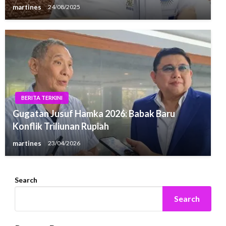
martines
24/08/2025
BERITA TERKINI
Gugatan Jusuf Hamka 2026: Babak Baru
Konflik Triliunan Rupiah
martines
23/04/2026
Search
Search