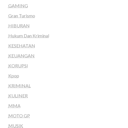
GAMING
Gran Turismo
HIBURAN
Hukum Dan Kriminal
KESEHATAN
KEUANGAN
KORUPSI
Kpop
KRIMINAL
KULINER
MMA
MOTO GP
MUSIK