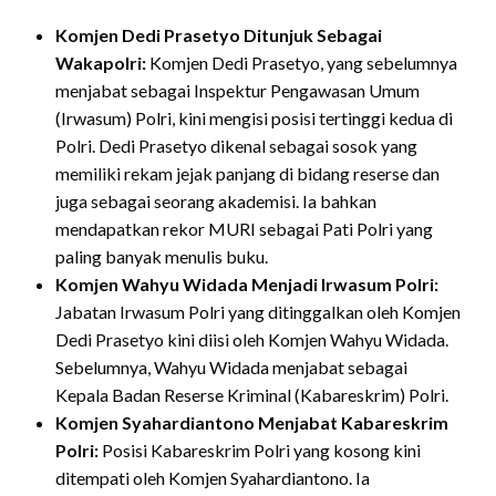
Komjen Dedi Prasetyo Ditunjuk Sebagai
Wakapolri:
Komjen Dedi Prasetyo, yang sebelumnya
menjabat sebagai Inspektur Pengawasan Umum
(Irwasum) Polri, kini mengisi posisi tertinggi kedua di
Polri.
Dedi Prasetyo dikenal sebagai sosok yang
memiliki rekam jejak panjang di bidang reserse dan
juga sebagai seorang akademisi.
Ia bahkan
mendapatkan rekor MURI sebagai Pati Polri yang
paling banyak menulis buku.
Komjen Wahyu Widada Menjadi Irwasum Polri:
Jabatan Irwasum Polri yang ditinggalkan oleh Komjen
Dedi Prasetyo kini diisi oleh Komjen Wahyu Widada.
Sebelumnya, Wahyu Widada menjabat sebagai
Kepala Badan Reserse Kriminal (Kabareskrim) Polri.
Komjen Syahardiantono Menjabat Kabareskrim
Polri:
Posisi Kabareskrim Polri yang kosong kini
ditempati oleh Komjen Syahardiantono.
Ia