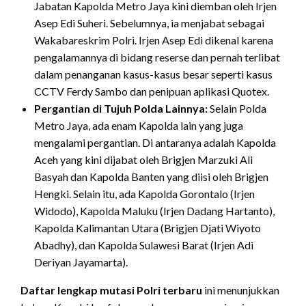
Jabatan Kapolda Metro Jaya kini diemban oleh Irjen
Asep Edi Suheri.
Sebelumnya, ia menjabat sebagai
Wakabareskrim Polri.
Irjen Asep Edi dikenal karena
pengalamannya di bidang reserse dan pernah terlibat
dalam penanganan kasus-kasus besar seperti kasus
CCTV Ferdy Sambo dan penipuan aplikasi Quotex.
Pergantian di Tujuh Polda Lainnya:
Selain Polda
Metro Jaya, ada enam Kapolda lain yang juga
mengalami pergantian.
Di antaranya adalah Kapolda
Aceh yang kini dijabat oleh Brigjen Marzuki Ali
Basyah dan Kapolda Banten yang diisi oleh Brigjen
Hengki.
Selain itu, ada Kapolda Gorontalo (Irjen
Widodo), Kapolda Maluku (Irjen Dadang Hartanto),
Kapolda Kalimantan Utara (Brigjen Djati Wiyoto
Abadhy), dan Kapolda Sulawesi Barat (Irjen Adi
Deriyan Jayamarta).
Daftar lengkap mutasi Polri terbaru
ini menunjukkan