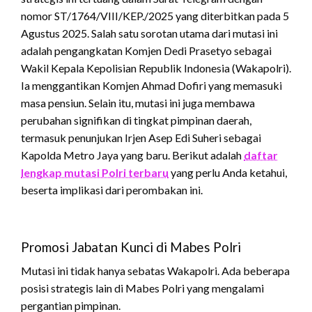
nomor ST/1764/VIII/KEP./2025 yang diterbitkan pada 5
Agustus 2025.
Salah satu sorotan utama dari mutasi ini
adalah pengangkatan Komjen Dedi Prasetyo sebagai
Wakil Kepala Kepolisian Republik Indonesia (Wakapolri).
Ia menggantikan Komjen Ahmad Dofiri yang memasuki
masa pensiun.
Selain itu, mutasi ini juga membawa
perubahan signifikan di tingkat pimpinan daerah,
termasuk penunjukan Irjen Asep Edi Suheri sebagai
Kapolda Metro Jaya yang baru.
Berikut adalah
daftar
lengkap mutasi Polri terbaru
yang perlu Anda ketahui,
beserta implikasi dari perombakan ini.
Promosi Jabatan Kunci di Mabes Polri
Mutasi ini tidak hanya sebatas Wakapolri.
Ada beberapa
posisi strategis lain di Mabes Polri yang mengalami
pergantian pimpinan.