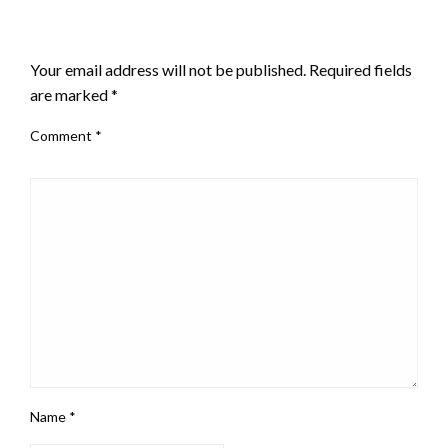
LEAVE A RESPONSE
Your email address will not be published.
Required fields
are marked
*
Comment
*
Name
*