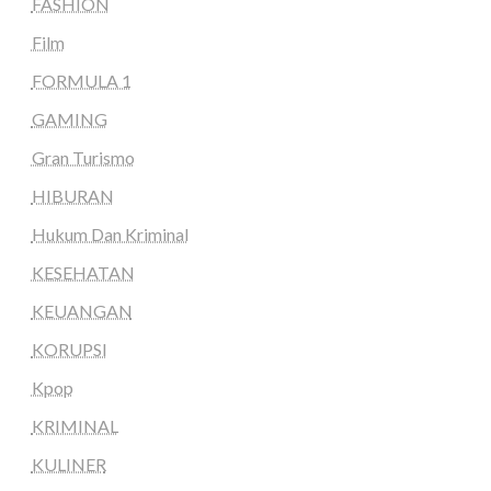
FASHION
Film
FORMULA 1
GAMING
Gran Turismo
HIBURAN
Hukum Dan Kriminal
KESEHATAN
KEUANGAN
KORUPSI
Kpop
KRIMINAL
KULINER