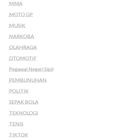
MMA
MOTO GP
MUSIK
NARKOBA
OLAHRAGA
OTOMOTIF
Pegawai Negeri Sipil
PEMBUNUHAN
POLITIK
SEPAK BOLA
TEKNOLOGI
TENIS
TIKTOK