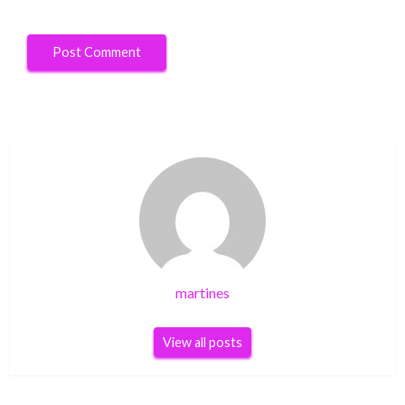
martines
View all posts