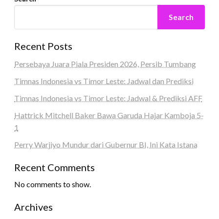
Search
Recent Posts
Persebaya Juara Piala Presiden 2026, Persib Tumbang
Timnas Indonesia vs Timor Leste: Jadwal dan Prediksi
Timnas Indonesia vs Timor Leste: Jadwal & Prediksi AFF
Hattrick Mitchell Baker Bawa Garuda Hajar Kamboja 5-
1
Perry Warjiyo Mundur dari Gubernur BI, Ini Kata Istana
Recent Comments
No comments to show.
Archives