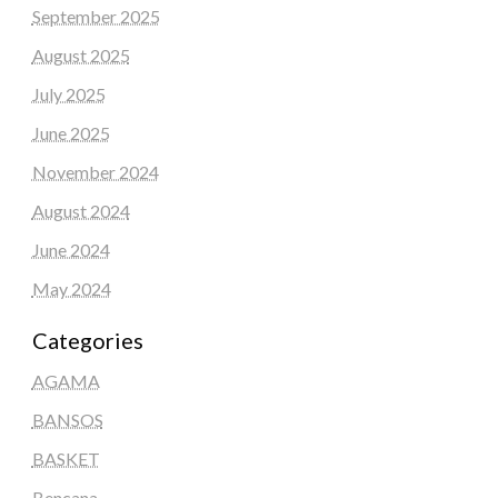
September 2025
August 2025
July 2025
June 2025
November 2024
August 2024
June 2024
May 2024
Categories
AGAMA
BANSOS
BASKET
Bencana