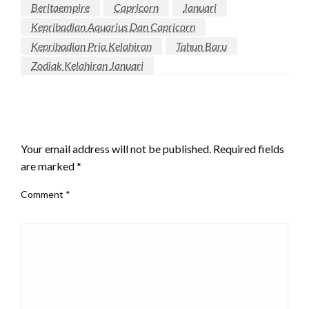
Beritaempire
Capricorn
Januari
Kepribadian Aquarius Dan Capricorn
Kepribadian Pria Kelahiran
Tahun Baru
Zodiak Kelahiran Januari
LEAVE A RESPONSE
Your email address will not be published.
Required fields
are marked
*
Comment
*