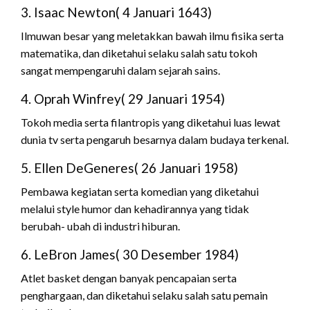
3. Isaac Newton( 4 Januari 1643)
Ilmuwan besar yang meletakkan bawah ilmu fisika serta
matematika, dan diketahui selaku salah satu tokoh
sangat mempengaruhi dalam sejarah sains.
4. Oprah Winfrey( 29 Januari 1954)
Tokoh media serta filantropis yang diketahui luas lewat
dunia tv serta pengaruh besarnya dalam budaya terkenal.
5. Ellen DeGeneres( 26 Januari 1958)
Pembawa kegiatan serta komedian yang diketahui
melalui style humor dan kehadirannya yang tidak
berubah- ubah di industri hiburan.
6. LeBron James( 30 Desember 1984)
Atlet basket dengan banyak pencapaian serta
penghargaan, dan diketahui selaku salah satu pemain