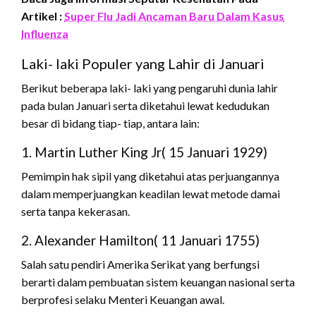
Artikel :
Super Flu Jadi Ancaman Baru Dalam Kasus
Influenza
Laki- laki Populer yang Lahir di Januari
Berikut beberapa laki- laki yang pengaruhi dunia lahir
pada bulan Januari serta diketahui lewat kedudukan
besar di bidang tiap- tiap, antara lain:
1. Martin Luther King Jr( 15 Januari 1929)
Pemimpin hak sipil yang diketahui atas perjuangannya
dalam memperjuangkan keadilan lewat metode damai
serta tanpa kekerasan.
2. Alexander Hamilton( 11 Januari 1755)
Salah satu pendiri Amerika Serikat yang berfungsi
berarti dalam pembuatan sistem keuangan nasional serta
berprofesi selaku Menteri Keuangan awal.