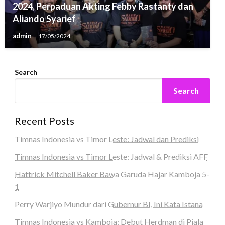
2024, Perpaduan Akting Febby Rastanty dan
Aliando Syarief
admin
17/05/2024
Search
Search
Recent Posts
Timnas Indonesia vs Timor Leste: Jadwal dan Prediksi
Timnas Indonesia vs Timor Leste: Jadwal & Prediksi AFF
Hattrick Mitchell Baker Bawa Garuda Hajar Kamboja 5-
1
Perry Warjiyo Mundur dari Gubernur BI, Ini Kata Istana
Timnas Indonesia vs Kamboja: Debut Herdman di Piala