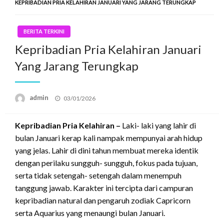
KEPRIBADIAN PRIA KELAHIRAN JANUARI YANG JARANG TERUNGKAP
BERITA TERKINI
Kepribadian Pria Kelahiran Januari
Yang Jarang Terungkap
Posted
admin
03/01/2026
on
Kepribadian Pria Kelahiran –
Laki- laki yang lahir di
bulan Januari kerap kali nampak mempunyai arah hidup
yang jelas. Lahir di dini tahun membuat mereka identik
dengan perilaku sungguh- sungguh, fokus pada tujuan,
serta tidak setengah- setengah dalam menempuh
tanggung jawab. Karakter ini tercipta dari campuran
kepribadian natural dan pengaruh zodiak Capricorn
serta Aquarius yang menaungi bulan Januari.