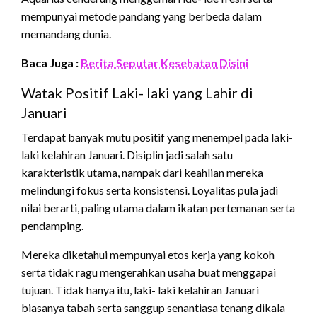
mempunyai metode pandang yang berbeda dalam
memandang dunia.
Baca Juga :
Berita Seputar Kesehatan Disini
Watak Positif Laki- laki yang Lahir di
Januari
Terdapat banyak mutu positif yang menempel pada laki-
laki kelahiran Januari. Disiplin jadi salah satu
karakteristik utama, nampak dari keahlian mereka
melindungi fokus serta konsistensi. Loyalitas pula jadi
nilai berarti, paling utama dalam ikatan pertemanan serta
pendamping.
Mereka diketahui mempunyai etos kerja yang kokoh
serta tidak ragu mengerahkan usaha buat menggapai
tujuan. Tidak hanya itu, laki- laki kelahiran Januari
biasanya tabah serta sanggup senantiasa tenang dikala