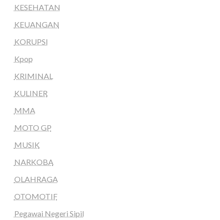
KESEHATAN
KEUANGAN
KORUPSI
Kpop
KRIMINAL
KULINER
MMA
MOTO GP
MUSIK
NARKOBA
OLAHRAGA
OTOMOTIF
Pegawai Negeri Sipil