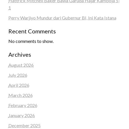
Hattrick Mitchell Baker Bawa Garuda Hajar Kamboja 5-
1
Perry Warjiyo Mundur dari Gubernur BI, Ini Kata Istana
Recent Comments
No comments to show.
Archives
August 2026
July 2026
April 2026
March 2026
February 2026
January 2026
December 2025