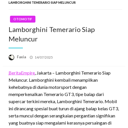
LAMBORGHINI TEMERARIO SIAP MELUNCUR
OTOMOTIF
Lamborghini Temerario Siap
Meluncur
Posted
Faxia
14/07/2025
on
BeritaEmpire
, Jakarta – Lamborghini Temerario Siap
Meluncur. Lamborghini kembali menampilkan
kehebatnya di dunia motorsport dengan
memperkenalkan Temerario GT3, tipe balap dari
supercar terkini mereka, Lamborghini Temerario. Mobil
ini dirancang spesial buat turun di ajang balap kelas GT3,
serta muncul dengan serangkaian pergantian signifikan
yang buatnya siap mengalami kerasnya persaingan di