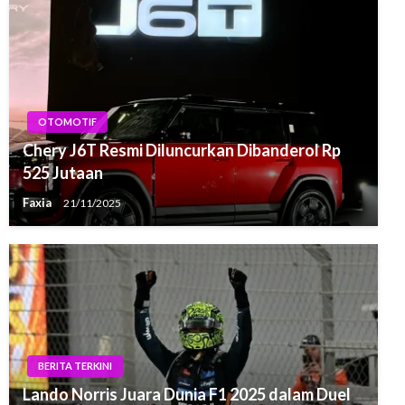
OTOMOTIF
Chery J6T Resmi Diluncurkan Dibanderol Rp
525 Jutaan
Faxia
21/11/2025
BERITA TERKINI
Lando Norris Juara Dunia F1 2025 dalam Duel