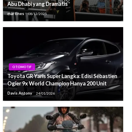
Abu Dhabi yang Dramatis
martines
08/12/2025
OTOMOTIF
Toyota GR Yaris Super Langka: Edisi Sébastien
Ogier 9x World Champion Hanya 200 Unit
Davis Antony
24/01/2026