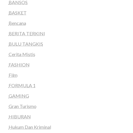
BANSOS
BASKET
Bencana
BERITA TERKINI
BULU TANGKIS
Cerita Mistis
FASHION
Film
FORMULA 1
GAMING
Gran Turismo
HIBURAN
Hukum Dan Kriminal