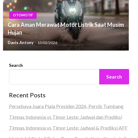
OTOMOTIF
Cara Aman Merawat Motor Listrik Saat Musim
Hujan
Davis Antony
15/02/2026
Search
Search
Recent Posts
Persebaya Juara Piala Presiden 2026, Persib Tumbang
Timnas Indonesia vs Timor Leste: Jadwal dan Prediksi
Timnas Indonesia vs Timor Leste: Jadwal & Prediksi AFF