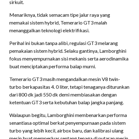
sirkuit.
Menariknya, tidak semacam tipe jalur raya yang
memakai sistem hybrid, Temerario GT3 malah
menanggalkan teknologi elektrifikasi.
Perihal ini bukan tanpa alibi, regulasi GT3 melarang
pemakaian sistem hybrid. Selaku gantinya, Lamborghini
fokus menyempurnakan sisi mekanis serta aerodinamika
buat menciptakan performa balap murni.
Temerario GT3 masih mengandalkan mesin V8 twin-
turbo berkapasitas 4. 0 liter, tetapi tenaganya diturunkan
dari 800 dk jadi 550 dk demi membiasakan dengan
ketentuan GT3 serta kebutuhan balap jangka panjang.
Walaupun begitu, Lamborghini membenarkan performa
senantiasa optimal berkat penyempurnaan pada sistem
turbo yang lebih kecil, airbox baru, dan kalibrasi ulang
mesin buat memperluas rentang tenaga di putaran mesin