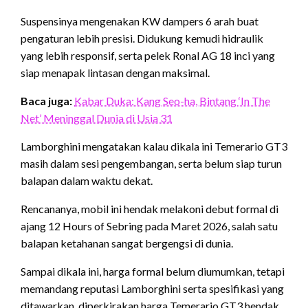
Suspensinya mengenakan KW dampers 6 arah buat
pengaturan lebih presisi. Didukung kemudi hidraulik
yang lebih responsif, serta pelek Ronal AG 18 inci yang
siap menapak lintasan dengan maksimal.
Baca juga:
Kabar Duka: Kang Seo-ha, Bintang ‘In The
Net’ Meninggal Dunia di Usia 31
Lamborghini mengatakan kalau dikala ini Temerario GT3
masih dalam sesi pengembangan, serta belum siap turun
balapan dalam waktu dekat.
Rencananya, mobil ini hendak melakoni debut formal di
ajang 12 Hours of Sebring pada Maret 2026, salah satu
balapan ketahanan sangat bergengsi di dunia.
Sampai dikala ini, harga formal belum diumumkan, tetapi
memandang reputasi Lamborghini serta spesifikasi yang
ditawarkan, diperkirakan harga Temerario GT3 hendak