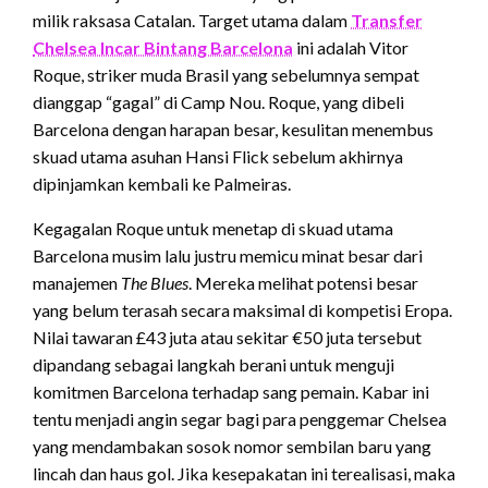
milik raksasa Catalan. Target utama dalam
Transfer
Chelsea Incar Bintang Barcelona
ini adalah Vitor
Roque, striker muda Brasil yang sebelumnya sempat
dianggap “gagal” di Camp Nou. Roque, yang dibeli
Barcelona dengan harapan besar, kesulitan menembus
skuad utama asuhan Hansi Flick sebelum akhirnya
dipinjamkan kembali ke Palmeiras.
Kegagalan Roque untuk menetap di skuad utama
Barcelona musim lalu justru memicu minat besar dari
manajemen
The Blues
. Mereka melihat potensi besar
yang belum terasah secara maksimal di kompetisi Eropa.
Nilai tawaran £43 juta atau sekitar €50 juta tersebut
dipandang sebagai langkah berani untuk menguji
komitmen Barcelona terhadap sang pemain. Kabar ini
tentu menjadi angin segar bagi para penggemar Chelsea
yang mendambakan sosok nomor sembilan baru yang
lincah dan haus gol. Jika kesepakatan ini terealisasi, maka