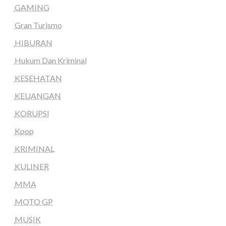
GAMING
Gran Turismo
HIBURAN
Hukum Dan Kriminal
KESEHATAN
KEUANGAN
KORUPSI
Kpop
KRIMINAL
KULINER
MMA
MOTO GP
MUSIK