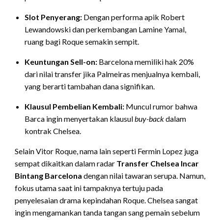
Slot Penyerang:
Dengan performa apik Robert
Lewandowski dan perkembangan Lamine Yamal,
ruang bagi Roque semakin sempit.
Keuntungan Sell-on:
Barcelona memiliki hak 20%
dari nilai transfer jika Palmeiras menjualnya kembali,
yang berarti tambahan dana signifikan.
Klausul Pembelian Kembali:
Muncul rumor bahwa
Barca ingin menyertakan klausul
buy-back
dalam
kontrak Chelsea.
Selain Vitor Roque, nama lain seperti Fermin Lopez juga
sempat dikaitkan dalam radar
Transfer Chelsea Incar
Bintang Barcelona
dengan nilai tawaran serupa. Namun,
fokus utama saat ini tampaknya tertuju pada
penyelesaian drama kepindahan Roque. Chelsea sangat
ingin mengamankan tanda tangan sang pemain sebelum