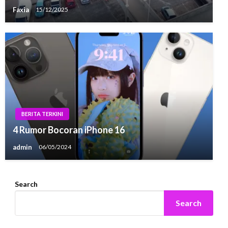
Faxia
15/12/2025
BERITA TERKINI
4 Rumor Bocoran iPhone 16
admin
06/05/2024
Search
Search