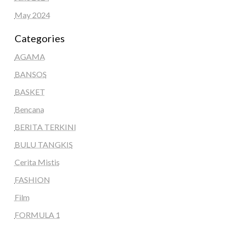
May 2024
Categories
AGAMA
BANSOS
BASKET
Bencana
BERITA TERKINI
BULU TANGKIS
Cerita Mistis
FASHION
Film
FORMULA 1