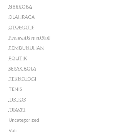
NARKOBA
OLAHRAGA
OTOMOTIF
Pegawai Negeri Sipil
PEMBUNUHAN
POLITIK
SEPAK BOLA
TEKNOLOGI
TENIS
TIKTOK
TRAVEL
Uncategorized
Voli