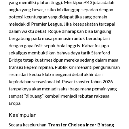
yang memiliki plafon tinggi. Meskipun £43 juta adalah
angka yang besar, risiko ini dianggap sepadan dengan
potensi keuntungan yang didapat jika sang pemain
meledak di Premier League. Jika kesepakatan tercapai
dalam waktu dekat, Roque diharapkan bisa langsung
bergabung pada masa pramusim untuk beradaptasi
dengan gaya fisik sepak bola Inggris. Kabar ini juga
sekaligus membuktikan bahwa daya tarik Stamford
Bridge tetap kuat meskipun mereka sedang dalam masa
transisi kepemimpinan. Publik kini menanti pengumuman
resmi dari kedua klub mengenai detail akhir dari
kepindahan sensasional ini. Pasar transfer tahun 2026
tampaknya akan menjadi saksi bagaimana pemain yang
sempat “dibuang” kembali menjadi rebutan raksasa
Eropa.
Kesimpulan
Secara keseluruhan,
Transfer Chelsea Incar Bintang