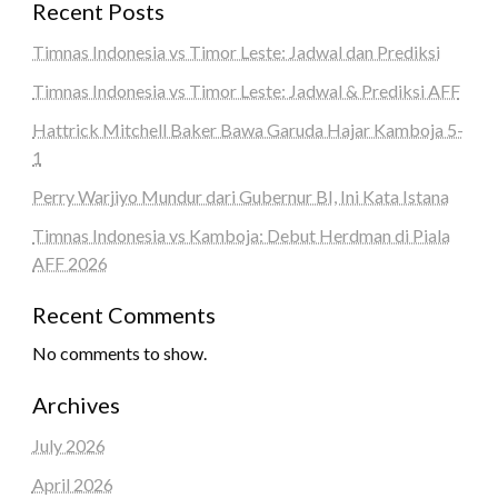
Recent Posts
Timnas Indonesia vs Timor Leste: Jadwal dan Prediksi
Timnas Indonesia vs Timor Leste: Jadwal & Prediksi AFF
Hattrick Mitchell Baker Bawa Garuda Hajar Kamboja 5-
1
Perry Warjiyo Mundur dari Gubernur BI, Ini Kata Istana
Timnas Indonesia vs Kamboja: Debut Herdman di Piala
AFF 2026
Recent Comments
No comments to show.
Archives
July 2026
April 2026