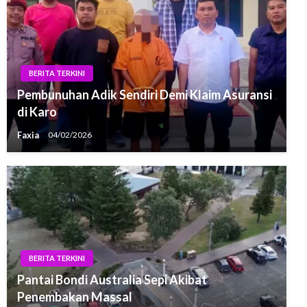
BERITA TERKINI
Pembunuhan Adik Sendiri Demi Klaim Asuransi
di Karo
Faxia
04/02/2026
BERITA TERKINI
Pantai Bondi Australia Sepi Akibat
Penembakan Massal