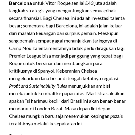
Barcelona
untuk Vitor Roque senilai £43 juta adalah
langkah strategis yang menguntungkan semua pihak
secara finansial. Bagi Chelsea, ini adalah investasi talenta
besar; sementara bagi Barcelona, ini adalah jalan keluar
dari masalah keuangan dan surplus pemain. Meskipun
sang pemain sempat gagal menunjukkan taringnya di
Camp Nou, talenta mentahnya tidak perlu diragukan lagi.
Premier League bisa menjadi panggung yang tepat bagi
Roque untuk bersinar dan membungkam para
kritikusnya di Spanyol. Keberanian Chelsea
mengeluarkan dana besar di tengah ketatnya regulasi
Profit and Sustainability Rules
menunjukkan ambisi
mereka untuk kembali ke papan atas. Mari kita saksikan
apakah “si harimau kecil” dari Brasil ini akan benar-benar
mendarat di London Barat. Masa depan lini depan
Chelsea mungkin baru saja menemukan kepingan
puzzle
terakhirnya melalui kesepakatan ini.