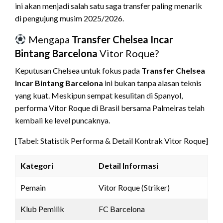
ini akan menjadi salah satu saga transfer paling menarik
di pengujung musim 2025/2026.
Mengapa
Transfer Chelsea Incar
Bintang Barcelona
Vitor Roque?
Keputusan Chelsea untuk fokus pada
Transfer Chelsea
Incar Bintang Barcelona
ini bukan tanpa alasan teknis
yang kuat. Meskipun sempat kesulitan di Spanyol,
performa Vitor Roque di Brasil bersama Palmeiras telah
kembali ke level puncaknya.
[Tabel: Statistik Performa & Detail Kontrak Vitor Roque]
Kategori
Detail Informasi
Pemain
Vitor Roque (Striker)
Klub Pemilik
FC Barcelona