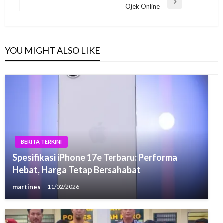
Next
Ojek Online
Post
YOU MIGHT ALSO LIKE
BERITA TERKINI
Spesifikasi iPhone 17e Terbaru: Performa
Hebat, Harga Tetap Bersahabat
martines
11/02/2026