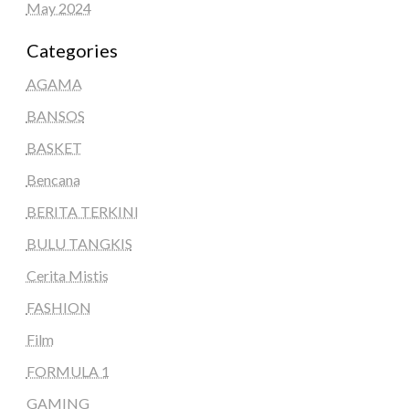
May 2024
Categories
AGAMA
BANSOS
BASKET
Bencana
BERITA TERKINI
BULU TANGKIS
Cerita Mistis
FASHION
Film
FORMULA 1
GAMING