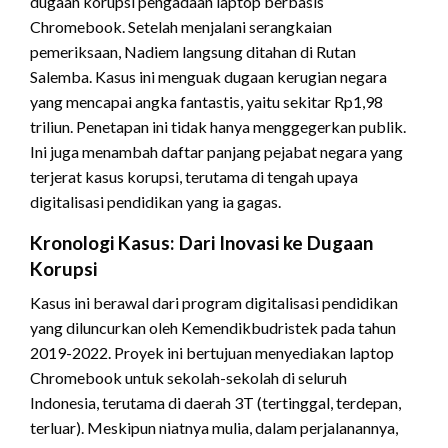
dugaan korupsi pengadaan laptop berbasis
Chromebook.
Setelah menjalani serangkaian
pemeriksaan, Nadiem langsung ditahan di Rutan
Salemba.
Kasus ini menguak dugaan kerugian negara
yang mencapai angka fantastis, yaitu sekitar Rp1,98
triliun.
Penetapan ini tidak hanya menggegerkan publik.
Ini juga menambah daftar panjang pejabat negara yang
terjerat kasus korupsi, terutama di tengah upaya
digitalisasi pendidikan yang ia gagas.
Kronologi Kasus: Dari Inovasi ke Dugaan
Korupsi
Kasus ini berawal dari program digitalisasi pendidikan
yang diluncurkan oleh Kemendikbudristek pada tahun
2019-2022.
Proyek ini bertujuan menyediakan laptop
Chromebook untuk sekolah-sekolah di seluruh
Indonesia, terutama di daerah 3T (tertinggal, terdepan,
terluar).
Meskipun niatnya mulia, dalam perjalanannya,