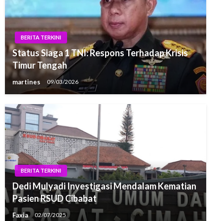
BERITA TERKINI
Status Siaga 1 TNI: Respons Terhadap Krisis
Timur Tengah
martines
09/03/2026
BERITA TERKINI
Dedi Mulyadi Investigasi Mendalam Kematian
Pasien RSUD Cibabat
Faxia
02/07/2025