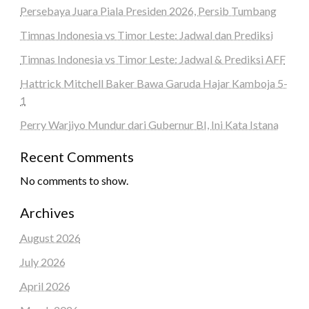
Persebaya Juara Piala Presiden 2026, Persib Tumbang
Timnas Indonesia vs Timor Leste: Jadwal dan Prediksi
Timnas Indonesia vs Timor Leste: Jadwal & Prediksi AFF
Hattrick Mitchell Baker Bawa Garuda Hajar Kamboja 5-
1
Perry Warjiyo Mundur dari Gubernur BI, Ini Kata Istana
Recent Comments
No comments to show.
Archives
August 2026
July 2026
April 2026