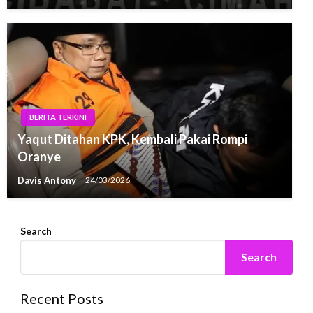
BERITA TERKINI
Yaqut Ditahan KPK, Kembali Pakai Rompi
Oranye
Davis Antony
24/03/2026
Search
Search
Recent Posts