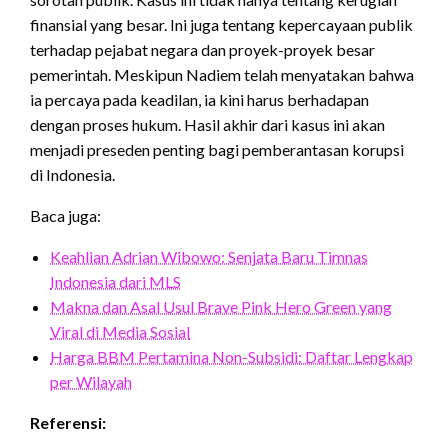
finansial yang besar. Ini juga tentang kepercayaan publik
terhadap pejabat negara dan proyek-proyek besar
pemerintah.
Meskipun Nadiem telah menyatakan bahwa
ia percaya pada keadilan, ia kini harus berhadapan
dengan proses hukum.
Hasil akhir dari kasus ini akan
menjadi preseden penting bagi pemberantasan korupsi
di Indonesia.
Baca juga:
Keahlian Adrian Wibowo: Senjata Baru Timnas
Indonesia dari MLS
Makna dan Asal Usul Brave Pink Hero Green yang
Viral di Media Sosial
Harga BBM Pertamina Non-Subsidi: Daftar Lengkap
per Wilayah
Referensi: