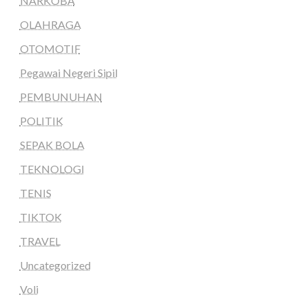
NARKOBA
OLAHRAGA
OTOMOTIF
Pegawai Negeri Sipil
PEMBUNUHAN
POLITIK
SEPAK BOLA
TEKNOLOGI
TENIS
TIKTOK
TRAVEL
Uncategorized
Voli