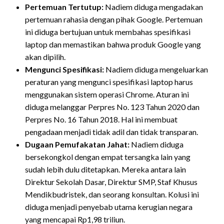
Pertemuan Tertutup:
Nadiem diduga mengadakan
pertemuan rahasia dengan pihak Google. Pertemuan
ini diduga bertujuan untuk membahas spesifikasi
laptop dan memastikan bahwa produk Google yang
akan dipilih.
Mengunci Spesifikasi:
Nadiem diduga mengeluarkan
peraturan yang mengunci spesifikasi laptop harus
menggunakan sistem operasi Chrome.
Aturan ini
diduga melanggar Perpres No. 123 Tahun 2020 dan
Perpres No. 16 Tahun 2018.
Hal ini membuat
pengadaan menjadi tidak adil dan tidak transparan.
Dugaan Pemufakatan Jahat:
Nadiem diduga
bersekongkol dengan empat tersangka lain yang
sudah lebih dulu ditetapkan.
Mereka antara lain
Direktur Sekolah Dasar, Direktur SMP, Staf Khusus
Mendikbudristek, dan seorang konsultan.
Kolusi ini
diduga menjadi penyebab utama kerugian negara
yang mencapai Rp1,98 triliun.