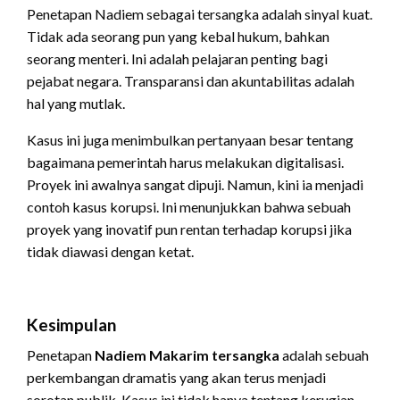
Penetapan Nadiem sebagai tersangka adalah sinyal kuat.
Tidak ada seorang pun yang kebal hukum, bahkan
seorang menteri. Ini adalah pelajaran penting bagi
pejabat negara. Transparansi dan akuntabilitas adalah
hal yang mutlak.
Kasus ini juga menimbulkan pertanyaan besar tentang
bagaimana pemerintah harus melakukan digitalisasi.
Proyek ini awalnya sangat dipuji. Namun, kini ia menjadi
contoh kasus korupsi. Ini menunjukkan bahwa sebuah
proyek yang inovatif pun rentan terhadap korupsi jika
tidak diawasi dengan ketat.
Kesimpulan
Penetapan
Nadiem Makarim tersangka
adalah sebuah
perkembangan dramatis yang akan terus menjadi
sorotan publik. Kasus ini tidak hanya tentang kerugian