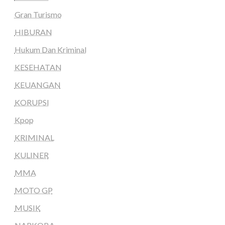
Gran Turismo
HIBURAN
Hukum Dan Kriminal
KESEHATAN
KEUANGAN
KORUPSI
Kpop
KRIMINAL
KULINER
MMA
MOTO GP
MUSIK