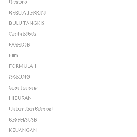
Bencana
BERITA TERKINI
BULU TANGKIS
Cerita Mistis
FASHION
Film
FORMULA 1
GAMING
Gran Turismo
HIBURAN
Hukum Dan Kriminal
KESEHATAN
KEUANGAN