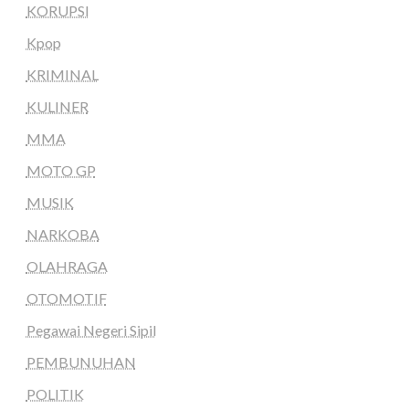
KORUPSI
Kpop
KRIMINAL
KULINER
MMA
MOTO GP
MUSIK
NARKOBA
OLAHRAGA
OTOMOTIF
Pegawai Negeri Sipil
PEMBUNUHAN
POLITIK