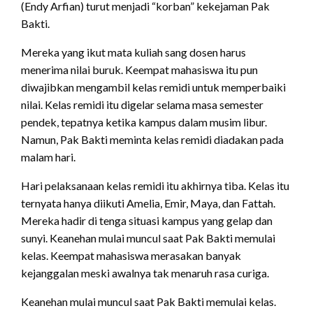
(Endy Arfian) turut menjadi “korban” kekejaman Pak
Bakti.
Mereka yang ikut mata kuliah sang dosen harus
menerima nilai buruk. Keempat mahasiswa itu pun
diwajibkan mengambil kelas remidi untuk memperbaiki
nilai. Kelas remidi itu digelar selama masa semester
pendek, tepatnya ketika kampus dalam musim libur.
Namun, Pak Bakti meminta kelas remidi diadakan pada
malam hari.
Hari pelaksanaan kelas remidi itu akhirnya tiba. Kelas itu
ternyata hanya diikuti Amelia, Emir, Maya, dan Fattah.
Mereka hadir di tenga situasi kampus yang gelap dan
sunyi. Keanehan mulai muncul saat Pak Bakti memulai
kelas. Keempat mahasiswa merasakan banyak
kejanggalan meski awalnya tak menaruh rasa curiga.
Keanehan mulai muncul saat Pak Bakti memulai kelas.