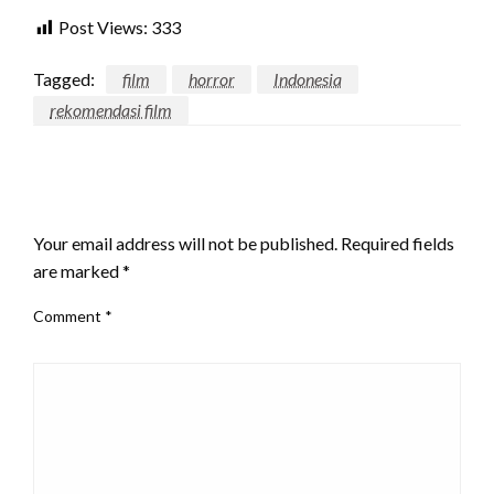
Post Views:
333
Tagged:
film
horror
Indonesia
rekomendasi film
LEAVE A RESPONSE
Your email address will not be published.
Required fields
are marked
*
Comment
*