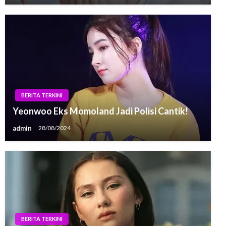
BERITA TERKINI
Yeonwoo Eks Momoland Jadi Polisi Cantik!
admin
28/08/2024
BERITA TERKINI