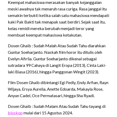
Keempat mahasiswa merasakan banyak kejanggalan
meski awalnya tak menaruh rasa curiga. Rasa janggal itu
semakin terbukti ketika salah satu mahasiswa mendapati
kaki Pak Bakti tak menapak saat berdiri. Sejak saat itu,
kelas remidi mereka berubah menjadi teror yang
membuat keempat mahasiswa ketakutan.
Dosen Ghaib : Sudah Malah Atau Sudah Tahu diarahkan
Guntur Soeharjanto. Naskah film horor itu ditulis oleh
Evelyn Afirlia. Guntur Soeharjanto dikenal sebagai
sutradara 99 Cahaya di Langit Eropa (2013), Cinta Laki-
laki Biasa (2016), hingga Panggonan Wingit (2023).
Film Dosen Ghaib dibintangi Egi Fedly, Endy Arfian, Rayn
Wijaya, Ersya Aurelia, Anette Edoarda, Makayla Rose,
Anyun Cadel, Oce Permatasari, hingga Sha Ryadi.
Dosen Ghaib : Sudah Malam Atau Sudah Tahu tayang di
bioskop
mulai dari 15 Agustus 2024.