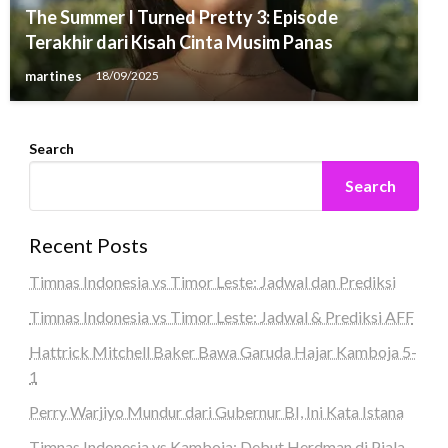
The Summer I Turned Pretty 3: Episode
Terakhir dari Kisah Cinta Musim Panas
martines
18/09/2025
Search
Search
Recent Posts
Timnas Indonesia vs Timor Leste: Jadwal dan Prediksi
Timnas Indonesia vs Timor Leste: Jadwal & Prediksi AFF
Hattrick Mitchell Baker Bawa Garuda Hajar Kamboja 5-
1
Perry Warjiyo Mundur dari Gubernur BI, Ini Kata Istana
Timnas Indonesia vs Kamboja: Debut Herdman di Piala