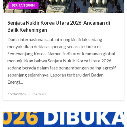
BERITA TERKINI
Senjata Nuklir Korea Utara 2026: Ancaman di
Balik Keheningan
Dunia internasional saat ini mungkin tidak sedang
menyaksikan deklarasi perang secara terbuka di
Semenanjung Korea. Namun, indikator keamanan global
menunjukkan bahwa Senjata Nuklir Korea Utara 2026
sedang berada dalam fase pengembangan paling agresif
sepanjang sejarahnya. Laporan terbaru dari Badan
Energi…
Posted
16/04/2026
martines
on