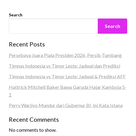
Search
Search
Recent Posts
Persebaya Juara Piala Presiden 2026, Persib Tumbang
Timnas Indonesia vs Timor Leste: Jadwal dan Prediksi
Timnas Indonesia vs Timor Leste: Jadwal & Prediksi AFF
Hattrick Mitchell Baker Bawa Garuda Hajar Kamboja 5-
1
Perry Warjiyo Mundur dari Gubernur BI, Ini Kata Istana
Recent Comments
No comments to show.