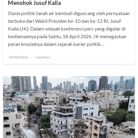
Menohok Jusuf Kalla
Dunia politik tanah air kembali diguncang oleh pernyataan
terbuka dari Wakil Presiden ke-10 dan ke-12 RI, Jusuf
Kalla (JK). Dalam sebuah konferensi pers yang digelar di
kediamannya pada Sabtu, 18 April 2026, JK menegaskan
peran krusialnya dalam sejarah karier politik…
Posted
19/04/2026
martines
on