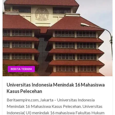
BERITA TERKINI
Universitas Indonesia Menindak 16 Mahasiswa
Kasus Pelecehan
Beritaempire.com, Jakarta – Universitas Indonesia
Menindak 16 Mahasiswa Kasus Pelecehan. Universitas
Indonesia( UI) menindak 16 mahasiswa Fakultas Hukum