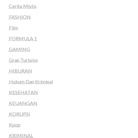
Cerita Mistis
FASHION
Film
FORMULA 1
GAMING
Gran Turismo
HIBURAN
Hukum Dan Kriminal
KESEHATAN
KEUANGAN
KORUPSI
Kpop
KRIMINAL