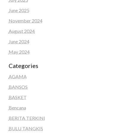
June 2025
November 2024
August 2024
June 2024
May 2024
Categories
AGAMA
BANSOS
BASKET
Bencana
BERITA TERKINI
BULU TANGKIS