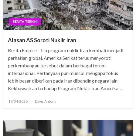
BERITA TERKINI
Alasan AS Soroti Nuklir Iran
Berita Empire – Isu program nuklir Iran kembali menjadi
perhatian global. Amerika Serikat terus menyoroti
perkembangan tersebut dalam berbagai forum
internasional. Pertanyaan pun muncul, mengapa fokus
lebih besar diberikan pada Iran dibanding negara lain.
Kekhawatiran terhadap Program Nuklir Iran Amerika…
Posted
19/04/2026
Davis Antony
on