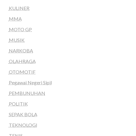
KULINER
MMA
MOTO GP
MUSIK
NARKOBA
OLAHRAGA
OTOMOTIF
Pegawai Negeri Sipil
PEMBUNUHAN
POLITIK
SEPAK BOLA
TEKNOLOGI
TENIS