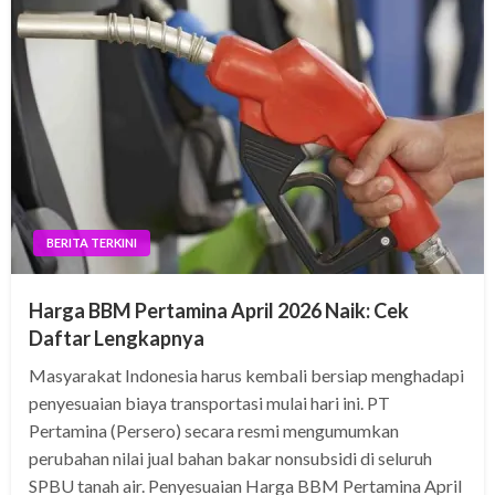
BERITA TERKINI
Harga BBM Pertamina April 2026 Naik: Cek
Daftar Lengkapnya
Masyarakat Indonesia harus kembali bersiap menghadapi
penyesuaian biaya transportasi mulai hari ini. PT
Pertamina (Persero) secara resmi mengumumkan
perubahan nilai jual bahan bakar nonsubsidi di seluruh
SPBU tanah air. Penyesuaian Harga BBM Pertamina April