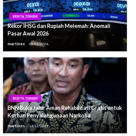
BERITA TERKINI
Rekor IHSG dan Rupiah Melemah: Anomali
Pasar Awal 2026
martines
08/01/2026
BERITA TERKINI
BNN Buka Jalur Aman Rehabilitasi Gratis untuk
Korban Penyalahgunaan Narkoba
martines
14/12/2025