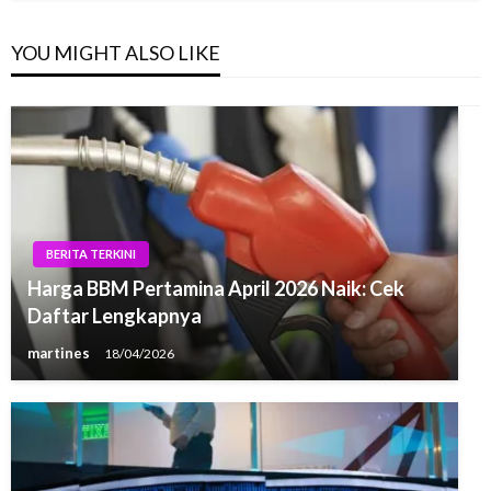
YOU MIGHT ALSO LIKE
BERITA TERKINI
Harga BBM Pertamina April 2026 Naik: Cek
Daftar Lengkapnya
martines
18/04/2026