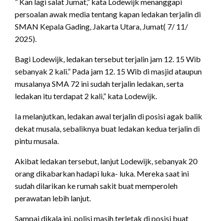
” Kan lagi salat Jumat,” kata Lodewijk menanggapi
persoalan awak media tentang kapan ledakan terjalin di
SMAN Kepala Gading, Jakarta Utara, Jumat( 7/ 11/
2025).
Bagi Lodewijk, ledakan tersebut terjalin jam 12. 15 Wib
sebanyak 2 kali.” Pada jam 12. 15 Wib di masjid ataupun
musalanya SMA 72 ini sudah terjalin ledakan, serta
ledakan itu terdapat 2 kali,” kata Lodewijk.
Ia melanjutkan, ledakan awal terjalin di posisi agak balik
dekat musala, sebaliknya buat ledakan kedua terjalin di
pintu musala.
Akibat ledakan tersebut, lanjut Lodewijk, sebanyak 20
orang dikabarkan hadapi luka- luka. Mereka saat ini
sudah dilarikan ke rumah sakit buat memperoleh
perawatan lebih lanjut.
Sampai dikala ini, polisi masih terletak di posisi buat