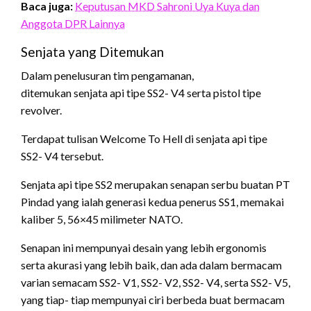
Baca juga:
Keputusan MKD Sahroni Uya Kuya dan
Anggota DPR Lainnya
Senjata yang Ditemukan
Dalam penelusuran tim pengamanan,
ditemukan senjata api tipe SS2- V4 serta pistol tipe
revolver.
Terdapat tulisan Welcome To Hell di senjata api tipe
SS2- V4 tersebut.
Senjata api tipe SS2 merupakan senapan serbu buatan PT
Pindad yang ialah generasi kedua penerus SS1, memakai
kaliber 5, 56×45 milimeter NATO.
Senapan ini mempunyai desain yang lebih ergonomis
serta akurasi yang lebih baik, dan ada dalam bermacam
varian semacam SS2- V1, SS2- V2, SS2- V4, serta SS2- V5,
yang tiap- tiap mempunyai ciri berbeda buat bermacam