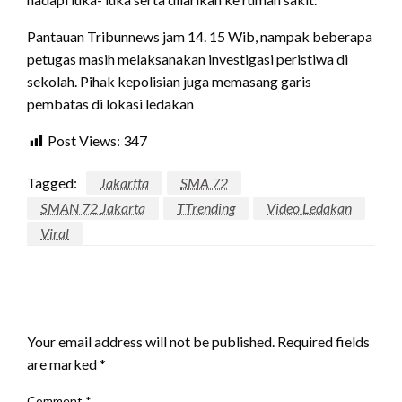
Pantauan Tribunnews jam 14. 15 Wib, nampak beberapa
petugas masih melaksanakan investigasi peristiwa di
sekolah. Pihak kepolisian juga memasang garis
pembatas di lokasi ledakan
Post Views:
347
Tagged:
Jakartta
SMA 72
SMAN 72 Jakarta
TTrending
Video Ledakan
Viral
LEAVE A RESPONSE
Your email address will not be published.
Required fields
are marked
*
Comment
*