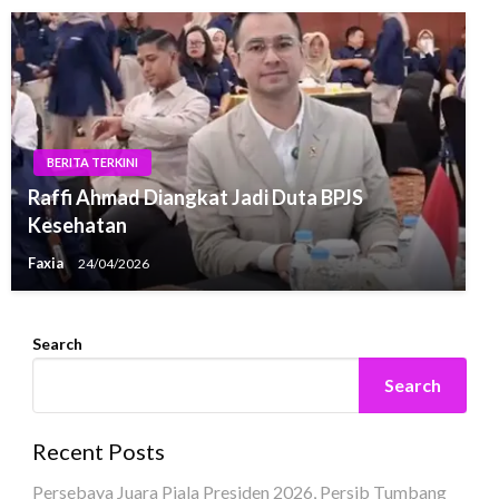
BERITA TERKINI
Raffi Ahmad Diangkat Jadi Duta BPJS
Kesehatan
Faxia
24/04/2026
Search
Search
Recent Posts
Persebaya Juara Piala Presiden 2026, Persib Tumbang