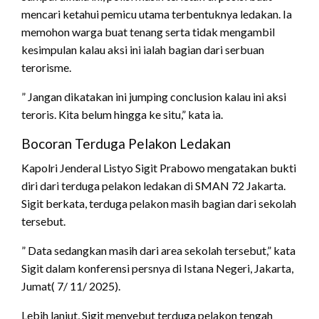
mencari ketahui pemicu utama terbentuknya ledakan. Ia
memohon warga buat tenang serta tidak mengambil
kesimpulan kalau aksi ini ialah bagian dari serbuan
terorisme.
” Jangan dikatakan ini jumping conclusion kalau ini aksi
teroris. Kita belum hingga ke situ,” kata ia.
Bocoran Terduga Pelakon Ledakan
Kapolri Jenderal Listyo Sigit Prabowo mengatakan bukti
diri dari terduga pelakon ledakan di SMAN 72 Jakarta.
Sigit berkata, terduga pelakon masih bagian dari sekolah
tersebut.
” Data sedangkan masih dari area sekolah tersebut,” kata
Sigit dalam konferensi persnya di Istana Negeri, Jakarta,
Jumat( 7/ 11/ 2025).
Lebih lanjut, Sigit menyebut terduga pelakon tengah