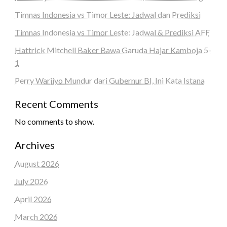
Timnas Indonesia vs Timor Leste: Jadwal dan Prediksi
Timnas Indonesia vs Timor Leste: Jadwal & Prediksi AFF
Hattrick Mitchell Baker Bawa Garuda Hajar Kamboja 5-
1
Perry Warjiyo Mundur dari Gubernur BI, Ini Kata Istana
Recent Comments
No comments to show.
Archives
August 2026
July 2026
April 2026
March 2026