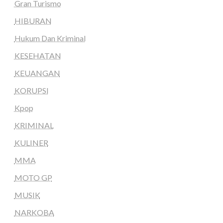
Gran Turismo
HIBURAN
Hukum Dan Kriminal
KESEHATAN
KEUANGAN
KORUPSI
Kpop
KRIMINAL
KULINER
MMA
MOTO GP
MUSIK
NARKOBA