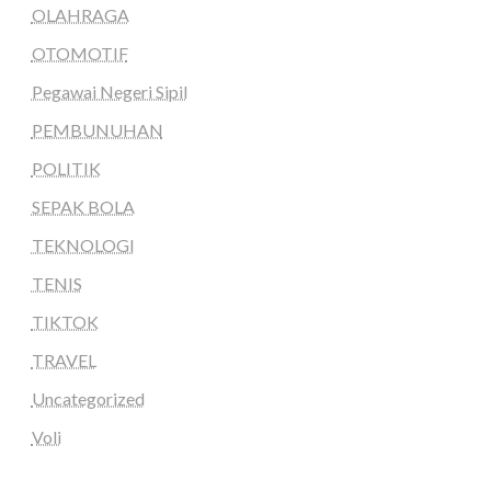
OLAHRAGA
OTOMOTIF
Pegawai Negeri Sipil
PEMBUNUHAN
POLITIK
SEPAK BOLA
TEKNOLOGI
TENIS
TIKTOK
TRAVEL
Uncategorized
Voli