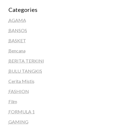
Categories
AGAMA
BANSOS
BASKET
Bencana
BERITA TERKINI
BULU TANGKIS
Cerita Mistis
FASHION
Film
FORMULA 1
GAMING