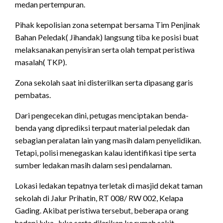
medan pertempuran.
Pihak kepolisian zona setempat bersama Tim Penjinak
Bahan Peledak( Jihandak) langsung tiba ke posisi buat
melaksanakan penyisiran serta olah tempat peristiwa
masalah( TKP).
Zona sekolah saat ini disterilkan serta dipasang garis
pembatas.
Dari pengecekan dini, petugas menciptakan benda-
benda yang diprediksi terpaut material peledak dan
sebagian peralatan lain yang masih dalam penyelidikan.
Tetapi, polisi menegaskan kalau identifikasi tipe serta
sumber ledakan masih dalam sesi pendalaman.
Lokasi ledakan tepatnya terletak di masjid dekat taman
sekolah di Jalur Prihatin, RT 008/ RW 002, Kelapa
Gading. Akibat peristiwa tersebut, beberapa orang
hadapi luka- luka serta dilarikan ke rumah sakit.