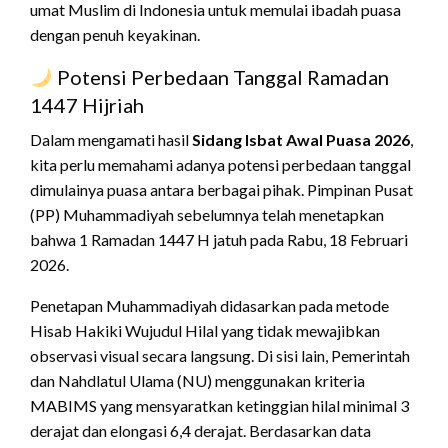
umat Muslim di Indonesia untuk memulai ibadah puasa
dengan penuh keyakinan.
Potensi Perbedaan Tanggal Ramadan
1447 Hijriah
Dalam mengamati hasil
Sidang Isbat Awal Puasa 2026
,
kita perlu memahami adanya potensi perbedaan tanggal
dimulainya puasa antara berbagai pihak. Pimpinan Pusat
(PP) Muhammadiyah sebelumnya telah menetapkan
bahwa 1 Ramadan 1447 H jatuh pada Rabu, 18 Februari
2026.
Penetapan Muhammadiyah didasarkan pada metode
Hisab Hakiki Wujudul Hilal yang tidak mewajibkan
observasi visual secara langsung. Di sisi lain, Pemerintah
dan Nahdlatul Ulama (NU) menggunakan kriteria
MABIMS yang mensyaratkan ketinggian hilal minimal 3
derajat dan elongasi 6,4 derajat. Berdasarkan data