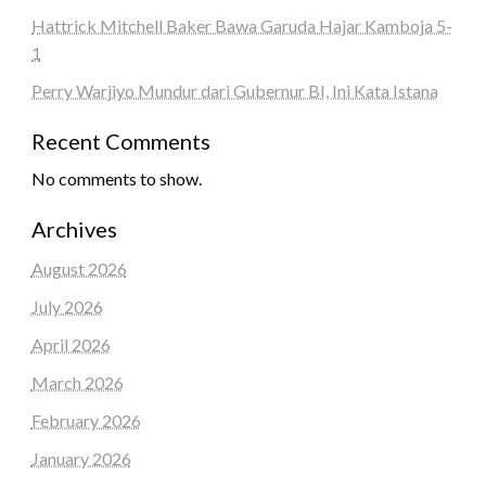
Hattrick Mitchell Baker Bawa Garuda Hajar Kamboja 5-
1
Perry Warjiyo Mundur dari Gubernur BI, Ini Kata Istana
Recent Comments
No comments to show.
Archives
August 2026
July 2026
April 2026
March 2026
February 2026
January 2026