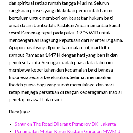
dan spiritual setiap rumah tangga Muslim. Seluruh
rangkaian proses yang dilakukan pemerintah hari ini
bertujuan untuk memberikan kepastian hukum bagi
umat dalam beribadah. Pastikan Anda memantau kanal
resmi Kemenag tepat pada pukul 19.05 WIB untuk
mendengarkan langsung keputusan dari Menteri Agama.
Apapun hasil yang diputuskan malam ini, mari kita
sambut Ramadan 1447 H dengan hati yang bersih dan
penuh suka cita. Semoga ibadah puasa kita tahun ini
membawa keberkahan dan kedamaian bagi bangsa
Indonesia secara keseluruhan. Selamat menunaikan
ibadah puasa bagi yang sudah memulainya, dan mari
tetap menjaga persatuan di tengah keberagaman tradisi
penetapan awal bulan suci.
Baca juga:
Sahur on The Road Dilarang Pemprov DKI Jakarta
Penampilan Motor Keren Kustom Garapan MWM di