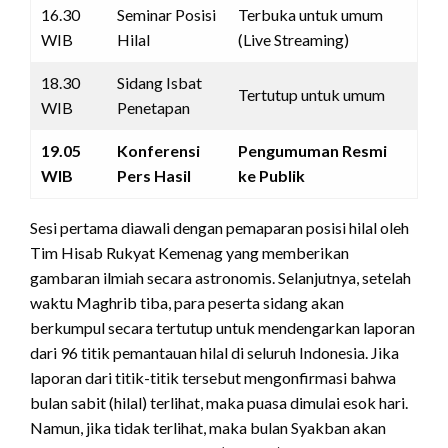
16.30
Seminar Posisi
Terbuka untuk umum
WIB
Hilal
(Live Streaming)
18.30
Sidang Isbat
Tertutup untuk umum
WIB
Penetapan
19.05
Konferensi
Pengumuman Resmi
WIB
Pers Hasil
ke Publik
Sesi pertama diawali dengan pemaparan posisi hilal oleh
Tim Hisab Rukyat Kemenag yang memberikan
gambaran ilmiah secara astronomis. Selanjutnya, setelah
waktu Maghrib tiba, para peserta sidang akan
berkumpul secara tertutup untuk mendengarkan laporan
dari 96 titik pemantauan hilal di seluruh Indonesia. Jika
laporan dari titik-titik tersebut mengonfirmasi bahwa
bulan sabit (hilal) terlihat, maka puasa dimulai esok hari.
Namun, jika tidak terlihat, maka bulan Syakban akan