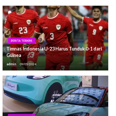
BERITA TERKINI
Timnas Indonesia U-23 Harus Tunduk 0-1 dari
Guinea
admin
09/05/2024