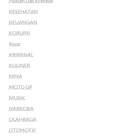
Hukum Dan Kriminal
KESEHATAN
KEUANGAN
KORUPSI
Kpop
KRIMINAL
KULINER
MMA
MOTO GP
MUSIK
NARKOBA
OLAHRAGA
OTOMOTIF