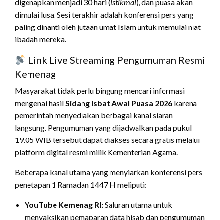
digenapkan menjadi 30 hari (
istikmal
), dan puasa akan
dimulai lusa. Sesi terakhir adalah konferensi pers yang
paling dinanti oleh jutaan umat Islam untuk memulai niat
ibadah mereka.
Link Live Streaming Pengumuman Resmi
Kemenag
Masyarakat tidak perlu bingung mencari informasi
mengenai hasil
Sidang Isbat Awal Puasa 2026
karena
pemerintah menyediakan berbagai kanal siaran
langsung. Pengumuman yang dijadwalkan pada pukul
19.05 WIB tersebut dapat diakses secara gratis melalui
platform digital resmi milik Kementerian Agama.
Beberapa kanal utama yang menyiarkan konferensi pers
penetapan 1 Ramadan 1447 H meliputi:
YouTube Kemenag RI:
Saluran utama untuk
menyaksikan pemaparan data hisab dan pengumuman