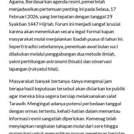
Agama. Berdasarkan agenda resmi, pemerintah
menjadwalkan pertemuan penting ini pada Selasa, 17
Februari 2026, yang bertepatan dengan tanggal 29
Syakban 1447 Hijriah. Forum ini menjadi sangat krusial
karena akan menentukan secara legal-formal kapan
masyarakat mulai menjalankan ibadah puasa di tahun ini.
Seperti tradisi sebelumnya, penentuan awal bulan suci
dilakukan melalui penggabungan dua metode ilmiah,
yakni perhitungan astronomi (hisab) dan observasi
lapangan (rukyatul hilal).
Masyarakat banyak bertanya-tanya mengenai jam
berapa hasil keputusan tersebut akan disiarkan ke publik
agar mereka bisa segera bersiap melaksanakan salat
Tarawih. Mengingat adanya potensi perbedaan tanggal
dengan ormas tertentu, kehati-hatian dalam memantau
informasi resmi sangatlah diperlukan. Kemenag telah
menyiapkan rangkaian tahapan mulai dari sore hingga
malam hari untuk memastikan proses penetapan berjalan