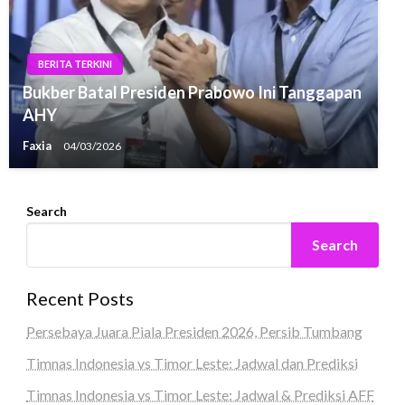
BERITA TERKINI
Bukber Batal Presiden Prabowo Ini Tanggapan
AHY
Faxia
04/03/2026
Search
Search
Recent Posts
Persebaya Juara Piala Presiden 2026, Persib Tumbang
Timnas Indonesia vs Timor Leste: Jadwal dan Prediksi
Timnas Indonesia vs Timor Leste: Jadwal & Prediksi AFF