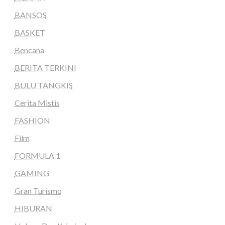
BANSOS
BASKET
Bencana
BERITA TERKINI
BULU TANGKIS
Cerita Mistis
FASHION
Film
FORMULA 1
GAMING
Gran Turismo
HIBURAN