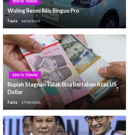
BERITA TERKINI
Wuling Resmi Rilis Binguo Pro
Faxia
16/12/2025
BERITA TERKINI
Rupiah Stagnan Tidak Bisa Bertahan Atas US
Dollar
Faxia
17/03/2026