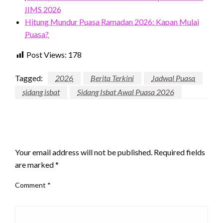
IIMS 2026
Hitung Mundur Puasa Ramadan 2026: Kapan Mulai
Puasa?
Post Views:
178
Tagged:
2026
Berita Terkini
Jadwal Puasa
sidang isbat
Sidang Isbat Awal Puasa 2026
LEAVE A RESPONSE
Your email address will not be published.
Required fields
are marked
*
Comment
*