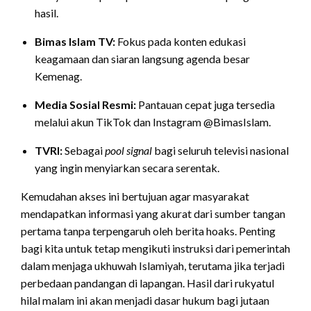
hasil.
Bimas Islam TV:
Fokus pada konten edukasi
keagamaan dan siaran langsung agenda besar
Kemenag.
Media Sosial Resmi:
Pantauan cepat juga tersedia
melalui akun TikTok dan Instagram @BimasIslam.
TVRI:
Sebagai
pool signal
bagi seluruh televisi nasional
yang ingin menyiarkan secara serentak.
Kemudahan akses ini bertujuan agar masyarakat
mendapatkan informasi yang akurat dari sumber tangan
pertama tanpa terpengaruh oleh berita hoaks. Penting
bagi kita untuk tetap mengikuti instruksi dari pemerintah
dalam menjaga ukhuwah Islamiyah, terutama jika terjadi
perbedaan pandangan di lapangan. Hasil dari rukyatul
hilal malam ini akan menjadi dasar hukum bagi jutaan