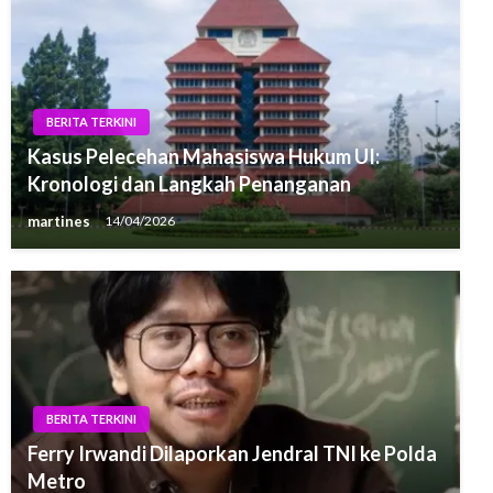
BERITA TERKINI
Kasus Pelecehan Mahasiswa Hukum UI:
Kronologi dan Langkah Penanganan
martines
14/04/2026
BERITA TERKINI
Ferry Irwandi Dilaporkan Jendral TNI ke Polda
Metro