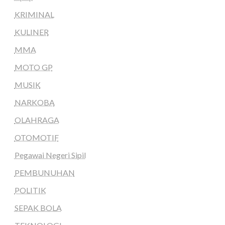
KRIMINAL
KULINER
MMA
MOTO GP
MUSIK
NARKOBA
OLAHRAGA
OTOMOTIF
Pegawai Negeri Sipil
PEMBUNUHAN
POLITIK
SEPAK BOLA