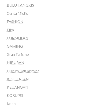
BULU TANGKIS
Cerita Mistis
FASHION
Film
FORMULA 1
GAMING
Gran Turismo
HIBURAN
Hukum Dan Kriminal
KESEHATAN
KEUANGAN
KORUPSI
Kpop