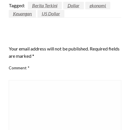
Tagged:
Berita Terkini
Dollar
ekonomi
Keuangan
US Dollar
LEAVE A RESPONSE
Your email address will not be published.
Required fields
are marked
*
Comment
*