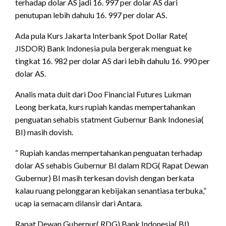
terhadap dolar AS jadi 16. 997 per dolar AS dari
penutupan lebih dahulu 16. 997 per dolar AS.
Ada pula Kurs Jakarta Interbank Spot Dollar Rate(
JISDOR) Bank Indonesia pula bergerak menguat ke
tingkat 16. 982 per dolar AS dari lebih dahulu 16. 990 per
dolar AS.
Analis mata duit dari Doo Financial Futures Lukman
Leong berkata, kurs rupiah kandas mempertahankan
penguatan sehabis statment Gubernur Bank Indonesia(
BI) masih dovish.
“ Rupiah kandas mempertahankan penguatan terhadap
dolar AS sehabis Gubernur BI dalam RDG( Rapat Dewan
Gubernur) BI masih terkesan dovish dengan berkata
kalau ruang pelonggaran kebijakan senantiasa terbuka,”
ucap ia semacam dilansir dari Antara.
Rapat Dewan Gubernur( RDG) Bank Indonesia( BI)