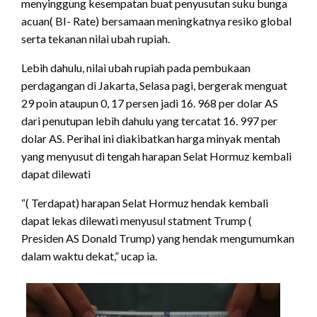
menyinggung kesempatan buat penyusutan suku bunga
acuan( BI- Rate) bersamaan meningkatnya resiko global
serta tekanan nilai ubah rupiah.
Lebih dahulu, nilai ubah rupiah pada pembukaan
perdagangan di Jakarta, Selasa pagi, bergerak menguat
29 poin ataupun 0, 17 persen jadi 16. 968 per dolar AS
dari penutupan lebih dahulu yang tercatat 16. 997 per
dolar AS. Perihal ini diakibatkan harga minyak mentah
yang menyusut di tengah harapan Selat Hormuz kembali
dapat dilewati
“( Terdapat) harapan Selat Hormuz hendak kembali
dapat lekas dilewati menyusul statment Trump (
Presiden AS Donald Trump) yang hendak mengumumkan
dalam waktu dekat,” ucap ia.