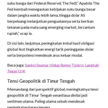
suku bunga dari Federal Reserve( The Fed).” Apabila The
Fed kembali menegaskan kebijakan suku bunga besar
dalam jangka waktu lebih lama, hingga dolar AS
berpeluang melanjutkan penguatannya serta berikan
tekanan pada mata uang emerging market, tercantum
rupiah,” ucap ia.
Di sisi lain, lanjutnya, peningkatan imbal hasil obligasi
global ikut tingkatkan energi tarik peninggalan dolar
serta berpotensi mendesak arus keluar modal.
Baca juga:
Sanksi Seumur Hidup Benny Tjokro: Langkah
Tegas OJK
Tensi Geopolitik di Timur Tengah
Memandang dari perspektif global, meningkatnya tensi
geopolitik di Timur Tengah senantiasa dinilai jadi
sentimen utama. Paling utama sebab mendesak
peningkatan harga tenaga.