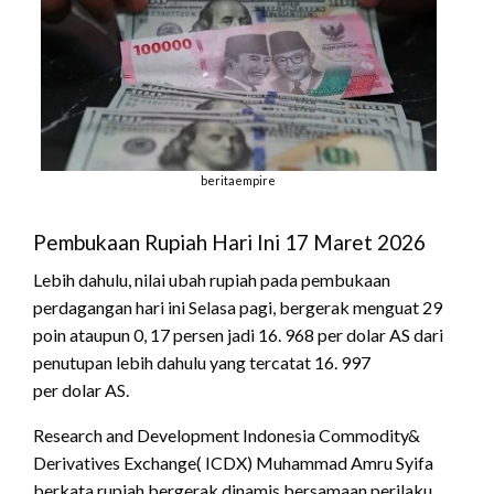
beritaempire
Pembukaan Rupiah Hari Ini 17 Maret 2026
Lebih dahulu, nilai ubah rupiah pada pembukaan
perdagangan hari ini Selasa pagi, bergerak menguat 29
poin ataupun 0, 17 persen jadi 16. 968 per dolar AS dari
penutupan lebih dahulu yang tercatat 16. 997
per dolar AS.
Research and Development Indonesia Commodity&
Derivatives Exchange( ICDX) Muhammad Amru Syifa
berkata rupiah bergerak dinamis bersamaan perilaku