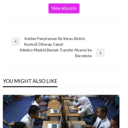
View all posts
Post
Insiden Penyiraman Air Keras Aktivis
Previous
KontraS Diharap Cepat
navigation
Post
Atletico Madrid Bantah Transfer Alvarez ke
Next
Barcelona
Post
YOU MIGHT ALSO LIKE