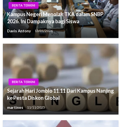
BERITA TERKINI
Kampus Negeri Menolak TKA dalam SNBP
2026, Ini Dampaknya bagi Siswa
Davis Antony
13/01/2026
BERITA TERKINI
Sejarah Hari Jomblo 11.11 Dari Kampus Nanjing
ke Pesta Diskon Global
martines
11/11/2025