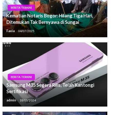
BERITA TERKINI
Kematian Notaris Bogor: Hilang Tiga Hari,
Ditemukan Tak Bernyawa di Sungai
Faxia
04/07/2025
BERITA TERKINI
Samsung M35 Segera Rilis, Telah Kantongi
Sertifikasi
admin
18/05/2024