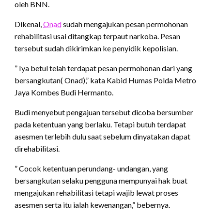
oleh BNN.
Dikenal,
Onad
sudah mengajukan pesan permohonan
rehabilitasi usai ditangkap terpaut narkoba. Pesan
tersebut sudah dikirimkan ke penyidik kepolisian.
” Iya betul telah terdapat pesan permohonan dari yang
bersangkutan( Onad),” kata Kabid Humas Polda Metro
Jaya Kombes Budi Hermanto.
Budi menyebut pengajuan tersebut dicoba bersumber
pada ketentuan yang berlaku. Tetapi butuh terdapat
asesmen terlebih dulu saat sebelum dinyatakan dapat
direhabilitasi.
” Cocok ketentuan perundang- undangan, yang
bersangkutan selaku pengguna mempunyai hak buat
mengajukan rehabilitasi tetapi wajib lewat proses
asesmen serta itu ialah kewenangan,” bebernya.