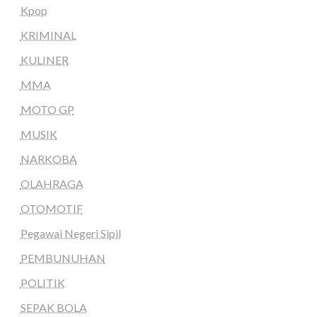
Kpop
KRIMINAL
KULINER
MMA
MOTO GP
MUSIK
NARKOBA
OLAHRAGA
OTOMOTIF
Pegawai Negeri Sipil
PEMBUNUHAN
POLITIK
SEPAK BOLA