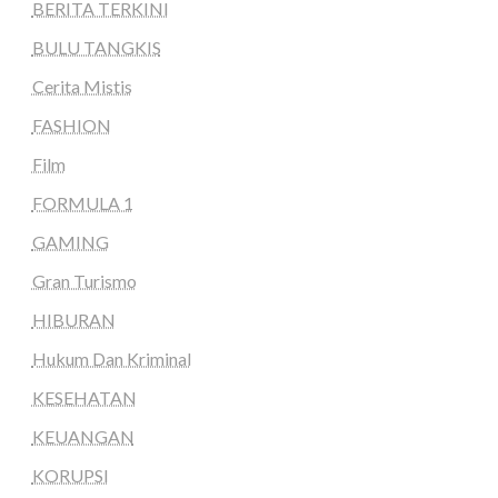
BERITA TERKINI
BULU TANGKIS
Cerita Mistis
FASHION
Film
FORMULA 1
GAMING
Gran Turismo
HIBURAN
Hukum Dan Kriminal
KESEHATAN
KEUANGAN
KORUPSI