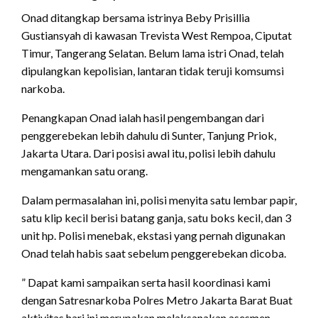
Onad ditangkap bersama istrinya Beby Prisillia
Gustiansyah di kawasan Trevista West Rempoa, Ciputat
Timur, Tangerang Selatan. Belum lama istri Onad, telah
dipulangkan kepolisian, lantaran tidak teruji komsumsi
narkoba.
Penangkapan Onad ialah hasil pengembangan dari
penggerebekan lebih dahulu di Sunter, Tanjung Priok,
Jakarta Utara. Dari posisi awal itu, polisi lebih dahulu
mengamankan satu orang.
Dalam permasalahan ini, polisi menyita satu lembar papir,
satu klip kecil berisi batang ganja, satu boks kecil, dan 3
unit hp. Polisi menebak, ekstasi yang pernah digunakan
Onad telah habis saat sebelum penggerebekan dicoba.
” Dapat kami sampaikan serta hasil koordinasi kami
dengan Satresnarkoba Polres Metro Jakarta Barat Buat
aktivitas hari ini merupakan melaksanakan asesmen