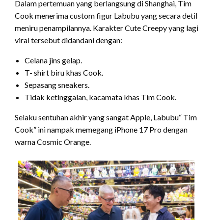
Dalam pertemuan yang berlangsung di Shanghai, Tim
Cook menerima custom figur Labubu yang secara detil
meniru penampilannya. Karakter Cute Creepy yang lagi
viral tersebut didandani dengan:
Celana jins gelap.
T- shirt biru khas Cook.
Sepasang sneakers.
Tidak ketinggalan, kacamata khas Tim Cook.
Selaku sentuhan akhir yang sangat Apple, Labubu“ Tim
Cook” ini nampak memegang iPhone 17 Pro dengan
warna Cosmic Orange.