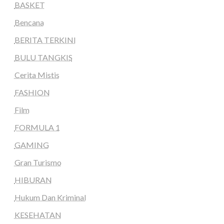
BASKET
Bencana
BERITA TERKINI
BULU TANGKIS
Cerita Mistis
FASHION
Film
FORMULA 1
GAMING
Gran Turismo
HIBURAN
Hukum Dan Kriminal
KESEHATAN