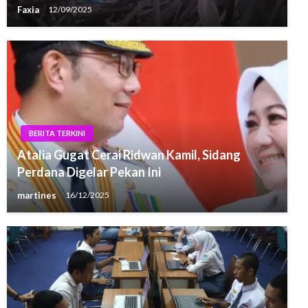
Faxia
12/09/2025
BERITA TERKINI
Atalia Gugat Cerai Ridwan Kamil, Sidang
Perdana Digelar Pekan Ini
martines
16/12/2025