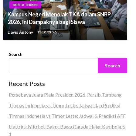
BERITA TERKINI
Kampus Negeri Menolak TKA dalam SNBP
2026, Ini Dampaknya bagi Siswa
Davis Antony
13/01/2026
Search
Search
Recent Posts
Persebaya Juara Piala Presiden 2026, Persib Tumbang
Timnas Indonesia vs Timor Leste: Jadwal dan Prediksi
Timnas Indonesia vs Timor Leste: Jadwal & Prediksi AFF
Hattrick Mitchell Baker Bawa Garuda Hajar Kamboja 5-
1