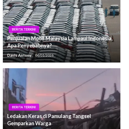
BERITA TERKINI
Penjualan Mobil Malaysia Lampaui Indonesia,
Apa Penyebabnya?
Davis Antony
06/01/2026
BERITA TERKINI
Ledakan Keras di Pamulang Tangsel
Gemparkan Warga