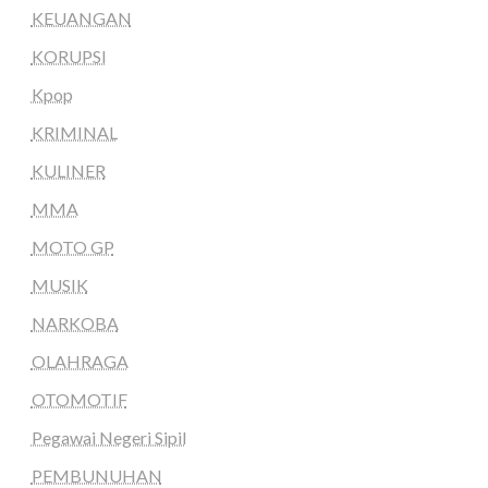
KEUANGAN
KORUPSI
Kpop
KRIMINAL
KULINER
MMA
MOTO GP
MUSIK
NARKOBA
OLAHRAGA
OTOMOTIF
Pegawai Negeri Sipil
PEMBUNUHAN