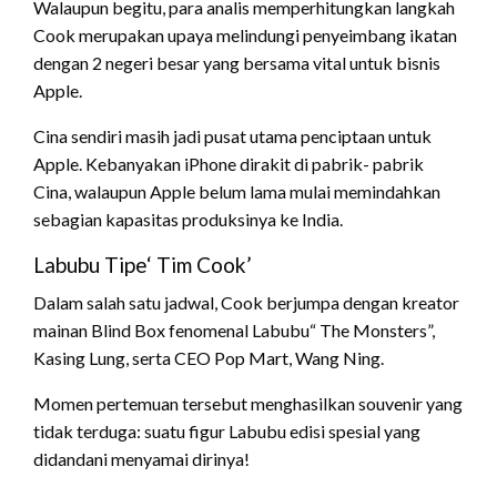
Walaupun begitu, para analis memperhitungkan langkah
Cook merupakan upaya melindungi penyeimbang ikatan
dengan 2 negeri besar yang bersama vital untuk bisnis
Apple.
Cina sendiri masih jadi pusat utama penciptaan untuk
Apple. Kebanyakan iPhone dirakit di pabrik- pabrik
Cina, walaupun Apple belum lama mulai memindahkan
sebagian kapasitas produksinya ke India.
Labubu Tipe‘ Tim Cook’
Dalam salah satu jadwal, Cook berjumpa dengan kreator
mainan Blind Box fenomenal Labubu“ The Monsters”,
Kasing Lung, serta CEO Pop Mart, Wang Ning.
Momen pertemuan tersebut menghasilkan souvenir yang
tidak terduga: suatu figur Labubu edisi spesial yang
didandani menyamai dirinya!