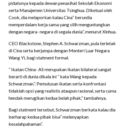
pidatonya kepada dewan penasihat Sekolah Ekonomi
serta Manajemen Universitas Tsinghua. Diketuai oleh
Cook, dia melaporkan kalau Cina” bersedia
memperdalam kerja sama yang silih menguntungkan
dengan negara- negara di segala dunia”, menurut Xinhua.
CEO Blackstone, Stephen A. Schwarzman, pula terletak
di Cina serta berjumpa dengan Menteri Luar Negara
Wang Yi, bagi statment formal.
” Ikatan China- AS merupakan ikatan bilateral sangat
berarti di dunia dikala ini ” kata Wang kepada
Schwarzman.”. Pemutusan ikatan serta konfrontasi
tidaklah opsi yang realistis ataupun rasional, serta cuma
hendak merugikan kedua belah pihak,” tambahnya.
Bagi statment tersebut, Schwarzman berkata kalau dia
berharap kedua pihak bisa” melenyapkan
kesalahpahaman”.