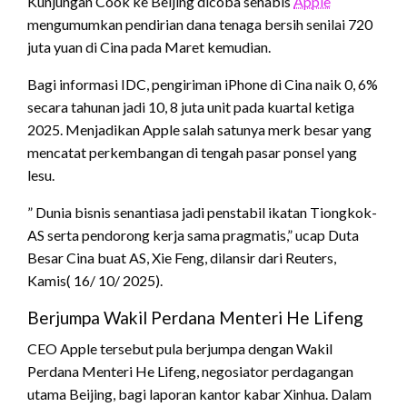
Kunjungan Cook ke Beijing dicoba sehabis
Apple
mengumumkan pendirian dana tenaga bersih senilai 720
juta yuan di Cina pada Maret kemudian.
Bagi informasi IDC, pengiriman iPhone di Cina naik 0, 6%
secara tahunan jadi 10, 8 juta unit pada kuartal ketiga
2025. Menjadikan Apple salah satunya merk besar yang
mencatat perkembangan di tengah pasar ponsel yang
lesu.
” Dunia bisnis senantiasa jadi penstabil ikatan Tiongkok-
AS serta pendorong kerja sama pragmatis,” ucap Duta
Besar Cina buat AS, Xie Feng, dilansir dari Reuters,
Kamis( 16/ 10/ 2025).
Berjumpa Wakil Perdana Menteri He Lifeng
CEO Apple tersebut pula berjumpa dengan Wakil
Perdana Menteri He Lifeng, negosiator perdagangan
utama Beijing, bagi laporan kantor kabar Xinhua. Dalam