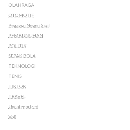
OLAHRAGA
OTOMOTIF
Pegawai Negeri Sipil
PEMBUNUHAN
POLITIK
SEPAK BOLA
TEKNOLOGI
TENIS
TIKTOK
TRAVEL
Uncategorized
Voli