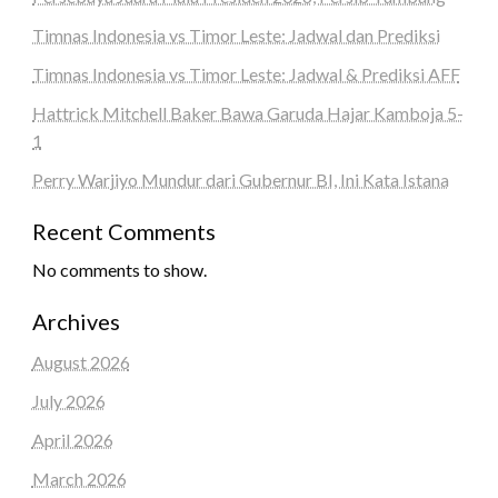
Timnas Indonesia vs Timor Leste: Jadwal dan Prediksi
Timnas Indonesia vs Timor Leste: Jadwal & Prediksi AFF
Hattrick Mitchell Baker Bawa Garuda Hajar Kamboja 5-
1
Perry Warjiyo Mundur dari Gubernur BI, Ini Kata Istana
Recent Comments
No comments to show.
Archives
August 2026
July 2026
April 2026
March 2026