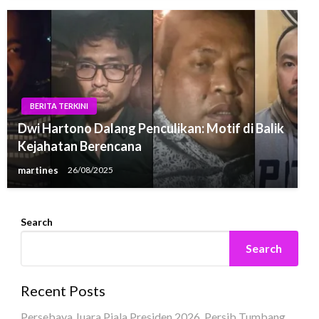
BERITA TERKINI
Dwi Hartono Dalang Penculikan: Motif di Balik
Kejahatan Berencana
martines
26/08/2025
Search
Search
Recent Posts
Persebaya Juara Piala Presiden 2026, Persib Tumbang