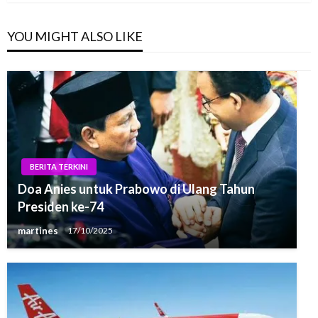
YOU MIGHT ALSO LIKE
BERITA TERKINI
Doa Anies untuk Prabowo di Ulang Tahun
Presiden ke-74
martines
17/10/2025