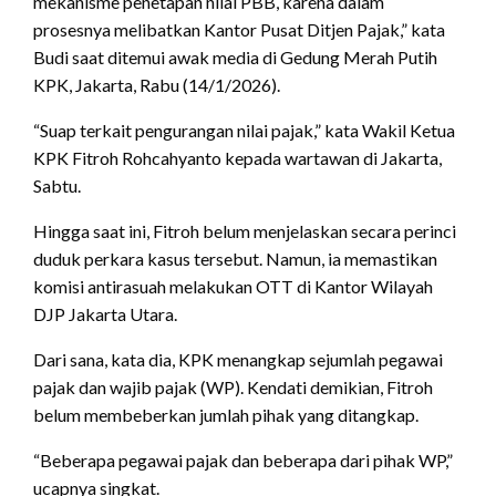
mekanisme penetapan nilai PBB, karena dalam
prosesnya melibatkan Kantor Pusat Ditjen Pajak,” kata
Budi saat ditemui awak media di Gedung Merah Putih
KPK, Jakarta, Rabu (14/1/2026).
“Suap terkait pengurangan nilai pajak,” kata Wakil Ketua
KPK Fitroh Rohcahyanto kepada wartawan di Jakarta,
Sabtu.
Hingga saat ini, Fitroh belum menjelaskan secara perinci
duduk perkara kasus tersebut. Namun, ia memastikan
komisi antirasuah melakukan OTT di Kantor Wilayah
DJP Jakarta Utara.
Dari sana, kata dia, KPK menangkap sejumlah pegawai
pajak dan wajib pajak (WP). Kendati demikian, Fitroh
belum membeberkan jumlah pihak yang ditangkap.
“Beberapa pegawai pajak dan beberapa dari pihak WP,”
ucapnya singkat.