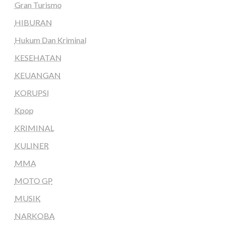
Gran Turismo
HIBURAN
Hukum Dan Kriminal
KESEHATAN
KEUANGAN
KORUPSI
Kpop
KRIMINAL
KULINER
MMA
MOTO GP
MUSIK
NARKOBA