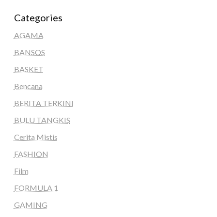
Categories
AGAMA
BANSOS
BASKET
Bencana
BERITA TERKINI
BULU TANGKIS
Cerita Mistis
FASHION
Film
FORMULA 1
GAMING