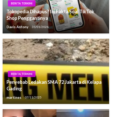
BERITA TERKINI
Tokopedia Dihapus? Ini Fakta Soal TikTok
Shop Penggantinya
Davis Antony
31/01/2026
BERITA TERKINI
Penyebab Ledakan SMA 72 Jakarta di Kelapa
Gading
martines
07/11/2025