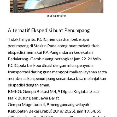
Berita Empire
Alternatif Ekspedisi buat Penumpang
Tidak hanya itu, KCIC memusatkan beberapa
penumpang di Stasiun Padalarang buat melanjutkan
ekspedisi memakai KA Pangandaran kedekatan
Padalarang–Gambir yang berangkat jam 22. 21 Wib.
KCIC pula berkoordinasi dengan mitra penyedia
transportasi daring guna mengoptimalkan layanan serta
membenarkan penumpang senantiasa bisa melanjutkan
ekspedisi dengan aman.
BMKG: Gempa Bekasi M4, 9 Dipicu Kegiatan Sesar
Naik Busur Balik Jawa Barat
Gempa Magnitudo 4, 9 mengguncang wilayah
Kabupaten Bekasi, rabu( 20/ 8/ 2025), jam 19. 54. 55