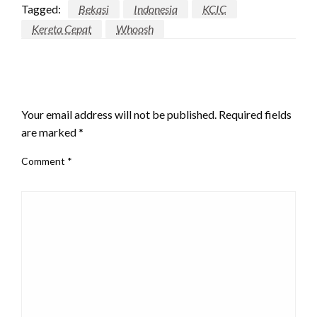
Tagged:
Bekasi
Indonesia
KCIC
Kereta Cepat
Whoosh
LEAVE A RESPONSE
Your email address will not be published.
Required fields
are marked
*
Comment
*