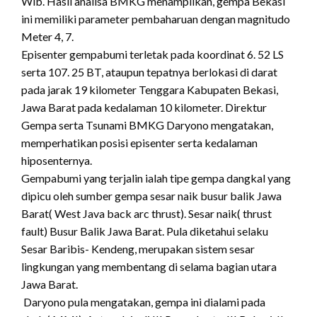
Wib. Hasil analisa BMKG menampilkan, gempa Bekasi
ini memiliki parameter pembaharuan dengan magnitudo
Meter 4, 7.
Episenter gempabumi terletak pada koordinat 6. 52 LS
serta 107. 25 BT, ataupun tepatnya berlokasi di darat
pada jarak 19 kilometer Tenggara Kabupaten Bekasi,
Jawa Barat pada kedalaman 10 kilometer. Direktur
Gempa serta Tsunami BMKG Daryono mengatakan,
memperhatikan posisi episenter serta kedalaman
hiposenternya.
Gempabumi yang terjalin ialah tipe gempa dangkal yang
dipicu oleh sumber gempa sesar naik busur balik Jawa
Barat( West Java back arc thrust). Sesar naik( thrust
fault) Busur Balik Jawa Barat. Pula diketahui selaku
Sesar Baribis- Kendeng, merupakan sistem sesar
lingkungan yang membentang di selama bagian utara
Jawa Barat.
Daryono pula mengatakan, gempa ini dialami pada