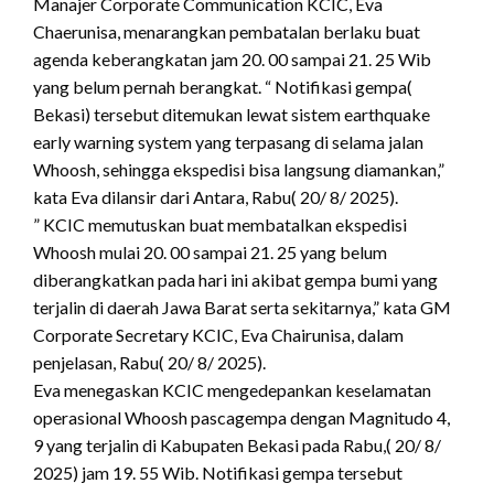
Manajer Corporate Communication KCIC, Eva
Chaerunisa, menarangkan pembatalan berlaku buat
agenda keberangkatan jam 20. 00 sampai 21. 25 Wib
yang belum pernah berangkat. “ Notifikasi gempa(
Bekasi) tersebut ditemukan lewat sistem earthquake
early warning system yang terpasang di selama jalan
Whoosh, sehingga ekspedisi bisa langsung diamankan,”
kata Eva dilansir dari Antara, Rabu( 20/ 8/ 2025).
” KCIC memutuskan buat membatalkan ekspedisi
Whoosh mulai 20. 00 sampai 21. 25 yang belum
diberangkatkan pada hari ini akibat gempa bumi yang
terjalin di daerah Jawa Barat serta sekitarnya,” kata GM
Corporate Secretary KCIC, Eva Chairunisa, dalam
penjelasan, Rabu( 20/ 8/ 2025).
Eva menegaskan KCIC mengedepankan keselamatan
operasional Whoosh pascagempa dengan Magnitudo 4,
9 yang terjalin di Kabupaten Bekasi pada Rabu,( 20/ 8/
2025) jam 19. 55 Wib. Notifikasi gempa tersebut