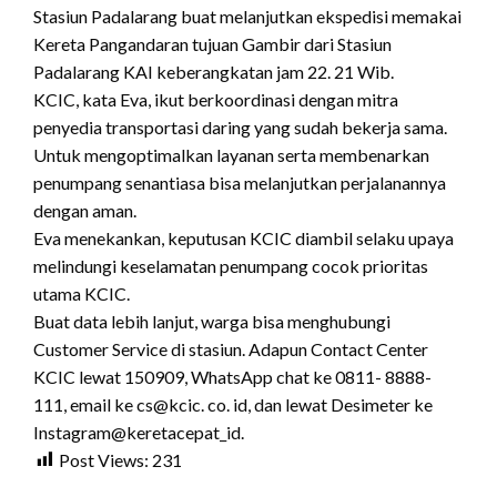
Stasiun Padalarang buat melanjutkan ekspedisi memakai
Kereta Pangandaran tujuan Gambir dari Stasiun
Padalarang KAI keberangkatan jam 22. 21 Wib.
KCIC, kata Eva, ikut berkoordinasi dengan mitra
penyedia transportasi daring yang sudah bekerja sama.
Untuk mengoptimalkan layanan serta membenarkan
penumpang senantiasa bisa melanjutkan perjalanannya
dengan aman.
Eva menekankan, keputusan KCIC diambil selaku upaya
melindungi keselamatan penumpang cocok prioritas
utama KCIC.
Buat data lebih lanjut, warga bisa menghubungi
Customer Service di stasiun. Adapun Contact Center
KCIC lewat 150909, WhatsApp chat ke 0811- 8888-
111, email ke cs@kcic. co. id, dan lewat Desimeter ke
Instagram@keretacepat_id.
Post Views:
231