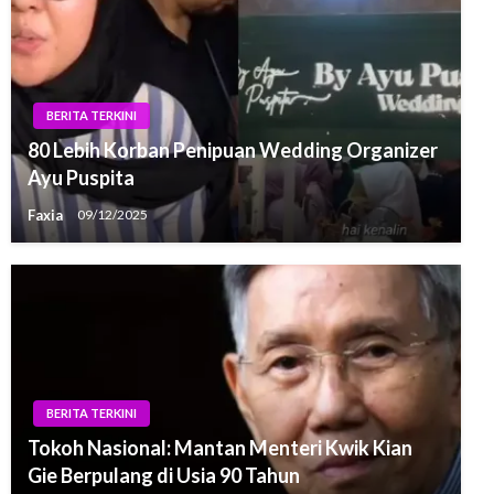
BERITA TERKINI
80 Lebih Korban Penipuan Wedding Organizer
Ayu Puspita
Faxia
09/12/2025
BERITA TERKINI
Tokoh Nasional: Mantan Menteri Kwik Kian
Gie Berpulang di Usia 90 Tahun