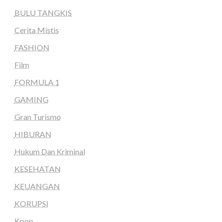
BULU TANGKIS
Cerita Mistis
FASHION
Film
FORMULA 1
GAMING
Gran Turismo
HIBURAN
Hukum Dan Kriminal
KESEHATAN
KEUANGAN
KORUPSI
Kpop