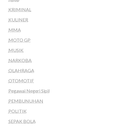
KRIMINAL
KULINER
MMA
MOTO GP
MUSIK
NARKOBA
OLAHRAGA
OTOMOTIF
Pegawai Negeri Sipil
PEMBUNUHAN
POLITIK
SEPAK BOLA