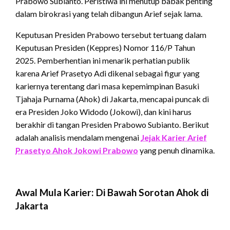
Prabowo Subianto.
Peristiwa ini menutup babak penting
dalam birokrasi yang telah dibangun Arief sejak lama.
Keputusan Presiden Prabowo tersebut tertuang dalam
Keputusan Presiden (Keppres) Nomor 116/P Tahun
2025.
Pemberhentian ini menarik perhatian publik
karena Arief Prasetyo Adi dikenal sebagai figur yang
kariernya terentang dari masa kepemimpinan Basuki
Tjahaja Purnama (Ahok) di Jakarta, mencapai puncak di
era Presiden Joko Widodo (Jokowi), dan kini harus
berakhir di tangan Presiden Prabowo Subianto.
Berikut
adalah analisis mendalam mengenai
Jejak Karier Arief
Prasetyo Ahok Jokowi Prabowo
yang penuh dinamika.
Awal Mula Karier: Di Bawah Sorotan Ahok di
Jakarta