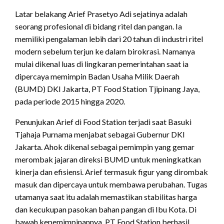
Latar belakang Arief Prasetyo Adi sejatinya adalah
seorang profesional di bidang ritel dan pangan.
Ia
memiliki pengalaman lebih dari 20 tahun di industri ritel
modern sebelum terjun ke dalam birokrasi.
Namanya
mulai dikenal luas di lingkaran pemerintahan saat ia
dipercaya memimpin Badan Usaha Milik Daerah
(BUMD) DKI Jakarta, PT Food Station Tjipinang Jaya,
pada periode 2015 hingga 2020.
Penunjukan Arief di Food Station terjadi saat Basuki
Tjahaja Purnama menjabat sebagai Gubernur DKI
Jakarta.
Ahok dikenal sebagai pemimpin yang gemar
merombak jajaran direksi BUMD untuk meningkatkan
kinerja dan efisiensi.
Arief termasuk figur yang dirombak
masuk dan dipercaya untuk membawa perubahan. Tugas
utamanya saat itu adalah memastikan stabilitas harga
dan kecukupan pasokan bahan pangan di Ibu Kota. Di
bawah kepemimpinannya, PT Food Station berhasil