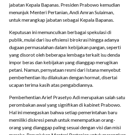
jabatan Kepala Bapanas.
Presiden Prabowo kemudian
menunjuk Menteri Pertanian, Andi Amran Sulaiman,
untuk merangkap jabatan sebagai Kepala Bapanas.
Keputusan ini memunculkan berbagai spekulasi di
publik, mulai dari isu efisiensi birokrasi hingga adanya
dugaan permasalahan dalam kebijakan pangan, seperti
yang disorot oleh beberapa lembaga terkait isu denda
impor beras dan kebijakan yang dianggap merugikan
petani.
Namun, pernyataan resmi dari Istana menyebut
pemberhentian itu dilakukan dengan hormat, disertai
ucapan terima kasih atas pengabdiannya.
Pemberhentian Arief Prasetyo Adi merupakan salah satu
perombakan awal yang signifikan di kabinet Prabowo.
Hal ini menegaskan bahwa setiap pemerintahan baru
memiliki diskresi penuh untuk menempatkan orang-
orang yang dianggap paling sesuai dengan visi dan misi
mereka. Penunjukan Menteri Pertanian untuk merangkap