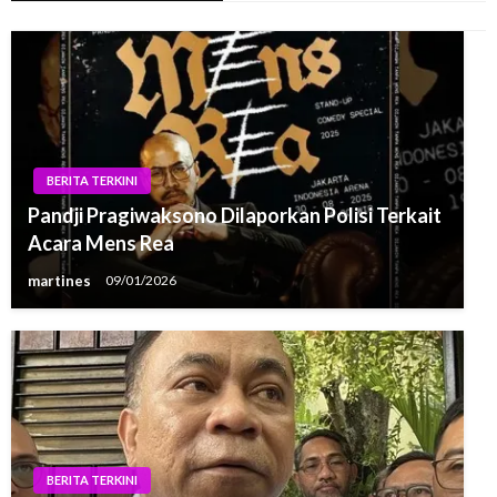
BERITA TERKINI
Pandji Pragiwaksono Dilaporkan Polisi Terkait
Acara Mens Rea
martines
09/01/2026
BERITA TERKINI