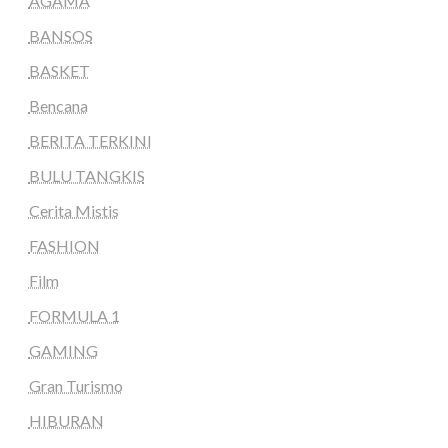
AGAMA
BANSOS
BASKET
Bencana
BERITA TERKINI
BULU TANGKIS
Cerita Mistis
FASHION
Film
FORMULA 1
GAMING
Gran Turismo
HIBURAN