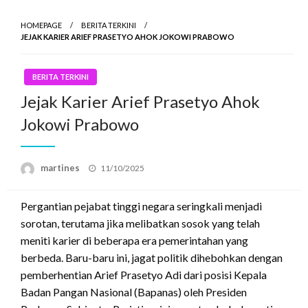
HOMEPAGE
BERITA TERKINI
JEJAK KARIER ARIEF PRASETYO AHOK JOKOWI PRABOWO
BERITA TERKINI
Jejak Karier Arief Prasetyo Ahok
Jokowi Prabowo
Posted
martines
11/10/2025
on
Pergantian pejabat tinggi negara seringkali menjadi
sorotan, terutama jika melibatkan sosok yang telah
meniti karier di beberapa era pemerintahan yang
berbeda.
Baru-baru ini, jagat politik dihebohkan dengan
pemberhentian Arief Prasetyo Adi dari posisi Kepala
Badan Pangan Nasional (Bapanas) oleh Presiden