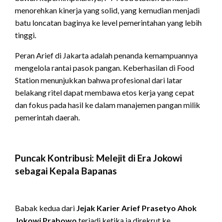
menorehkan kinerja yang solid, yang kemudian menjadi
batu loncatan baginya ke level pemerintahan yang lebih
tinggi.
Peran Arief di Jakarta adalah penanda kemampuannya
mengelola rantai pasok pangan. Keberhasilan di Food
Station menunjukkan bahwa profesional dari latar
belakang ritel dapat membawa etos kerja yang cepat
dan fokus pada hasil ke dalam manajemen pangan milik
pemerintah daerah.
Puncak Kontribusi: Melejit di Era Jokowi
sebagai Kepala Bapanas
Babak kedua dari
Jejak Karier Arief Prasetyo Ahok
Jokowi Prabowo
terjadi ketika ia direkrut ke