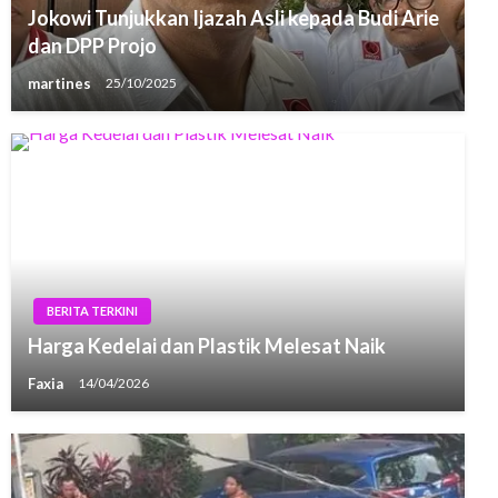
Jokowi Tunjukkan Ijazah Asli kepada Budi Arie
dan DPP Projo
martines
25/10/2025
BERITA TERKINI
Harga Kedelai dan Plastik Melesat Naik
Faxia
14/04/2026