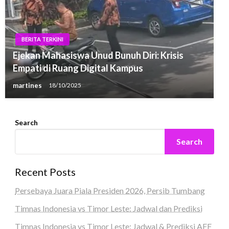
BERITA TERKINI
Ejekan Mahasiswa Unud Bunuh Diri: Krisis
Empati di Ruang Digital Kampus
martines
18/10/2025
Search
Search
Recent Posts
Persebaya Juara Piala Presiden 2026, Persib Tumbang
Timnas Indonesia vs Timor Leste: Jadwal dan Prediksi
Timnas Indonesia vs Timor Leste: Jadwal & Prediksi AFF