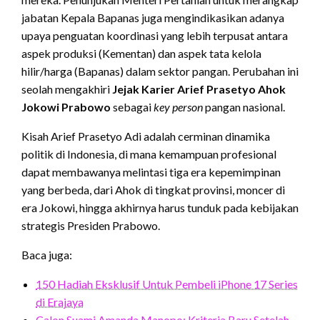
jabatan Kepala Bapanas juga mengindikasikan adanya
upaya penguatan koordinasi yang lebih terpusat antara
aspek produksi (Kementan) dan aspek tata kelola
hilir/harga (Bapanas) dalam sektor pangan. Perubahan ini
seolah mengakhiri
Jejak Karier Arief Prasetyo Ahok
Jokowi Prabowo
sebagai
key person
pangan nasional.
Kisah Arief Prasetyo Adi adalah cerminan dinamika
politik di Indonesia, di mana kemampuan profesional
dapat membawanya melintasi tiga era kepemimpinan
yang berbeda, dari Ahok di tingkat provinsi, moncer di
era Jokowi, hingga akhirnya harus tunduk pada kebijakan
strategis Presiden Prabowo.
Baca juga:
150 Hadiah Eksklusif Untuk Pembeli iPhone 17 Series
di Erajaya
Calon Suami Amanda Manopo: Kriteria Baru Setelah