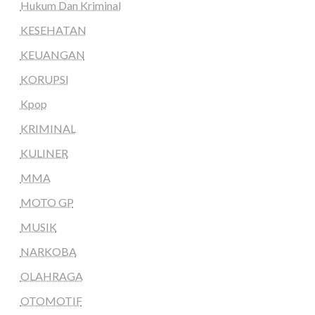
Hukum Dan Kriminal
KESEHATAN
KEUANGAN
KORUPSI
Kpop
KRIMINAL
KULINER
MMA
MOTO GP
MUSIK
NARKOBA
OLAHRAGA
OTOMOTIF