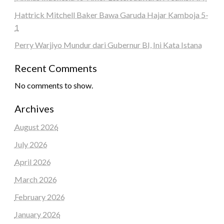
Hattrick Mitchell Baker Bawa Garuda Hajar Kamboja 5-
1
Perry Warjiyo Mundur dari Gubernur BI, Ini Kata Istana
Recent Comments
No comments to show.
Archives
August 2026
July 2026
April 2026
March 2026
February 2026
January 2026