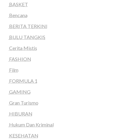
BASKET
Bencana
BERITA TERKINI
BULU TANGKIS
Cerita Mistis
FASHION
Film
FORMULA 1
GAMING
Gran Turismo
HIBURAN
Hukum Dan Kriminal
KESEHATAN