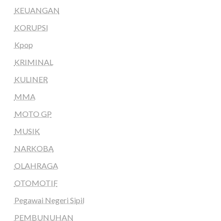
KEUANGAN
KORUPSI
Kpop
KRIMINAL
KULINER
MMA
MOTO GP
MUSIK
NARKOBA
OLAHRAGA
OTOMOTIF
Pegawai Negeri Sipil
PEMBUNUHAN