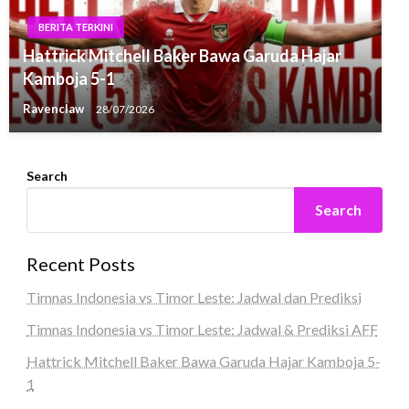
BERITA TERKINI
Hattrick Mitchell Baker Bawa Garuda Hajar
Kamboja 5-1
Ravenclaw
28/07/2026
Search
Search
Recent Posts
Timnas Indonesia vs Timor Leste: Jadwal dan Prediksi
Timnas Indonesia vs Timor Leste: Jadwal & Prediksi AFF
Hattrick Mitchell Baker Bawa Garuda Hajar Kamboja 5-
1