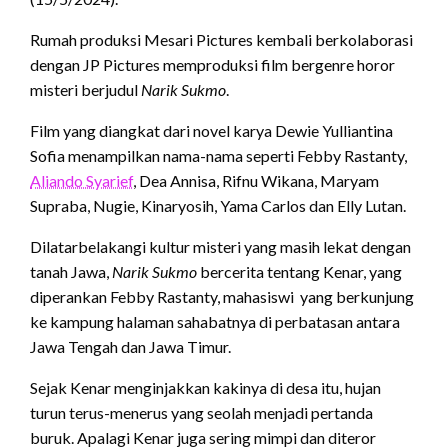
Rumah produksi Mesari Pictures kembali berkolaborasi
dengan JP Pictures memproduksi film bergenre horor
misteri berjudul
Narik Sukmo
.
Film yang diangkat dari novel karya Dewie Yulliantina
Sofia menampilkan nama-nama seperti Febby Rastanty,
Aliando Syarief
, Dea Annisa, Rifnu Wikana, Maryam
Supraba, Nugie, Kinaryosih, Yama Carlos dan Elly Lutan.
Dilatarbelakangi kultur misteri yang masih lekat dengan
tanah Jawa,
Narik Sukmo
bercerita tentang Kenar, yang
diperankan Febby Rastanty, mahasiswi yang berkunjung
ke kampung halaman sahabatnya di perbatasan antara
Jawa Tengah dan Jawa Timur.
Sejak Kenar menginjakkan kakinya di desa itu, hujan
turun terus-menerus yang seolah menjadi pertanda
buruk. Apalagi Kenar juga sering mimpi dan diteror