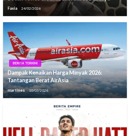
Faxia
24/02/2026
BERITA TERKINI
Dampak Kenaikan Harga Minyak 2026:
Tantangan Berat AirAsia
martines
10/03/2026