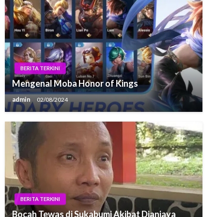
BERITA TERKINI
Mengenal Moba Honor of Kings
admin
02/08/2024
BERITA TERKINI
Bocah Tewas di Sukabumi Akibat Dianiaya