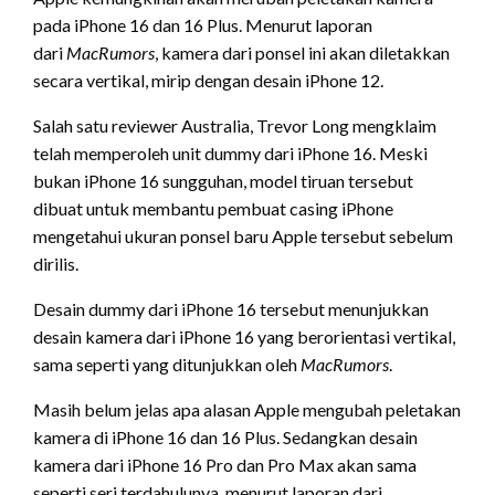
pada iPhone 16 dan 16 Plus. Menurut laporan
dari
MacRumors
, kamera dari ponsel ini akan diletakkan
secara vertikal, mirip dengan desain iPhone 12.
Salah satu reviewer Australia, Trevor Long mengklaim
telah memperoleh unit dummy dari iPhone 16. Meski
bukan iPhone 16 sungguhan, model tiruan tersebut
dibuat untuk membantu pembuat casing iPhone
mengetahui ukuran ponsel baru Apple tersebut sebelum
dirilis.
Desain dummy dari iPhone 16 tersebut menunjukkan
desain kamera dari iPhone 16 yang berorientasi vertikal,
sama seperti yang ditunjukkan oleh
MacRumors
.
Masih belum jelas apa alasan Apple mengubah peletakan
kamera di iPhone 16 dan 16 Plus. Sedangkan desain
kamera dari iPhone 16 Pro dan Pro Max akan sama
seperti seri terdahulunya, menurut laporan dari