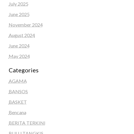
July 2025
June 2025
November 2024
August 2024
June 2024
May 2024
Categories
AGAMA
BANSOS
BASKET
Bencana
BERITA TERKINI
BULU TANGKIS