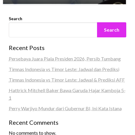
Search
Search
Recent Posts
Persebaya Juara Piala Presiden 2026, Persib Tumbang
Timnas Indonesia vs Timor Leste: Jadwal dan Prediksi
Timnas Indonesia vs Timor Leste: Jadwal & Prediksi AFF
Hattrick Mitchell Baker Bawa Garuda Hajar Kamboja 5-
1
Perry Warjiyo Mundur dari Gubernur BI, Ini Kata Istana
Recent Comments
No comments to show.