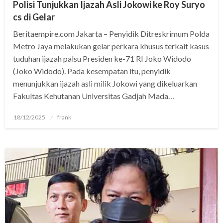
Polisi Tunjukkan Ijazah Asli Jokowi ke Roy Suryo
cs di Gelar
Beritaempire.com Jakarta – Penyidik Ditreskrimum Polda
Metro Jaya melakukan gelar perkara khusus terkait kasus
tuduhan ijazah palsu Presiden ke-71 RI Joko Widodo
(Joko Widodo). Pada kesempatan itu, penyidik
menunjukkan ijazah asli milik Jokowi yang dikeluarkan
Fakultas Kehutanan Universitas Gadjah Mada…
Posted
18/12/2025
frank
on