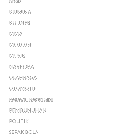
Kpop
KRIMINAL
KULINER
MMA
MOTO GP
MUSIK
NARKOBA
OLAHRAGA
OTOMOTIF
Pegawai Negeri Sipil
PEMBUNUHAN
POLITIK
SEPAK BOLA