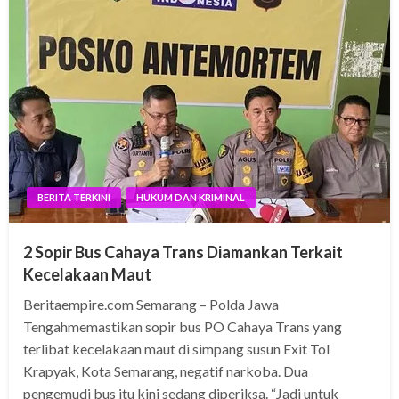
BERITA TERKINI
HUKUM DAN KRIMINAL
2 Sopir Bus Cahaya Trans Diamankan Terkait
Kecelakaan Maut
Beritaempire.com Semarang – Polda Jawa
Tengahmemastikan sopir bus PO Cahaya Trans yang
terlibat kecelakaan maut di simpang susun Exit Tol
Krapyak, Kota Semarang, negatif narkoba. Dua
pengemudi bus itu kini sedang diperiksa. “Jadi untuk