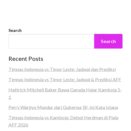
Search
Search
Recent Posts
Timnas Indonesia vs Timor Leste: Jadwal dan Prediksi
Timnas Indonesia vs Timor Leste: Jadwal & Prediksi AFF
Hattrick Mitchell Baker Bawa Garuda Hajar Kamboja 5-
1
Perry Warjiyo Mundur dari Gubernur BI, Ini Kata Istana
Timnas Indonesia vs Kamboja: Debut Herdman di Piala
AFF 2026