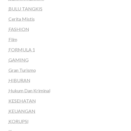
BULU TANGKIS
Cerita Mistis
FASHION
Film
FORMULA 1
GAMING
Gran Turismo
HIBURAN
Hukum Dan Kriminal
KESEHATAN
KEUANGAN
KORUPSI