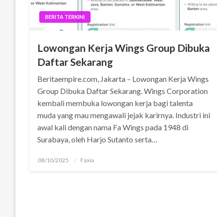
BERITA TERKINI
Lowongan Kerja Wings Group Dibuka
Daftar Sekarang
Beritaempire.com, Jakarta – Lowongan Kerja Wings
Group Dibuka Daftar Sekarang. Wings Corporation
kembali membuka lowongan kerja bagi talenta
muda yang mau mengawali jejak karirnya. Industri ini
awal kali dengan nama Fa Wings pada 1948 di
Surabaya, oleh Harjo Sutanto serta…
Posted
08/10/2025
Faxia
on