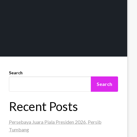
Search
Search
Recent Posts
Persebaya Juara Piala Presiden 2026, Persib
Tumbang