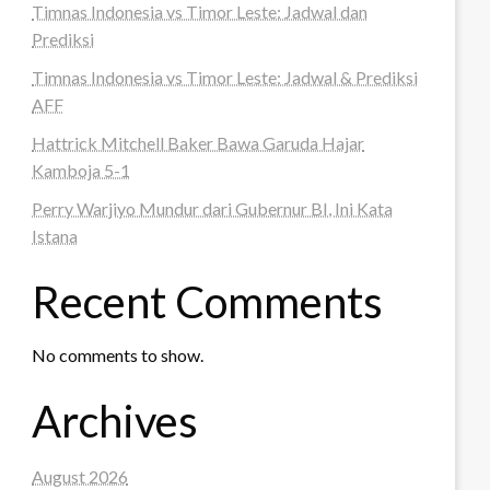
Timnas Indonesia vs Timor Leste: Jadwal dan
Prediksi
Timnas Indonesia vs Timor Leste: Jadwal & Prediksi
AFF
Hattrick Mitchell Baker Bawa Garuda Hajar
Kamboja 5-1
Perry Warjiyo Mundur dari Gubernur BI, Ini Kata
Istana
Recent Comments
No comments to show.
Archives
August 2026