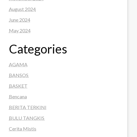
August 2024
June 2024
May 2024
Categories
AGAMA
BANSOS
BASKET
Bencana
BERITA TERKINI
BULU TANGKIS
Cerita Mistis