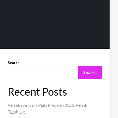
Search
Search
Recent Posts
Persebaya Juara Piala Presiden 2026, Persib
Tumbang