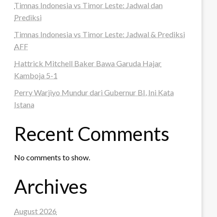
Timnas Indonesia vs Timor Leste: Jadwal dan
Prediksi
Timnas Indonesia vs Timor Leste: Jadwal & Prediksi
AFF
Hattrick Mitchell Baker Bawa Garuda Hajar
Kamboja 5-1
Perry Warjiyo Mundur dari Gubernur BI, Ini Kata
Istana
Recent Comments
No comments to show.
Archives
August 2026