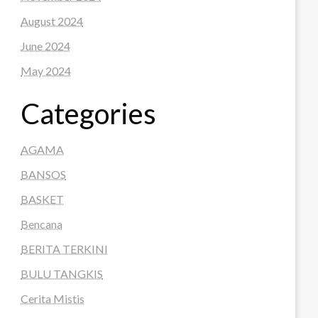
August 2024
June 2024
May 2024
Categories
AGAMA
BANSOS
BASKET
Bencana
BERITA TERKINI
BULU TANGKIS
Cerita Mistis