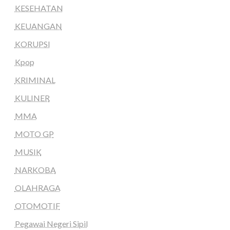
KESEHATAN
KEUANGAN
KORUPSI
Kpop
KRIMINAL
KULINER
MMA
MOTO GP
MUSIK
NARKOBA
OLAHRAGA
OTOMOTIF
Pegawai Negeri Sipil