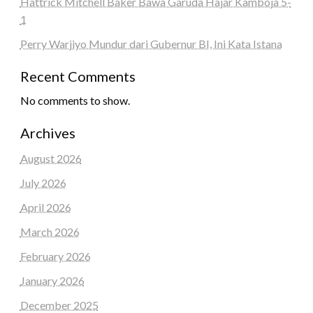
Hattrick Mitchell Baker Bawa Garuda Hajar Kamboja 5-
1
Perry Warjiyo Mundur dari Gubernur BI, Ini Kata Istana
Recent Comments
No comments to show.
Archives
August 2026
July 2026
April 2026
March 2026
February 2026
January 2026
December 2025