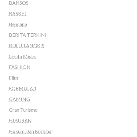
BANSOS
BASKET
Bencana
BERITA TERKINI
BULU TANGKIS
Cerita Mistis
FASHION
Film
FORMULA 1
GAMING
Gran Turismo
HIBURAN
Hukum Dan Kriminal