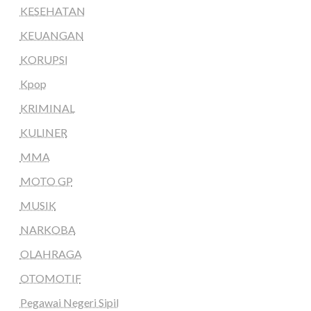
KESEHATAN
KEUANGAN
KORUPSI
Kpop
KRIMINAL
KULINER
MMA
MOTO GP
MUSIK
NARKOBA
OLAHRAGA
OTOMOTIF
Pegawai Negeri Sipil