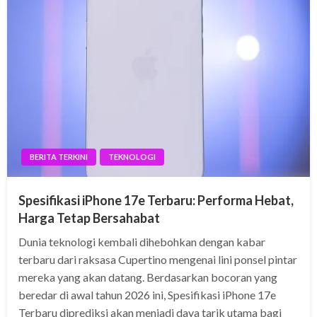
BERITA TERKINI
TEKNOLOGI
Spesifikasi iPhone 17e Terbaru: Performa Hebat,
Harga Tetap Bersahabat
Dunia teknologi kembali dihebohkan dengan kabar
terbaru dari raksasa Cupertino mengenai lini ponsel pintar
mereka yang akan datang. Berdasarkan bocoran yang
beredar di awal tahun 2026 ini, Spesifikasi iPhone 17e
Terbaru diprediksi akan menjadi daya tarik utama bagi