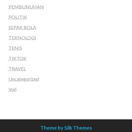
PEMBUNUHAN
POLITIK
SEPAK BOLA
TEKNOLOGI
TENIS
TIKTOK
TRAVEL
Uncategorized
Voli
Theme by Silk Themes