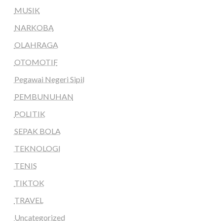
MUSIK
NARKOBA
OLAHRAGA
OTOMOTIF
Pegawai Negeri Sipil
PEMBUNUHAN
POLITIK
SEPAK BOLA
TEKNOLOGI
TENIS
TIKTOK
TRAVEL
Uncategorized