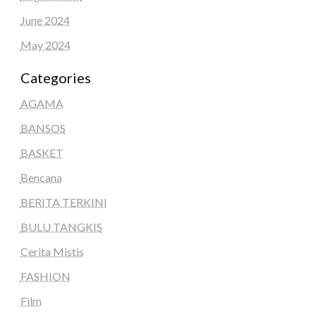
June 2024
May 2024
Categories
AGAMA
BANSOS
BASKET
Bencana
BERITA TERKINI
BULU TANGKIS
Cerita Mistis
FASHION
Film