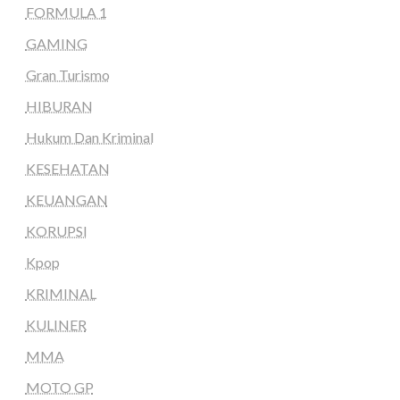
FORMULA 1
GAMING
Gran Turismo
HIBURAN
Hukum Dan Kriminal
KESEHATAN
KEUANGAN
KORUPSI
Kpop
KRIMINAL
KULINER
MMA
MOTO GP