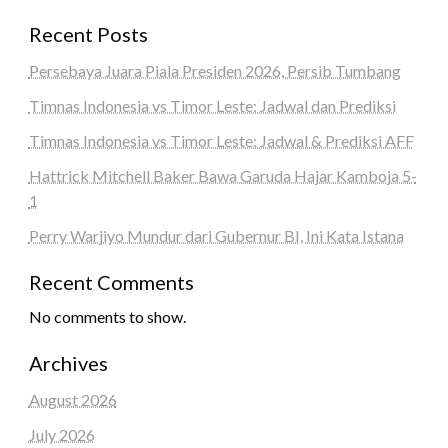
Recent Posts
Persebaya Juara Piala Presiden 2026, Persib Tumbang
Timnas Indonesia vs Timor Leste: Jadwal dan Prediksi
Timnas Indonesia vs Timor Leste: Jadwal & Prediksi AFF
Hattrick Mitchell Baker Bawa Garuda Hajar Kamboja 5-
1
Perry Warjiyo Mundur dari Gubernur BI, Ini Kata Istana
Recent Comments
No comments to show.
Archives
August 2026
July 2026