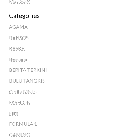
May 2024
Categories
AGAMA
BANSOS
BASKET
Bencana
BERITA TERKINI
BULU TANGKIS
Cerita Mistis
FASHION
Film
FORMULA 1
GAMING