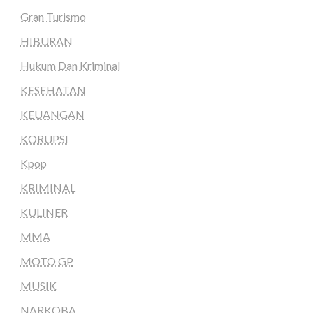
Gran Turismo
HIBURAN
Hukum Dan Kriminal
KESEHATAN
KEUANGAN
KORUPSI
Kpop
KRIMINAL
KULINER
MMA
MOTO GP
MUSIK
NARKOBA