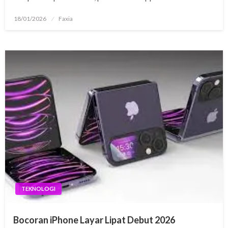
Posted
18/01/2026
Faxia
on
TEKNOLOGI
Bocoran iPhone Layar Lipat Debut 2026