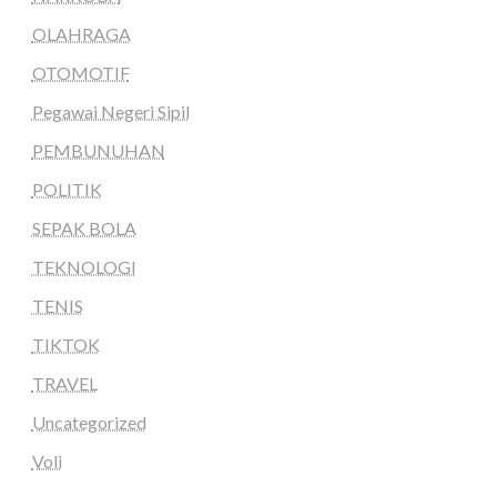
OLAHRAGA
OTOMOTIF
Pegawai Negeri Sipil
PEMBUNUHAN
POLITIK
SEPAK BOLA
TEKNOLOGI
TENIS
TIKTOK
TRAVEL
Uncategorized
Voli