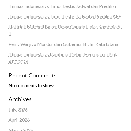
Timnas Indonesia vs Timor Leste: Jadwal dan Prediksi
Timnas Indonesia vs Timor Leste: Jadwal & Prediksi AFF
Hattrick Mitchell Baker Bawa Garuda Hajar Kamboja 5-
1
Perry Warjiyo Mundur dari Gubernur BI, Ini Kata Istana
Timnas Indonesia vs Kamboja: Debut Herdman di Piala
AFF 2026
Recent Comments
No comments to show.
Archives
July 2026
April 2026
March 2026