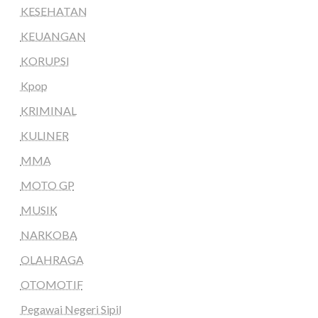
KESEHATAN
KEUANGAN
KORUPSI
Kpop
KRIMINAL
KULINER
MMA
MOTO GP
MUSIK
NARKOBA
OLAHRAGA
OTOMOTIF
Pegawai Negeri Sipil