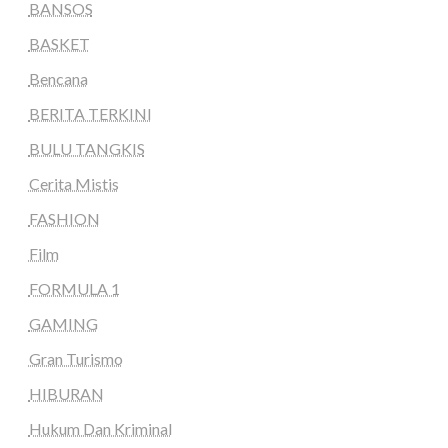
BANSOS
BASKET
Bencana
BERITA TERKINI
BULU TANGKIS
Cerita Mistis
FASHION
Film
FORMULA 1
GAMING
Gran Turismo
HIBURAN
Hukum Dan Kriminal