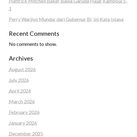
Hattrick Mitchell Baker Bawa Garuda Hajar Kamboja 5-
1
Perry Warjiyo Mundur dari Gubernur BI, Ini Kata Istana
Recent Comments
No comments to show.
Archives
August 2026
July 2026
April 2026
March 2026
February 2026
January 2026
December 2025