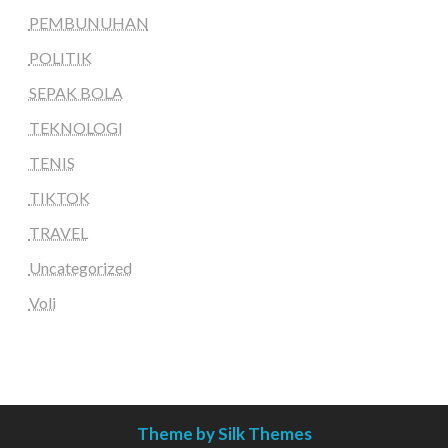
PEMBUNUHAN
POLITIK
SEPAK BOLA
TEKNOLOGI
TENIS
TIKTOK
TRAVEL
Uncategorized
Voli
Theme by Silk Themes