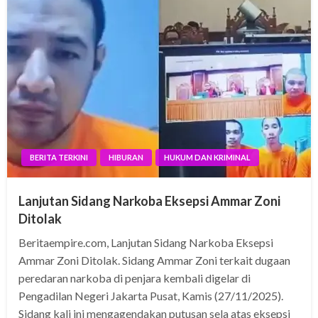
BERITA TERKINI
HIBURAN
HUKUM DAN KRIMINAL
Lanjutan Sidang Narkoba Eksepsi Ammar Zoni
Ditolak
Beritaempire.com, Lanjutan Sidang Narkoba Eksepsi
Ammar Zoni Ditolak. Sidang Ammar Zoni terkait dugaan
peredaran narkoba di penjara kembali digelar di
Pengadilan Negeri Jakarta Pusat, Kamis (27/11/2025).
Sidang kali ini mengagendakan putusan sela atas eksepsi