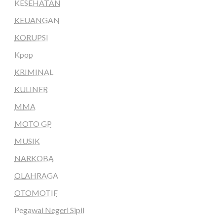
KESEHATAN
KEUANGAN
KORUPSI
Kpop
KRIMINAL
KULINER
MMA
MOTO GP
MUSIK
NARKOBA
OLAHRAGA
OTOMOTIF
Pegawai Negeri Sipil