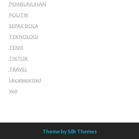
PEMBUNUHAN
POLITIK
SEPAK BOLA
TEKNOLOGI
TENIS
TIKTOK
TRAVEL
Uncategorized
Voli
Theme by Silk Themes