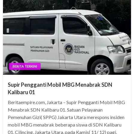
BERITA TERKINI
Supir Pengganti Mobil MBG Menabrak SDN
Kalibaru 01
Beritaempire.com, Jakarta – Supir Pengganti Mobil MBG
Menabrak SDN Kalibaru 01. Satuan Pelayanan
Pemenuhan Gizi( SPPG) Jakarta Utara merespons insiden
mobil MBG menabrak beberapa siswa di SDN Kalibaru
01, Cilincing, Jakarta Utara, pada Kamis( 11/ 12) pagi.