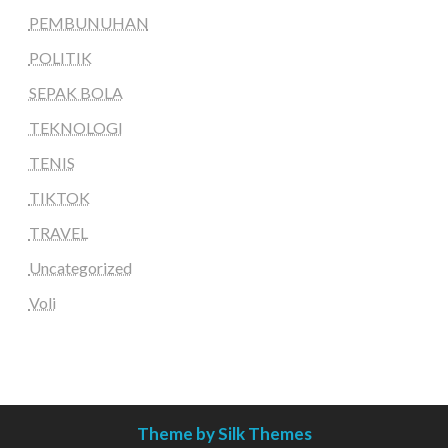
PEMBUNUHAN
POLITIK
SEPAK BOLA
TEKNOLOGI
TENIS
TIKTOK
TRAVEL
Uncategorized
Voli
Theme by Silk Themes