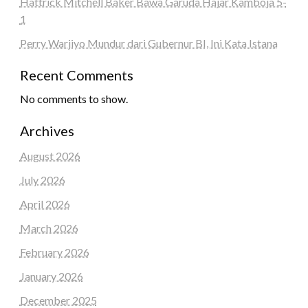
Hattrick Mitchell Baker Bawa Garuda Hajar Kamboja 5-
1
Perry Warjiyo Mundur dari Gubernur BI, Ini Kata Istana
Recent Comments
No comments to show.
Archives
August 2026
July 2026
April 2026
March 2026
February 2026
January 2026
December 2025