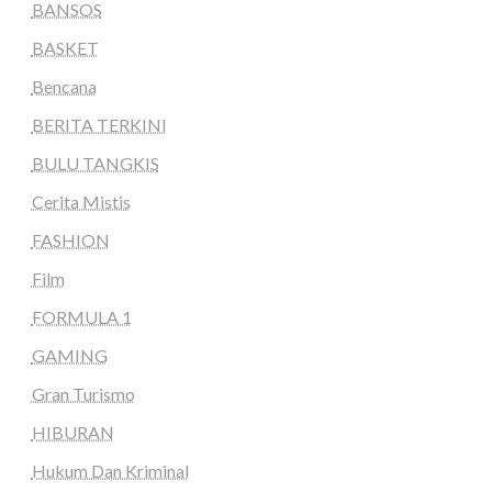
BANSOS
BASKET
Bencana
BERITA TERKINI
BULU TANGKIS
Cerita Mistis
FASHION
Film
FORMULA 1
GAMING
Gran Turismo
HIBURAN
Hukum Dan Kriminal