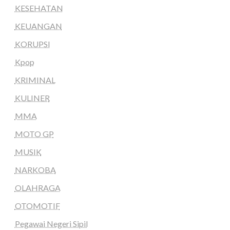
KESEHATAN
KEUANGAN
KORUPSI
Kpop
KRIMINAL
KULINER
MMA
MOTO GP
MUSIK
NARKOBA
OLAHRAGA
OTOMOTIF
Pegawai Negeri Sipil