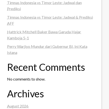
Timnas Indonesia vs Timor Leste: Jadwal dan
Prediksi
Timnas Indonesia vs Timor Leste: Jadwal & Prediksi
AFF
Hattrick Mitchell Baker Bawa Garuda Hajar
Kamboja 5-1
Perry Warjiyo Mundur dari Gubernur BI, Ini Kata
Istana
Recent Comments
No comments to show.
Archives
August 2026