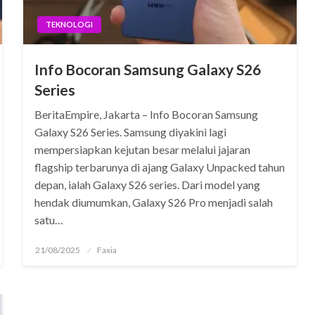
TEKNOLOGI
Info Bocoran Samsung Galaxy S26
Series
BeritaEmpire, Jakarta – Info Bocoran Samsung
Galaxy S26 Series. Samsung diyakini lagi
mempersiapkan kejutan besar melalui jajaran
flagship terbarunya di ajang Galaxy Unpacked tahun
depan, ialah Galaxy S26 series. Dari model yang
hendak diumumkan, Galaxy S26 Pro menjadi salah
satu…
Posted
21/08/2025
Faxia
on