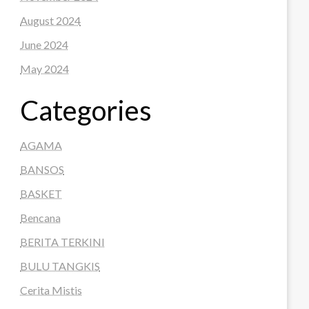
August 2024
June 2024
May 2024
Categories
AGAMA
BANSOS
BASKET
Bencana
BERITA TERKINI
BULU TANGKIS
Cerita Mistis