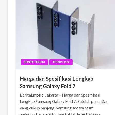
BERITA TERKINI
TEKNOLOGI
Harga dan Spesifikasi Lengkap
Samsung Galaxy Fold 7
BeritaEmpire, Jakarta – Harga dan Spesifikasi
Lengkap Samsung Galaxy Fold 7. Setelah penantian
yang cukup panjang, Samsung secara resmi
meluncurkan smartphone foldable terbarunya,