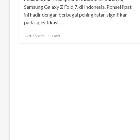
Samsung Galaxy Z Fold 7, di Indonesia. Ponsel lipat
ini hadir dengan berbagai peningkatan signifikan
pada spesifikasi…
Posted
12/07/2025
Faxia
on