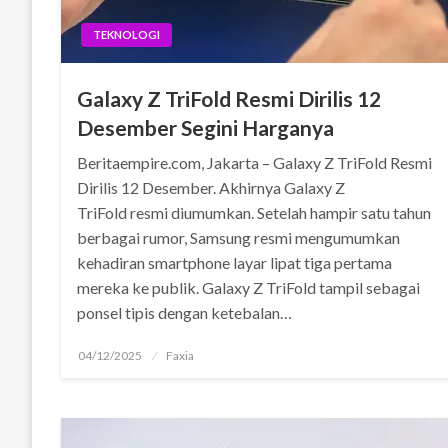
TEKNOLOGI
Galaxy Z TriFold Resmi Dirilis 12
Desember Segini Harganya
Beritaempire.com, Jakarta – Galaxy Z TriFold Resmi
Dirilis 12 Desember. Akhirnya Galaxy Z
TriFold resmi diumumkan. Setelah hampir satu tahun
berbagai rumor, Samsung resmi mengumumkan
kehadiran smartphone layar lipat tiga pertama
mereka ke publik. Galaxy Z TriFold tampil sebagai
ponsel tipis dengan ketebalan…
Posted
04/12/2025
Faxia
on