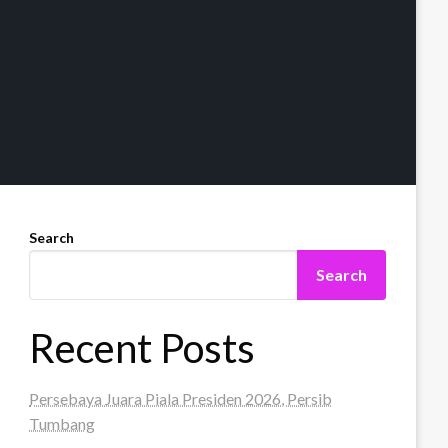
Search
Search
Recent Posts
Persebaya Juara Piala Presiden 2026, Persib
Tumbang