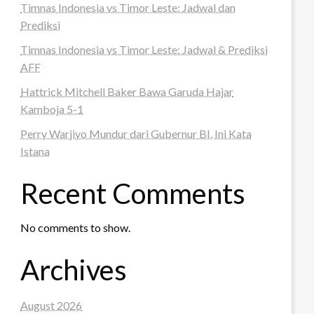
Timnas Indonesia vs Timor Leste: Jadwal dan
Prediksi
Timnas Indonesia vs Timor Leste: Jadwal & Prediksi
AFF
Hattrick Mitchell Baker Bawa Garuda Hajar
Kamboja 5-1
Perry Warjiyo Mundur dari Gubernur BI, Ini Kata
Istana
Recent Comments
No comments to show.
Archives
August 2026