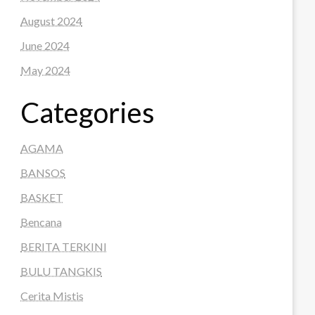
August 2024
June 2024
May 2024
Categories
AGAMA
BANSOS
BASKET
Bencana
BERITA TERKINI
BULU TANGKIS
Cerita Mistis