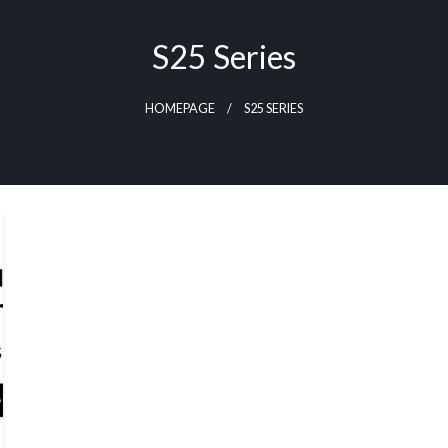
S25 Series
HOMEPAGE
S25 SERIES