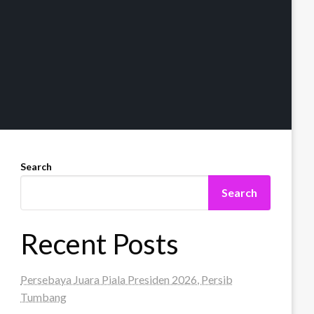
Search
Search
Recent Posts
Persebaya Juara Piala Presiden 2026, Persib
Tumbang