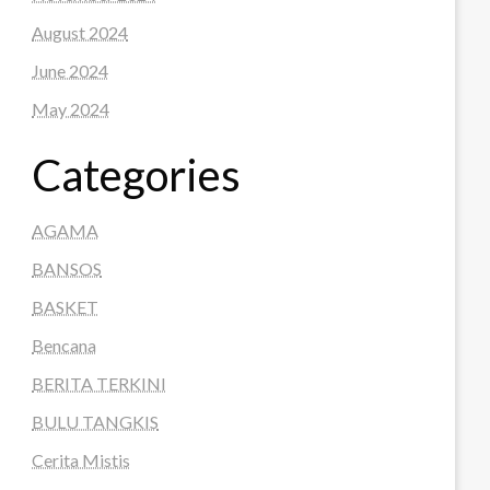
August 2024
June 2024
May 2024
Categories
AGAMA
BANSOS
BASKET
Bencana
BERITA TERKINI
BULU TANGKIS
Cerita Mistis