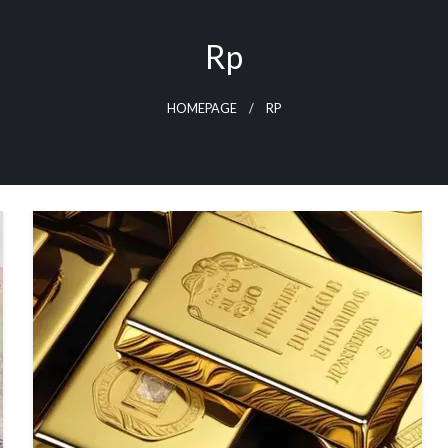
Rp
HOMEPAGE
RP