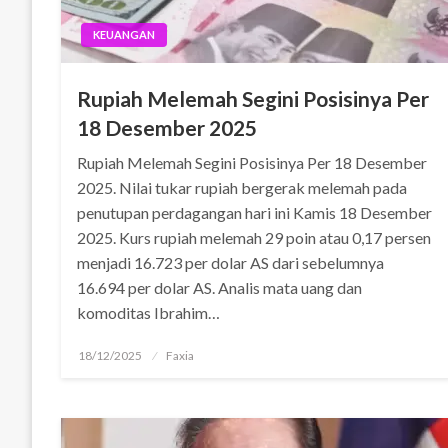
KEUANGAN
Rupiah Melemah Segini Posisinya Per
18 Desember 2025
Rupiah Melemah Segini Posisinya Per 18 Desember
2025. Nilai tukar rupiah bergerak melemah pada
penutupan perdagangan hari ini Kamis 18 Desember
2025. Kurs rupiah melemah 29 poin atau 0,17 persen
menjadi 16.723 per dolar AS dari sebelumnya
16.694 per dolar AS. Analis mata uang dan
komoditas Ibrahim…
Posted
18/12/2025
Faxia
on