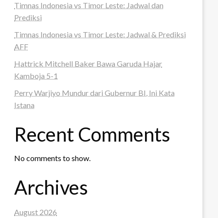
Timnas Indonesia vs Timor Leste: Jadwal dan
Prediksi
Timnas Indonesia vs Timor Leste: Jadwal & Prediksi
AFF
Hattrick Mitchell Baker Bawa Garuda Hajar
Kamboja 5-1
Perry Warjiyo Mundur dari Gubernur BI, Ini Kata
Istana
Recent Comments
No comments to show.
Archives
August 2026