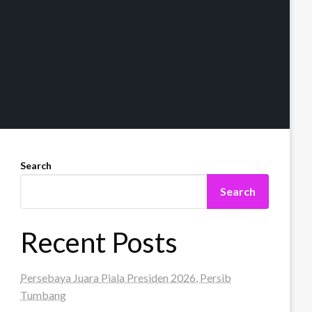
Search
Search
Recent Posts
Persebaya Juara Piala Presiden 2026, Persib
Tumbang