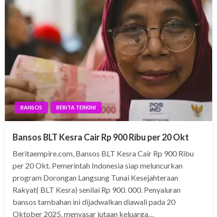
BANSOS
BERITA TERKINI
Bansos BLT Kesra Cair Rp 900 Ribu per 20 Okt
Beritaempire.com, Bansos BLT Kesra Cair Rp 900 Ribu
per 20 Okt. Pemerintah Indonesia siap meluncurkan
program Dorongan Langsung Tunai Kesejahteraan
Rakyat( BLT Kesra) senilai Rp 900. 000. Penyaluran
bansos tambahan ini dijadwalkan diawali pada 20
Oktober 2025, menyasar jutaan keluarga…