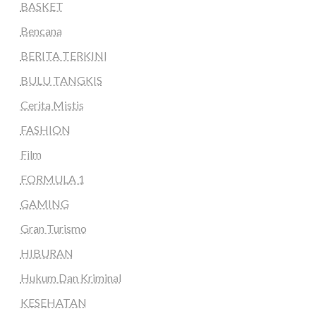
BASKET
Bencana
BERITA TERKINI
BULU TANGKIS
Cerita Mistis
FASHION
Film
FORMULA 1
GAMING
Gran Turismo
HIBURAN
Hukum Dan Kriminal
KESEHATAN