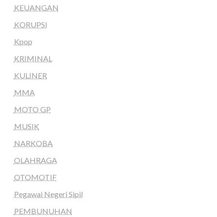
KEUANGAN
KORUPSI
Kpop
KRIMINAL
KULINER
MMA
MOTO GP
MUSIK
NARKOBA
OLAHRAGA
OTOMOTIF
Pegawai Negeri Sipil
PEMBUNUHAN