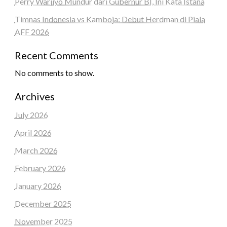
Perry Warjiyo Mundur dari Gubernur BI, Ini Kata Istana
Timnas Indonesia vs Kamboja: Debut Herdman di Piala
AFF 2026
Recent Comments
No comments to show.
Archives
July 2026
April 2026
March 2026
February 2026
January 2026
December 2025
November 2025