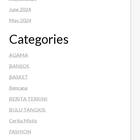
June 2024
May 2024
Categories
AGAMA
BANSOS
BASKET
Bencana
BERITA TERKINI
BULU TANGKIS
Cerita Mistis
FASHION