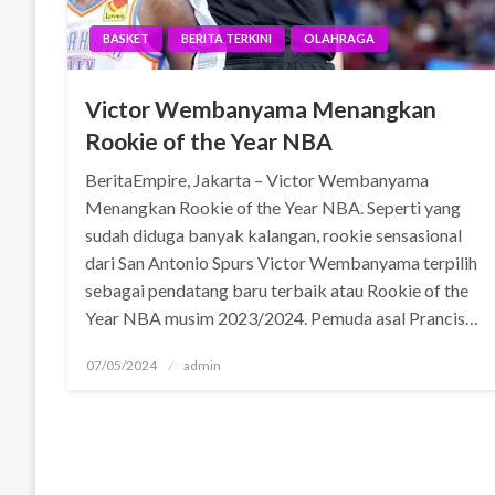
BASKET
BERITA TERKINI
OLAHRAGA
Victor Wembanyama Menangkan
Rookie of the Year NBA
BeritaEmpire, Jakarta – Victor Wembanyama
Menangkan Rookie of the Year NBA. Seperti yang
sudah diduga banyak kalangan, rookie sensasional
dari San Antonio Spurs Victor Wembanyama terpilih
sebagai pendatang baru terbaik atau Rookie of the
Year NBA musim 2023/2024. Pemuda asal Prancis…
Posted
07/05/2024
admin
on