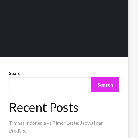
Search
Search
Recent Posts
Timnas Indonesia vs Timor Leste: Jadwal dan
Prediksi