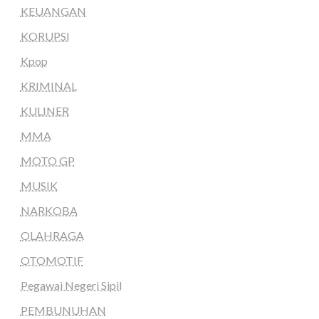
KEUANGAN
KORUPSI
Kpop
KRIMINAL
KULINER
MMA
MOTO GP
MUSIK
NARKOBA
OLAHRAGA
OTOMOTIF
Pegawai Negeri Sipil
PEMBUNUHAN