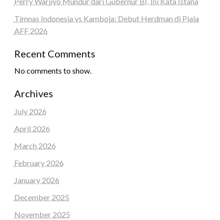
Perry Warjiyo Mundur dari Gubernur BI, Ini Kata Istana
Timnas Indonesia vs Kamboja: Debut Herdman di Piala
AFF 2026
Recent Comments
No comments to show.
Archives
July 2026
April 2026
March 2026
February 2026
January 2026
December 2025
November 2025