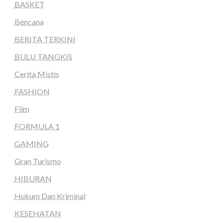
BASKET
Bencana
BERITA TERKINI
BULU TANGKIS
Cerita Mistis
FASHION
Film
FORMULA 1
GAMING
Gran Turismo
HIBURAN
Hukum Dan Kriminal
KESEHATAN