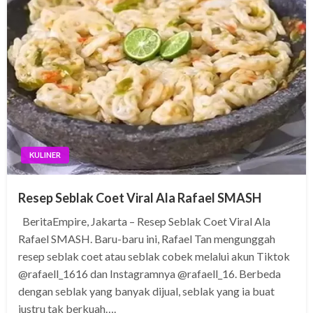
KULINER
Resep Seblak Coet Viral Ala Rafael SMASH
BeritaEmpire, Jakarta – Resep Seblak Coet Viral Ala
Rafael SMASH. Baru-baru ini, Rafael Tan mengunggah
resep seblak coet atau seblak cobek melalui akun Tiktok
@rafaell_1616 dan Instagramnya @rafaell_16. Berbeda
dengan seblak yang banyak dijual, seblak yang ia buat
justru tak berkuah….