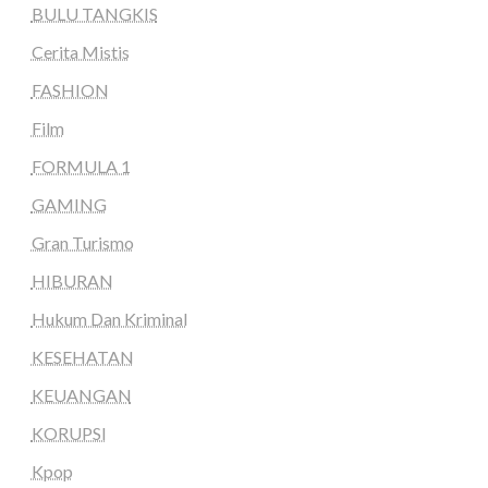
BULU TANGKIS
Cerita Mistis
FASHION
Film
FORMULA 1
GAMING
Gran Turismo
HIBURAN
Hukum Dan Kriminal
KESEHATAN
KEUANGAN
KORUPSI
Kpop