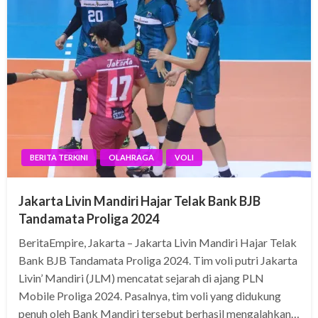
BERITA TERKINI
OLAHRAGA
VOLI
Jakarta Livin Mandiri Hajar Telak Bank BJB
Tandamata Proliga 2024
BeritaEmpire, Jakarta – Jakarta Livin Mandiri Hajar Telak
Bank BJB Tandamata Proliga 2024. Tim voli putri Jakarta
Livin’ Mandiri (JLM) mencatat sejarah di ajang PLN
Mobile Proliga 2024. Pasalnya, tim voli yang didukung
penuh oleh Bank Mandiri tersebut berhasil mengalahkan…