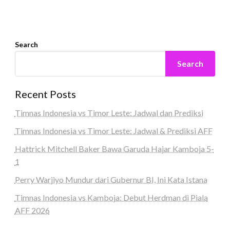
Search
Search
Recent Posts
Timnas Indonesia vs Timor Leste: Jadwal dan Prediksi
Timnas Indonesia vs Timor Leste: Jadwal & Prediksi AFF
Hattrick Mitchell Baker Bawa Garuda Hajar Kamboja 5-
1
Perry Warjiyo Mundur dari Gubernur BI, Ini Kata Istana
Timnas Indonesia vs Kamboja: Debut Herdman di Piala
AFF 2026