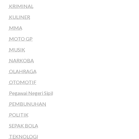
KRIMINAL
KULINER
MMA
MOTO GP
MUSIK
NARKOBA
OLAHRAGA
OTOMOTIF
Pegawai Negeri Sipil
PEMBUNUHAN
POLITIK
SEPAK BOLA
TEKNOLOGI