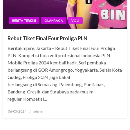
BERITA TERKINI
OLAHRAGA
VOLI
Rebut Tiket Final Four Proliga PLN
BeritaEmpire, Jakarta – Rebut Tiket Final Four Proliga
PLN. Kompetisi bola voli profesional Indonesia PLN
Mobile Proliga 2024 kembali hadir. Seri pembuka
berlangsung di GOR Amongrogo, Yogyakarta. Selain Kota
Gudeg, Proliga 2024 juga bakal
berlangsung di Semarang, Palembang, Pontianak,
Bandung, Gresik, dan Surabaya pada musim
reguler. Kompetisi…
Posted
06/05/2024
admin
on