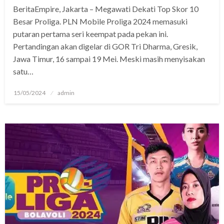
BeritaEmpire, Jakarta – Megawati Dekati Top Skor 10
Besar Proliga. PLN Mobile Proliga 2024 memasuki
putaran pertama seri keempat pada pekan ini.
Pertandingan akan digelar di GOR Tri Dharma, Gresik,
Jawa Timur, 16 sampai 19 Mei. Meski masih menyisakan
satu…
Posted
15/05/2024
admin
on