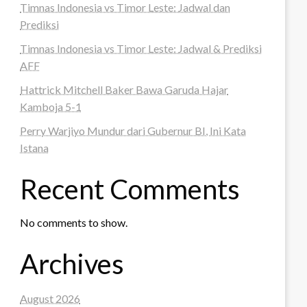
Timnas Indonesia vs Timor Leste: Jadwal dan
Prediksi
Timnas Indonesia vs Timor Leste: Jadwal & Prediksi
AFF
Hattrick Mitchell Baker Bawa Garuda Hajar
Kamboja 5-1
Perry Warjiyo Mundur dari Gubernur BI, Ini Kata
Istana
Recent Comments
No comments to show.
Archives
August 2026