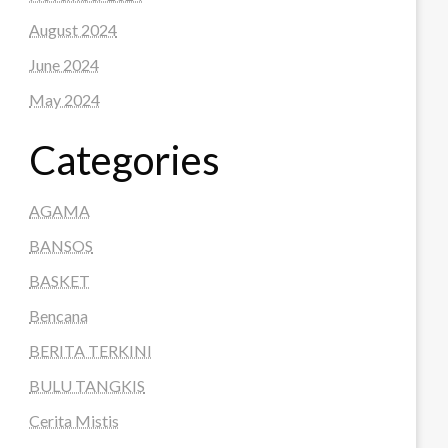
August 2024
June 2024
May 2024
Categories
AGAMA
BANSOS
BASKET
Bencana
BERITA TERKINI
BULU TANGKIS
Cerita Mistis