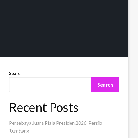
Search
Search
Recent Posts
Persebaya Juara Piala Presiden 2026, Persib
Tumbang