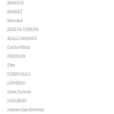
BANSOS
BASKET
Bencana
BERITA TERKINI
BULU TANGKIS
Cerita Mistis
FASHION
Film
FORMULA 1
GAMING
Gran Turismo
HIBURAN
Hukum Dan Kriminal