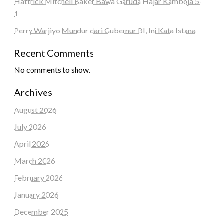
Hattrick Mitchell Baker Bawa Garuda Hajar Kamboja 5-
1
Perry Warjiyo Mundur dari Gubernur BI, Ini Kata Istana
Recent Comments
No comments to show.
Archives
August 2026
July 2026
April 2026
March 2026
February 2026
January 2026
December 2025