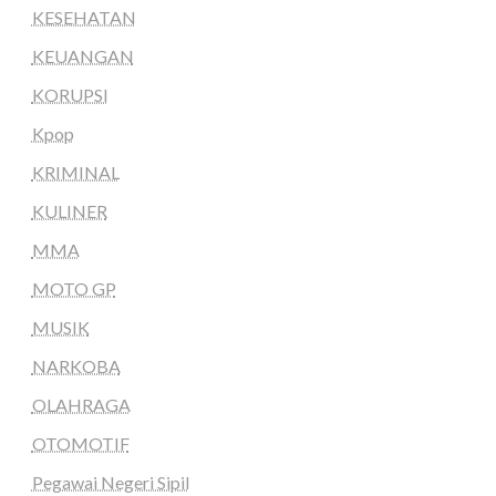
KESEHATAN
KEUANGAN
KORUPSI
Kpop
KRIMINAL
KULINER
MMA
MOTO GP
MUSIK
NARKOBA
OLAHRAGA
OTOMOTIF
Pegawai Negeri Sipil