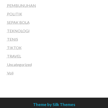
PEMBUNUHAN
POLITIK
SEPAK BOLA
TEKNOLOGI
TENIS
TIKTOK
TRAVEL
Uncategorized
Voli
Theme by Silk Themes